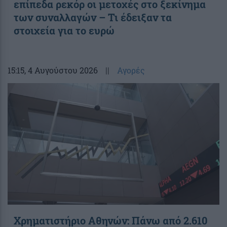
επίπεδα ρεκόρ οι μετοχές στο ξεκίνημα
των συναλλαγών – Τι έδειξαν τα
στοιχεία για το ευρώ
15:15
, 4 Αυγούστου 2026
||
Αγορές
Χρηματιστήριο Αθηνών: Πάνω από 2.610