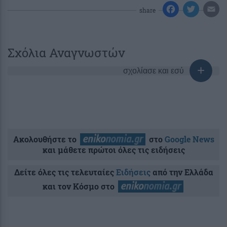
share
Σχόλια Αναγνωστών
σχολίασε και εσύ
Ακολουθήστε το
στο
Google News
και μάθετε πρώτοι όλες τις ειδήσεις
Δείτε όλες τις τελευταίες
Ειδήσεις
από την Ελλάδα
και τον Κόσμο στο