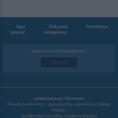
Όροι
Πολιτική
Ταυτότητα
χρήσης
Απορρήτου
Γραφτείτε στο newsletter μας
Εγγραφή
enikonomia.gr | Ταυτότητα
Γενικός διευθυντής – Διαχειριστής ιστοσελίδας: Μάνος
Νιφλής
Διευθύντρια Σύνταξης: Στεφανία Κασίμη