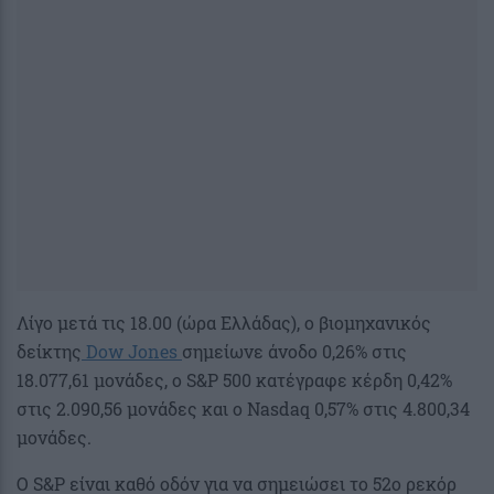
Λίγο μετά τις 18.00 (ώρα Ελλάδας), ο βιομηχανικός
δείκτης
Dow Jones
σημείωνε άνοδο 0,26% στις
18.077,61 μονάδες, ο S&P 500 κατέγραφε κέρδη 0,42%
στις 2.090,56 μονάδες και ο Nasdaq 0,57% στις 4.800,34
μονάδες.
Ο S&P είναι καθό οδόν για να σημειώσει το 52ο ρεκόρ