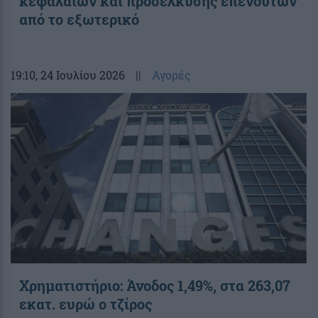
κεφαλαίων και προσέλκυσης επενδυτών
από το εξωτερικό
19:10
, 24 Ιουλίου 2026
||
Αγορές
Χρηματιστήριο: Άνοδος 1,49%, στα 263,07
εκατ. ευρώ ο τζίρος