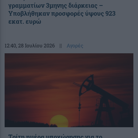
γραμματίων 3μηνης διάρκειας –
Υποβλήθηκαν προσφορές ύψους 923
εκατ. ευρώ
12:40
, 28 Ιουλίου 2026
||
Αγορές
Τρίτη ημέρα υποχώρησης για το