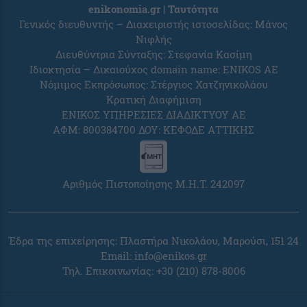
enikonomia.gr | Ταυτότητα
Γενικός διευθυντής – Διαχειριστής ιστοσελίδας: Μάνος
Νιφλής
Διευθύντρια Σύνταξης: Στεφανία Κασίμη
Ιδιοκτησία – Δικαιούχος domain name: ENIKOS AE
Νόμιμος Εκπρόσωπος: Στέργιος Χατζηνικολάου
Κρατική Διαφήμιση
ΕΝΙΚΟΣ ΥΠΗΡΕΣΙΕΣ ΔΙΑΔΙΚΤΥΟΥ ΑΕ
ΑΦΜ: 800384700 ΔΟΥ: ΚΕΦΟΔΕ ΑΤΤΙΚΗΣ
Αριθμός Πιστοποίησης Μ.Η.Τ. 242097
Έδρα της επιχείρησης: Πλαστήρα Νικολάου, Μαρούσι, 151 24
Email:
info@enikos.gr
Τηλ. Επικοινωνίας: +30 (210) 878-8006