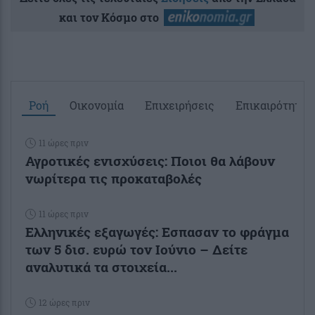
και τον Κόσμο στο
Ροή
Οικονομία
Επιχειρήσεις
Επικαιρότητα
11 ώρες πριν
Αγροτικές ενισχύσεις: Ποιοι θα λάβουν
νωρίτερα τις προκαταβολές
11 ώρες πριν
Ελληνικές εξαγωγές: Εσπασαν το φράγμα
των 5 δισ. ευρώ τον Ιούνιο – Δείτε
αναλυτικά τα στοιχεία...
12 ώρες πριν