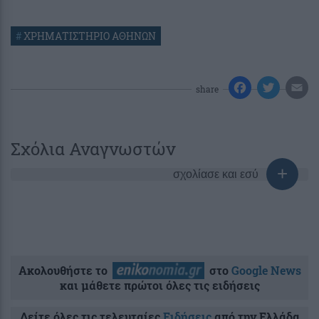
#
ΧΡΗΜΑΤΙΣΤΗΡΙΟ ΑΘΗΝΩΝ
share
Σχόλια Αναγνωστών
σχολίασε και εσύ
Ακολουθήστε το
στο
Google News
και μάθετε πρώτοι όλες τις ειδήσεις
Δείτε όλες τις τελευταίες
Ειδήσεις
από την Ελλάδα