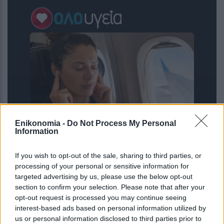
Enikonomia -
Do Not Process My Personal
Information
Πονάνε τα αυτιά σας στο αεροπλάνο;
Το Νο1 κόλπο για να τα
If you wish to opt-out of the sale, sharing to third parties, or
προστατεύσετε
processing of your personal or sensitive information for
targeted advertising by us, please use the below opt-out
section to confirm your selection. Please note that after your
opt-out request is processed you may continue seeing
interest-based ads based on personal information utilized by
us or personal information disclosed to third parties prior to