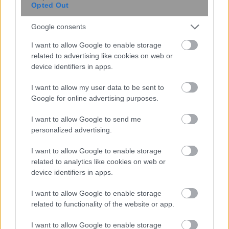
Opted Out
Νέοι υπέρλεπτοι υπεραγωγοί
ανοίγουν τον δρόμο για μικρότερες
Google consents
και αποδοτικότερες κβαντικές
I want to allow Google to enable storage
συσκευές
related to advertising like cookies on web or
device identifiers in apps.
I want to allow my user data to be sent to
Google for online advertising purposes.
I want to allow Google to send me
personalized advertising.
I want to allow Google to enable storage
related to analytics like cookies on web or
Νέα μέθοδος μετατρέπει το PVC σε
device identifiers in apps.
λιπαντικό υψηλής απόδοσης
I want to allow Google to enable storage
related to functionality of the website or app.
I want to allow Google to enable storage