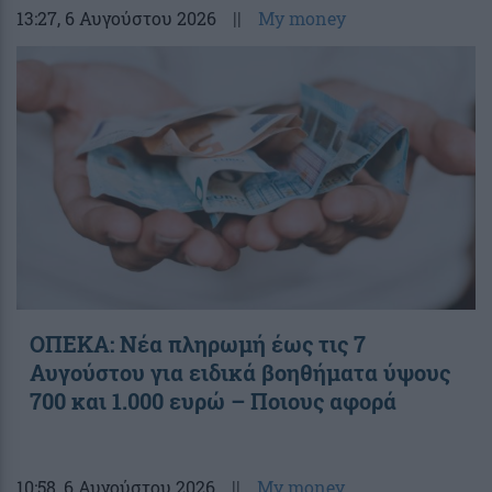
13:27
, 6 Αυγούστου 2026
||
My money
ΟΠΕΚΑ: Νέα πληρωμή έως τις 7
Αυγούστου για ειδικά βοηθήματα ύψους
700 και 1.000 ευρώ – Ποιους αφορά
10:58
, 6 Αυγούστου 2026
||
My money