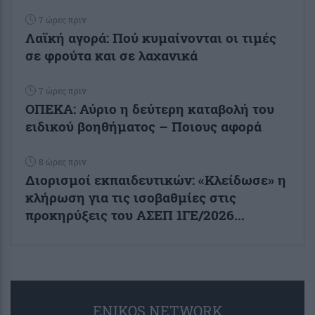
7 ώρες πριν
Λαϊκή αγορά: Πού κυμαίνονται οι τιμές
σε φρούτα και σε λαχανικά
7 ώρες πριν
ΟΠΕΚΑ: Αύριο η δεύτερη καταβολή του
ειδικού βοηθήματος – Ποιους αφορά
8 ώρες πριν
Διορισμοί εκπαιδευτικών: «Κλείδωσε» η
κλήρωση για τις ισοβαθμίες στις
προκηρύξεις του ΑΣΕΠ 1ΓΕ/2026...
ENIKOS NETWORK