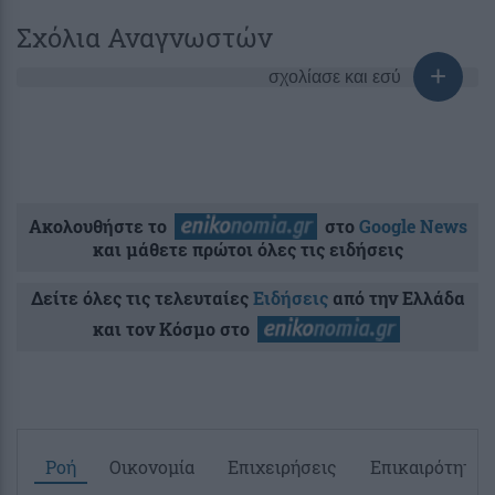
Σχόλια Αναγνωστών
σχολίασε και εσύ
Ακολουθήστε το
στο
Google News
και μάθετε πρώτοι όλες τις ειδήσεις
Δείτε όλες τις τελευταίες
Ειδήσεις
από την Ελλάδα
και τον Κόσμο στο
Ροή
Οικονομία
Επιχειρήσεις
Επικαιρότητα