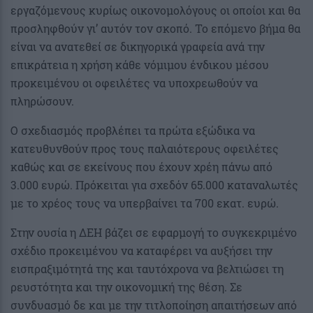
εργαζόμενους κυρίως οικονομολόγους οι οποίοι και θα
προσληφθούν γι’ αυτόν τον σκοπό. Το επόμενο βήμα θα
είναι να ανατεθεί σε δικηγορικά γραφεία ανά την
επικράτεια η χρήση κάθε νόμιμου ένδικου μέσου
προκειμένου οι οφειλέτες να υποχρεωθούν να
πληρώσουν.
Ο σχεδιασμός προβλέπει τα πρώτα εξώδικα να
κατευθυνθούν προς τους παλαιότερους οφειλέτες
καθώς και σε εκείνους που έχουν χρέη πάνω από
3.000 ευρώ. Πρόκειται για σχεδόν 65.000 καταναλωτές
με το χρέος τους να υπερβαίνει τα 700 εκατ. ευρώ.
Στην ουσία η ΔΕΗ βάζει σε εφαρμογή το συγκεκριμένο
σχέδιο προκειμένου να καταφέρει να αυξήσει την
εισπραξιμότητά της και ταυτόχρονα να βελτιώσει τη
ρευστότητα και την οικονομική της θέση. Σε
συνδυασμό δε και με την τιτλοποίηση απαιτήσεων από