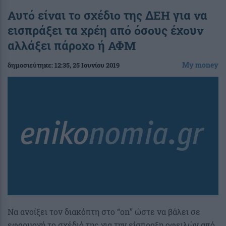
Αυτό είναι το σχέδιο της ΔΕΗ για να
εισπράξει τα χρέη από όσους έχουν
αλλάξει πάροχο ή ΑΦΜ
My money
δημοσιεύτηκε:
12:35
, 25 Ιουνίου 2019
Να ανοίξει τον διακόπτη στο “on” ώστε να βάλει σε
εφαρμογή το σχέδιό της για την είσπραξη οφειλών από