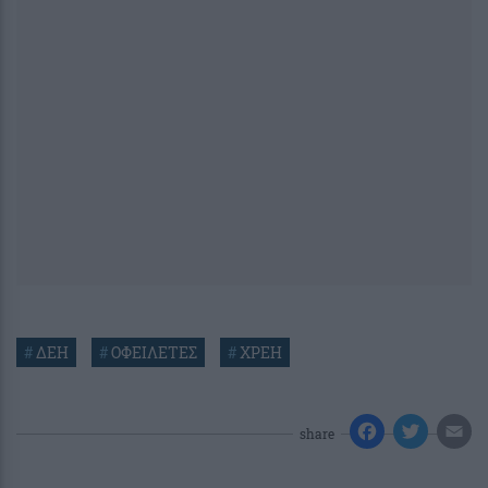
#
ΔΕΗ
#
ΟΦΕΙΛΕΤΕΣ
#
ΧΡΕΗ
share