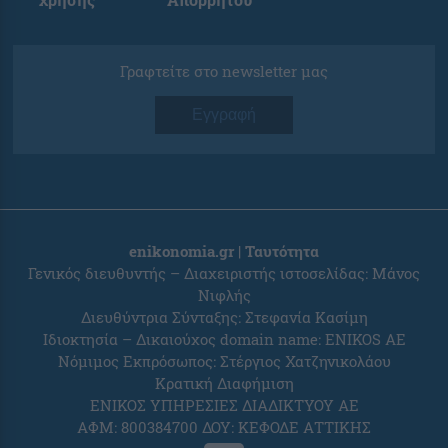
Γραφτείτε στο newsletter μας
Εγγραφή
enikonomia.gr | Ταυτότητα
Γενικός διευθυντής – Διαχειριστής ιστοσελίδας: Μάνος
Νιφλής
Διευθύντρια Σύνταξης: Στεφανία Κασίμη
Ιδιοκτησία – Δικαιούχος domain name: ENIKOS AE
Νόμιμος Εκπρόσωπος: Στέργιος Χατζηνικολάου
Κρατική Διαφήμιση
ΕΝΙΚΟΣ ΥΠΗΡΕΣΙΕΣ ΔΙΑΔΙΚΤΥΟΥ ΑΕ
ΑΦΜ: 800384700 ΔΟΥ: ΚΕΦΟΔΕ ΑΤΤΙΚΗΣ