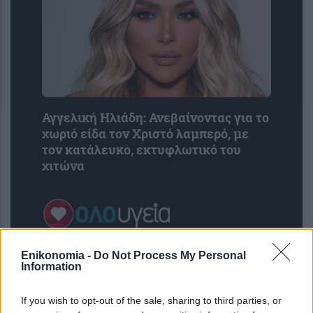
Αγγελική Ηλιάδη: Ανεβαίνοντας για το
χωριό είδα τον Χριστό λαμπερό, με
τον κατάλευκο, εκτυφλωτικό του
χιτώνα
Enikonomia -
Do Not Process My Personal
Information
If you wish to opt-out of the sale, sharing to third parties, or