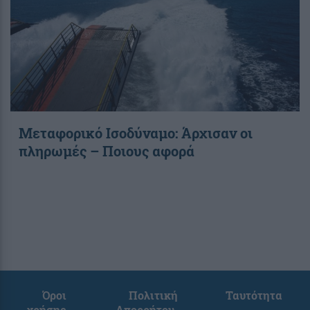
Μεταφορικό Ισοδύναμο: Άρχισαν οι
πληρωμές – Ποιους αφορά
Όροι
Πολιτική
Ταυτότητα
χρήσης
Απορρήτου