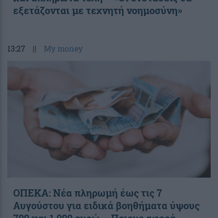
εξετάζονται με τεχνητή νοημοσύνη»
13:27
||
My money
ΟΠΕΚΑ: Νέα πληρωμή έως τις 7
Αυγούστου για ειδικά βοηθήματα ύψους
700 και 1.000 ευρώ – Ποιους αφορά