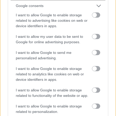
Google consents
I want to allow Google to enable storage
related to advertising like cookies on web or
ENIKOS NETWORK
device identifiers in apps.
I want to allow my user data to be sent to
Google for online advertising purposes.
I want to allow Google to send me
personalized advertising.
I want to allow Google to enable storage
related to analytics like cookies on web or
device identifiers in apps.
I want to allow Google to enable storage
related to functionality of the website or app.
Σαλμονέλα στις ΗΠΑ: Πιπεριές
I want to allow Google to enable storage
χαλαπένιο από το Μεξικό συνδέονται
related to personalization.