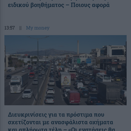
ειδικού βοηθήματος – Ποιους αφορά
13:57
||
My money
Διευκρινίσεις για τα πρόστιμα που
σχετίζονται με ανασφάλιστα οχήματα
και απλήρωτα τέλη – «Οι ενστάσεις θα