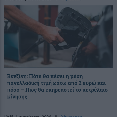
Βενζίνη: Πότε θα πέσει η μέση
πανελλαδική τιμή κάτω από 2 ευρώ και
πόσο – Πώς θα επηρεαστεί το πετρέλαιο
κίνησης
19:45
, 4 Αυγούστου 2026
||
My money