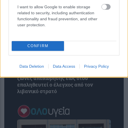
με εκατοντάδες κρούσματα
I want to allow Google to enable storage
related to security, including authentication
functionality and fraud prevention, and other
user protection.
CONFIRM
Data Deletion
Data Access
Privacy Policy
Λίβανος: Το Ισραήλ αρνείται νέες
ζώνες αποχώρησης έως ότου
επαληθευτεί ο έλεγχος από τον
λιβανικό στρατό