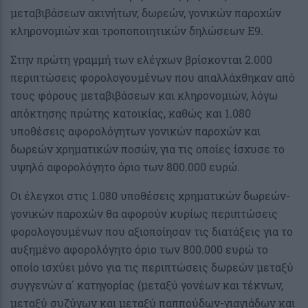
μεταβιβάσεων ακινήτων, δωρεών, γονικών παροχών
κληρονομιών και τροποποιητικών δηλώσεων Ε9.
Στην πρώτη γραμμή των ελέγχων βρίσκονται 2.000
περιπτώσεις φορολογουμένων που απαλλάχθηκαν από
τους φόρους μεταβιβάσεων και κληρονομιών, λόγω
απόκτησης πρώτης κατοικίας, καθώς και 1.080
υποθέσεις αφορολόγητων γονικών παροχών και
δωρεών χρηματικών ποσών, για τις οποίες ίσχυσε το
υψηλό αφορολόγητο όριο των 800.000 ευρώ.
Οι έλεγχοι στις 1.080 υποθέσεις χρηματικών δωρεών-
γονικών παροχών θα αφορούν κυρίως περιπτώσεις
φορολογουμένων που αξιοποίησαν τις διατάξεις για το
αυξημένο αφορολόγητο όριο των 800.000 ευρώ το
οποίο ισχύει μόνο για τις περιπτώσεις δωρεών μεταξύ
συγγενών α΄ κατηγορίας (μεταξύ γονέων και τέκνων,
μεταξύ συζύγων και μεταξύ παππούδων-γιαγιάδων και