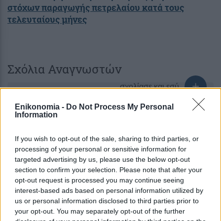
στόχων παραγωγής πετρελαίου κατά τους
τελευταίους μήνες
Σχόλια Αναγνωστών
σχολίασε και εσύ
Enikonomia -
Do Not Process My Personal
Information
If you wish to opt-out of the sale, sharing to third parties, or
processing of your personal or sensitive information for
Ακολουθήστε το
στο
Google News
targeted advertising by us, please use the below opt-out
και μάθετε πρώτοι όλες τις ειδήσεις
section to confirm your selection. Please note that after your
opt-out request is processed you may continue seeing
Δείτε όλες τις τελευταίες
Ειδήσεις
από την Ελλάδα
interest-based ads based on personal information utilized by
και τον Κόσμο στο
us or personal information disclosed to third parties prior to
your opt-out. You may separately opt-out of the further