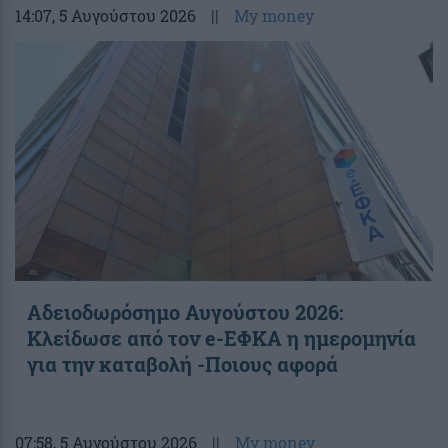
14:07
, 5 Αυγούστου 2026
||
My money
Αδειοδωρόσημο Αυγούστου 2026:
Κλείδωσε από τον e-ΕΦΚΑ η ημερομηνία
για την καταβολή -Ποιους αφορά
07:58
, 5 Αυγούστου 2026
||
My money