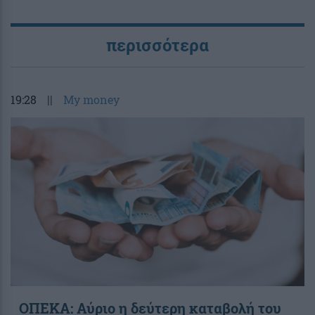
περισσότερα
19:28
||
My money
ΟΠΕΚΑ: Αύριο η δεύτερη καταβολή του