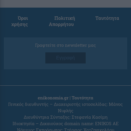
Όροι
Πολιτική
Ταυτότητα
χρήσης
Απορρήτου
Γραφτείτε στο newsletter μας
Εγγραφή
enikonomia.gr | Ταυτότητα
Γενικός διευθυντής – Διαχειριστής ιστοσελίδας: Μάνος
Νιφλής
Διευθύντρια Σύνταξης: Στεφανία Κασίμη
Ιδιοκτησία – Δικαιούχος domain name: ENIKOS AE
Νόμιμος Εκπρόσωπος: Στέργιος Χατζηνικολάου