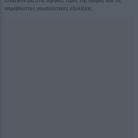
είναι κόντρα στις υψηλές τιμές της αγοράς και τις
απρόβλεπτες γεωπολιτικές εξελίξεις.