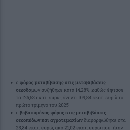
ο φ
όρος μεταβίβασης στις μεταβιβάσεις
οικοδο
μών αυξήθηκε κατά 14,28%, καθώς έφτασε
τα 125,53 εκατ. ευρώ, έναντι 109,84 εκατ. ευρώ το
πρώτο τρίμηνο του 2025.
ο
βεβαιωμένος φόρος στις μεταβιβάσεις
οικοπέδων και αγροτεμαχίων
διαμορφώθηκε στα
23,84 εκατ. ευρώ, από 21,02 εκατ. ευρώ που ήταν