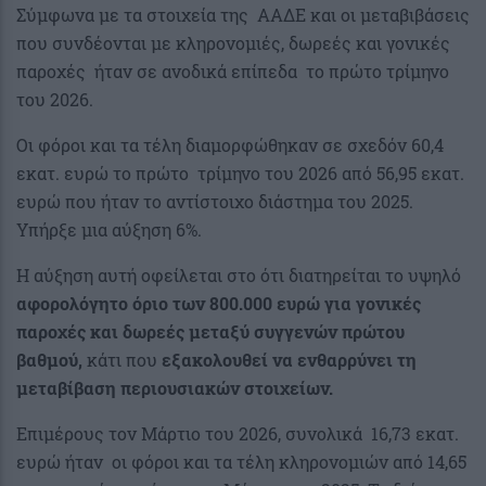
Σύμφωνα με τα στοιχεία της ΑΑΔΕ και οι μεταβιβάσεις
που συνδέονται με κληρονομιές, δωρεές και γονικές
παροχές ήταν σε ανοδικά επίπεδα το πρώτο τρίμηνο
του 2026.
Οι φόροι και τα τέλη διαμορφώθηκαν σε σχεδόν 60,4
εκατ. ευρώ το πρώτο τρίμηνο του 2026 από 56,95 εκατ.
ευρώ που ήταν το αντίστοιχο διάστημα του 2025.
Υπήρξε μια αύξηση 6%.
Η αύξηση αυτή οφείλεται στο ότι διατηρείται το υψηλό
αφορολόγητο όριο των 800.000 ευρώ για γονικές
παροχές και δωρεές μεταξύ συγγενών πρώτου
βαθμού,
κάτι που
εξακολουθεί να ενθαρρύνει τη
μεταβίβαση περιουσιακών στοιχείων.
Επιμέρους τον Μάρτιο του 2026, συνολικά 16,73 εκατ.
ευρώ ήταν οι φόροι και τα τέλη κληρονομιών από 14,65