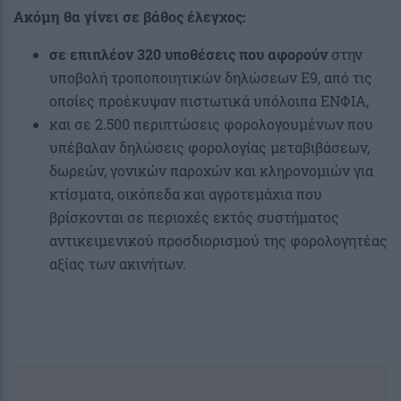
Ακόμη θα γίνει σε βάθος έλεγχος:
σε επιπλέον 320 υποθέσεις που αφορούν
στην
υποβολή τροποποιητικών δηλώσεων Ε9, από τις
οποίες προέκυψαν πιστωτικά υπόλοιπα ΕΝΦΙΑ,
και σε 2.500 περιπτώσεις φορολογουμένων που
υπέβαλαν δηλώσεις φορολογίας μεταβιβάσεων,
δωρεών, γονικών παροχών και κληρονομιών για
κτίσματα, οικόπεδα και αγροτεμάχια που
βρίσκονται σε περιοχές εκτός συστήματος
αντικειμενικού προσδιορισμού της φορολογητέας
αξίας των ακινήτων.