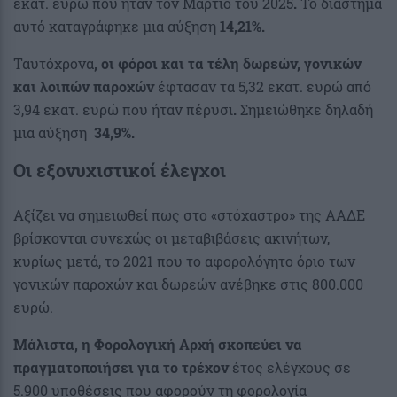
εκατ. ευρώ που ήταν τον Μάρτιο του 2025
.
Το διάστημα
αυτό καταγράφηκε μια αύξηση
14,21%.
Ταυτόχρονα
, οι φόροι και τα τέλη δωρεών, γονικών
και λοιπών παροχών
έφτασαν τα 5,32 εκατ. ευρώ από
3,94 εκατ. ευρώ που ήταν πέρυσι
.
Σημειώθηκε δηλαδή
μια αύξηση
34,9%.
Οι εξονυχιστικοί έλεγχοι
Αξίζει να σημειωθεί πως στο «στόχαστρο» της ΑΑΔΕ
βρίσκονται συνεχώς οι μεταβιβάσεις ακινήτων,
κυρίως μετά, το 2021 που το αφορολόγητο όριο των
γονικών παροχών και δωρεών ανέβηκε στις 800.000
ευρώ.
Μάλιστα, η Φορολογική Αρχή σκοπεύει να
πραγματοποιήσει για το τρέχον
έτος ελέγχους σε
5.900 υποθέσεις που αφορούν τη φορολογία