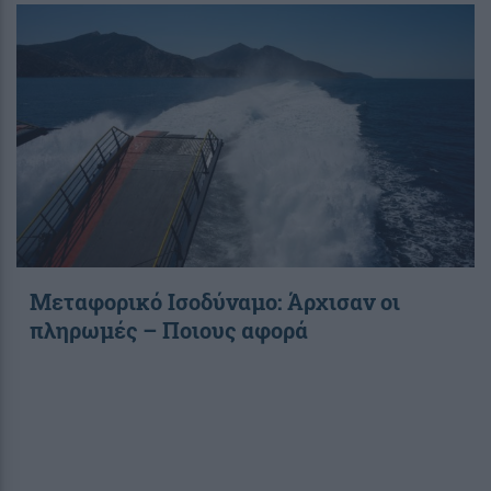
Μεταφορικό Ισοδύναμο: Άρχισαν οι
πληρωμές – Ποιους αφορά