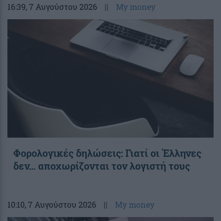
16:39
, 7 Αυγούστου 2026
||
My money
Φορολογικές δηλώσεις: Γιατί οι Έλληνες
δεν… αποχωρίζονται τον λογιστή τους
10:10
, 7 Αυγούστου 2026
||
My money