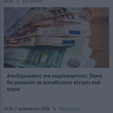
07:15
||
My money
Αποζημιώσεις για πυρόπληκτους: Ποιοι
θα μπορούν να καταθέσουν αίτηση από
αύριο
18:39
, 7 Αυγούστου 2026
||
My money