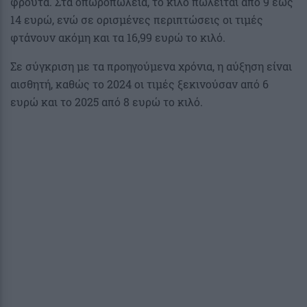
φρούτα. Στα οπωροπωλεία, το κιλό πωλείται από 9 έως
14 ευρώ, ενώ σε ορισμένες περιπτώσεις οι τιμές
φτάνουν ακόμη και τα 16,99 ευρώ το κιλό.
Σε σύγκριση με τα προηγούμενα χρόνια, η αύξηση είναι
αισθητή, καθώς το 2024 οι τιμές ξεκινούσαν από 6
ευρώ και το 2025 από 8 ευρώ το κιλό.