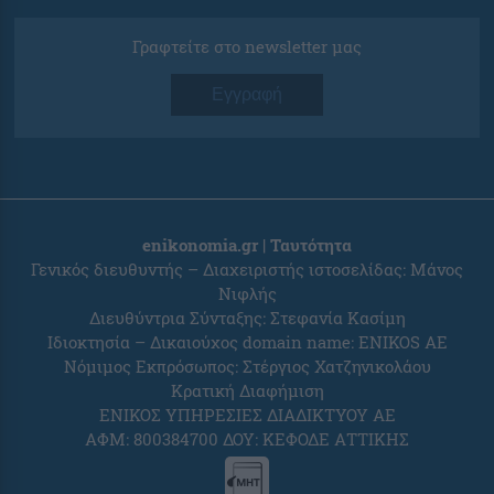
Γραφτείτε στο newsletter μας
Εγγραφή
enikonomia.gr | Ταυτότητα
Γενικός διευθυντής – Διαχειριστής ιστοσελίδας: Μάνος
Νιφλής
Διευθύντρια Σύνταξης: Στεφανία Κασίμη
Ιδιοκτησία – Δικαιούχος domain name: ENIKOS AE
Νόμιμος Εκπρόσωπος: Στέργιος Χατζηνικολάου
Κρατική Διαφήμιση
ΕΝΙΚΟΣ ΥΠΗΡΕΣΙΕΣ ΔΙΑΔΙΚΤΥΟΥ ΑΕ
ΑΦΜ: 800384700 ΔΟΥ: ΚΕΦΟΔΕ ΑΤΤΙΚΗΣ