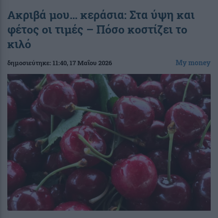
Ακριβά μου… κεράσια: Στα ύψη και
φέτος οι τιμές – Πόσο κοστίζει το
κιλό
My money
δημοσιεύτηκε:
11:40
, 17 Μαΐου 2026