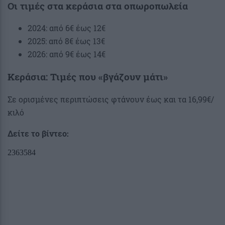
Οι τιμές στα κεράσια στα οπωροπωλεία
2024: από 6€ έως 12€
2025: από 8€ έως 13€
2026: από 9€ έως 14€
Κεράσια: Τιμές που «βγάζουν μάτι»
Σε ορισμένες περιπτώσεις φτάνουν έως και τα 16,99€/
κιλό
Δείτε το βίντεο: