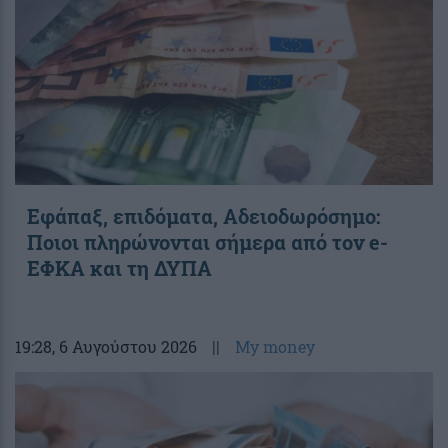
Εφάπαξ, επιδόματα, Αδειοδωρόσημο:
Ποιοι πληρώνονται σήμερα από τον e-
ΕΦΚΑ και τη ΔΥΠΑ
19:28
, 6 Αυγούστου 2026
||
My money