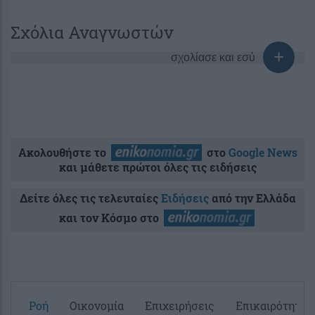
Σχόλια Αναγνωστών
σχολίασε και εσύ
Ακολουθήστε το
στο
Google News
και μάθετε πρώτοι όλες τις ειδήσεις
Δείτε όλες τις τελευταίες
Ειδήσεις
από την Ελλάδα
και τον Κόσμο στο
Ροή
Οικονομία
Επιχειρήσεις
Επικαιρότητα