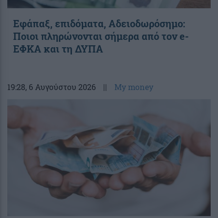
Εφάπαξ, επιδόματα, Αδειοδωρόσημο:
Ποιοι πληρώνονται σήμερα από τον e-
ΕΦΚΑ και τη ΔΥΠΑ
19:28
, 6 Αυγούστου 2026
||
My money