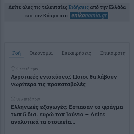
Δείτε όλες τις τελευταίες
Ειδήσεις
από την Ελλάδα
και τον Κόσμο στο
Ροή
Οικονομία
Επιχειρήσεις
Επικαιρότητα
9 λεπτά πριν
Αγροτικές ενισχύσεις: Ποιοι θα λάβουν
νωρίτερα τις προκαταβολές
38 λεπτά πριν
Ελληνικές εξαγωγές: Εσπασαν το φράγμα
των 5 δισ. ευρώ τον Ιούνιο – Δείτε
αναλυτικά τα στοιχεία...