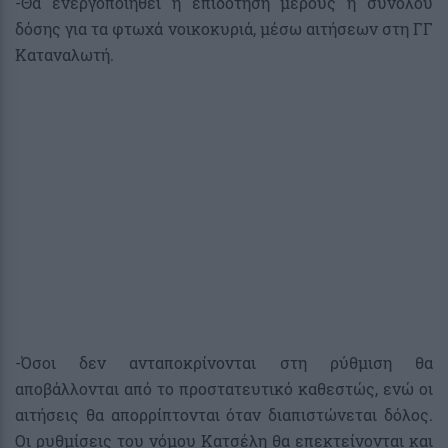
-Θα ενεργοποιηθεί η επιδότηση μέρους ή συνόλου
δόσης για τα φτωχά νοικοκυριά, μέσω αιτήσεων στη ΓΓ
Καταναλωτή.
-Όσοι δεν ανταποκρίνονται στη ρύθμιση θα
αποβάλλονται από το προστατευτικό καθεστώς, ενώ οι
αιτήσεις θα απορρίπτονται όταν διαπιστώνεται δόλος.
Οι ρυθμίσεις του νόμου Κατσέλη θα επεκτείνονται και