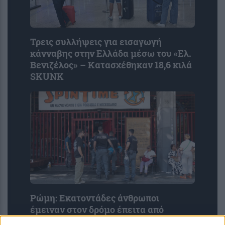
Τρεις συλλήψεις για εισαγωγή
κάνναβης στην Ελλάδα μέσω του «Ελ.
Βενιζέλος» – Κατασχέθηκαν 18,6 κιλά
SKUNK
Ρώμη: Εκατοντάδες άνθρωποι
έμειναν στον δρόμο έπειτα από
εκκένωση κατάληψης – Κοιμούνται