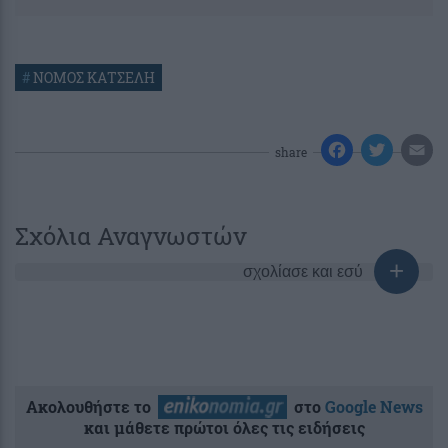
#
ΝΟΜΟΣ ΚΑΤΣΕΛΗ
share
Σχόλια Αναγνωστών
σχολίασε και εσύ
Ακολουθήστε το
στο
Google News
και μάθετε πρώτοι όλες τις ειδήσεις