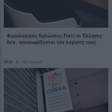
Φορολογικές δηλώσεις: Γιατί οι Έλληνες
δεν… αποχωρίζονται τον λογιστή τους
10:10
||
My money