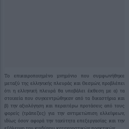
Το επικαιροποιημένο μνημόνιο που συμφωνήθηκε
μεταξύ της ελληνικής πλευράς και Θεσμών, προβλέπει
ότι η ελληνική πλευρά θα υποβάλει έκθεση με α) τα
στοιχεία που συγκεντρώθηκαν από τα δικαστήρια και
β) την αξιολόγηση και περαιτέρω προτάσεις από τους
φορείς (τράπεζες) για την αντιμετώπιση ελλείψεων,
ιδίως όσον αφορά την ταχύτητα επεξεργασίας και την
εξάλειψη του κινδύνου καταχρηστικών πρακτικών.