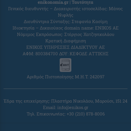
enikonomia.gr | Ταυτότητα
Γενικός διευθυντής – Διαχειριστής ιστοσελίδας: Μάνος
Νιφλής
Διευθύντρια Σύνταξης: Στεφανία Κασίμη
Ιδιοκτησία – Δικαιούχος domain name: ENIKOS AE
Νόμιμος Εκπρόσωπος: Στέργιος Χατζηνικολάου
Κρατική Διαφήμιση
ΕΝΙΚΟΣ ΥΠΗΡΕΣΙΕΣ ΔΙΑΔΙΚΤΥΟΥ ΑΕ
ΑΦΜ: 800384700 ΔΟΥ: ΚΕΦΟΔΕ ΑΤΤΙΚΗΣ
Αριθμός Πιστοποίησης Μ.Η.Τ. 242097
Έδρα της επιχείρησης: Πλαστήρα Νικολάου, Μαρούσι, 151 24
Email:
info@enikos.gr
Τηλ. Επικοινωνίας: +30 (210) 878-8006