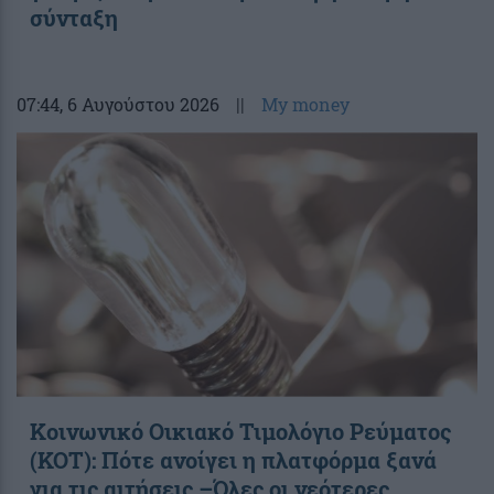
σύνταξη
07:44
, 6 Αυγούστου 2026
||
My money
Κοινωνικό Οικιακό Τιμολόγιο Ρεύματος
(ΚΟΤ): Πότε ανοίγει η πλατφόρμα ξανά
για τις αιτήσεις –Όλες οι νεότερες