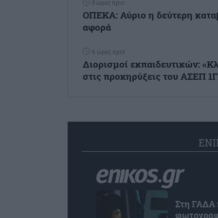
5 ώρες πριν
ΟΠΕΚΑ: Αύριο η δεύτερη κατα
αφορά
6 ώρες πριν
Διορισμοί εκπαιδευτικών: «Κλ
στις προκηρύξεις του ΑΣΕΠ 1Γ
ENI
Στη ΓΑΔΑ 
φωτογραφί