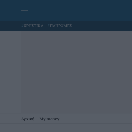
#
ΧΡΗΣΤΙΚΑ
#
ΠΛΗΡΩΜΕΣ
Αρχική
-
My money