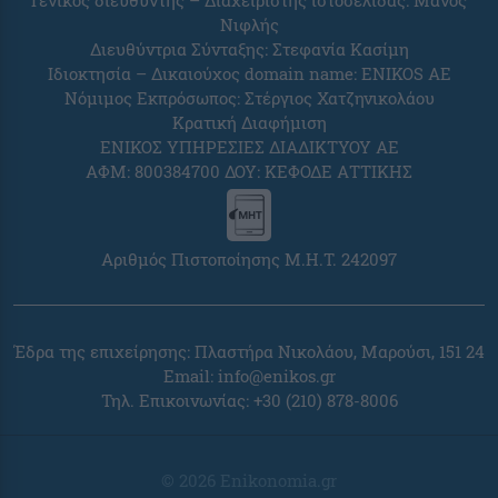
Γενικός διευθυντής – Διαχειριστής ιστοσελίδας: Μάνος
Νιφλής
Διευθύντρια Σύνταξης: Στεφανία Κασίμη
Ιδιοκτησία – Δικαιούχος domain name: ENIKOS AE
Νόμιμος Εκπρόσωπος: Στέργιος Χατζηνικολάου
Κρατική Διαφήμιση
ΕΝΙΚΟΣ ΥΠΗΡΕΣΙΕΣ ΔΙΑΔΙΚΤΥΟΥ ΑΕ
ΑΦΜ: 800384700 ΔΟΥ: ΚΕΦΟΔΕ ΑΤΤΙΚΗΣ
Αριθμός Πιστοποίησης Μ.Η.Τ. 242097
Έδρα της επιχείρησης: Πλαστήρα Νικολάου, Μαρούσι, 151 24
Email:
info@enikos.gr
Τηλ. Επικοινωνίας: +30 (210) 878-8006
© 2026 Enikonomia.gr