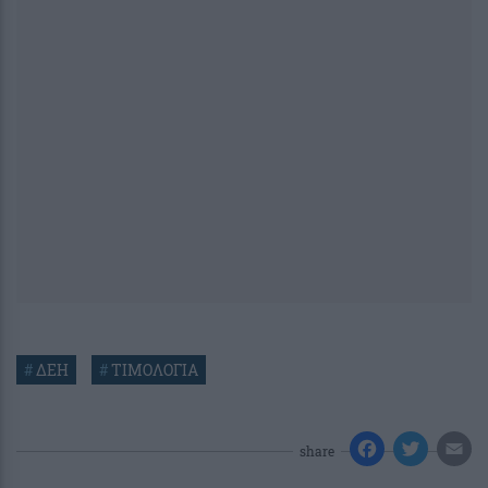
#
ΔΕΗ
#
ΤΙΜΟΛΟΓΙΑ
share