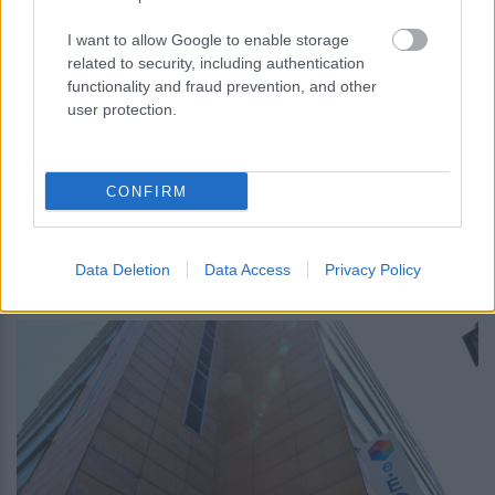
I want to allow Google to enable storage
related to security, including authentication
functionality and fraud prevention, and other
user protection.
Επίδομα θέρμανσης: Ποιοι πληρώνονται
CONFIRM
έως τις 30 Σεπτεμβρίου 2026
Data Deletion
Data Access
Privacy Policy
14:07
, 5 Αυγούστου 2026
||
My money