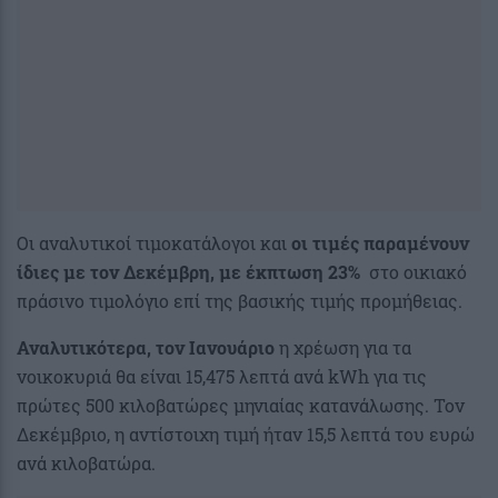
Οι αναλυτικοί τιμοκατάλογοι και
οι τιμές παραμένουν
ίδιες με τον Δεκέμβρη, με έκπτωση 23%
στο οικιακό
πράσινο τιμολόγιο επί της βασικής τιμής προμήθειας.
Αναλυτικότερα, τον Ιανουάριο
η χρέωση για τα
νοικοκυριά θα είναι 15,475 λεπτά ανά kWh για τις
πρώτες 500 κιλοβατώρες μηνιαίας κατανάλωσης. Τον
Δεκέμβριο, η αντίστοιχη τιμή ήταν 15,5 λεπτά του ευρώ
ανά κιλοβατώρα.