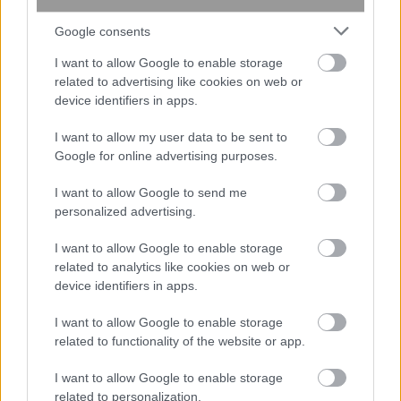
απαντήσεις σωστά και στις 3
ερωτήσεις;
Google consents
I want to allow Google to enable storage
related to advertising like cookies on web or
device identifiers in apps.
I want to allow my user data to be sent to
Google for online advertising purposes.
I want to allow Google to send me
περισσότερα
personalized advertising.
I want to allow Google to enable storage
related to analytics like cookies on web or
21:57
, 5 Αυγούστου 2026
||
My money
device identifiers in apps.
I want to allow Google to enable storage
related to functionality of the website or app.
I want to allow Google to enable storage
related to personalization.