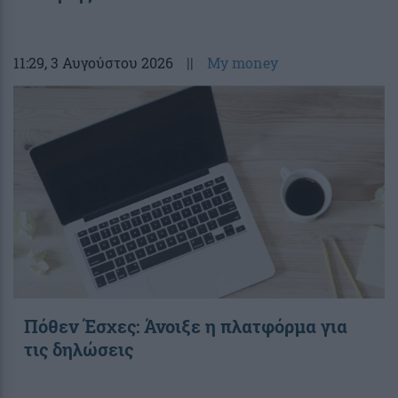
11:29
, 3 Αυγούστου 2026
||
My money
Πόθεν Έσχες: Άνοιξε η πλατφόρμα για
τις δηλώσεις