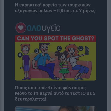
Η εκρηκτική πορεία των τουρκικών
εξαγωγών όπλων – 5,8 δισ. σε 7 μήνες
Ποιος από τους 4 είναι φάντασμα;
Μόνο το 1% περνά αυτό το τεστ IQ σε 5
δευτερόλεπτα!