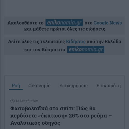
Ακολουθήστε το
στο
Google News
και μάθετε πρώτοι όλες τις ειδήσεις
Δείτε όλες τις τελευταίες
Ειδήσεις
από την Ελλάδα
και τον Κόσμο στο
Ροή
Οικονομία
Επιχειρήσεις
Επικαιρότητα
13 λεπτά πριν
Φωτοβολταϊκά στο σπίτι: Πώς θα
κερδίσετε «έκπτωση» 25% στο ρεύμα –
Αναλυτικός οδηγός