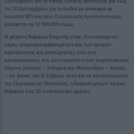
Σεπτεμβρίου για τα παιδιά τυπικής ανάπτυξης και έως
τις 20 Σεπτεμβρίου για τα παιδιά με αναπηρία με
ποσοστό 50% και άνω. Ο συνολικός προϋπολογισμός
ανέρχεται σε 37.000.000 ευρώ.
Η μέγιστη διάρκεια διαμονής είναι 15 συνεχόμενες
μέρες (συμπεριλαμβανομένων και των ημερών
προσέλευσης και αναχώρησης), ενώ στις
κατασκηνώσεις που λειτουργούν στους πυρόπληκτους
Δήμους Ιστιαίας – Αιδηψού και Μαντουδίου – Λίμνης
– Αγ. Άννας της Β. Εύβοιας αλλά και σε κατασκηνώσεις
της Περιφέρειας Θεσσαλίας, η διαμονή μπορεί να έχει
διάρκεια έως 30 συνεχόμενες ημέρες.