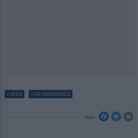
#
ΔΥΠΑ
#
ΚΑΤΑΣΚΗΝΩΣΕΙΣ
share