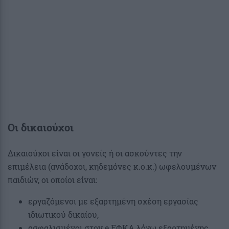
Οι δικαιούχοι
Δικαιούχοι είναι οι γονείς ή οι ασκούντες την
επιμέλεια (ανάδοχοι, κηδεμόνες κ.ο.κ.) ωφελουμένων
παιδιών, οι οποίοι είναι:
εργαζόμενοι με εξαρτημένη σχέση εργασίας
ιδιωτικού δικαίου,
ασφαλισμένοι στον e EΦΚΑ λόγω εξαρτημένης