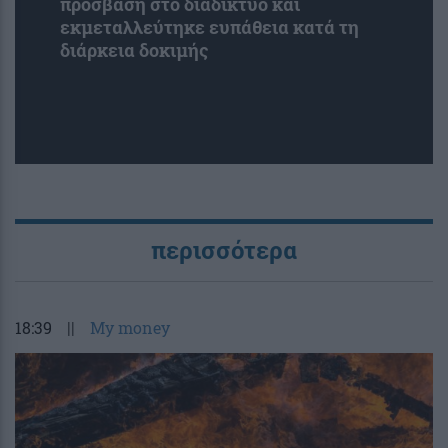
πρόσβαση στο διαδίκτυο και
εκμεταλλεύτηκε ευπάθεια κατά τη
διάρκεια δοκιμής
περισσότερα
18:39
||
My money