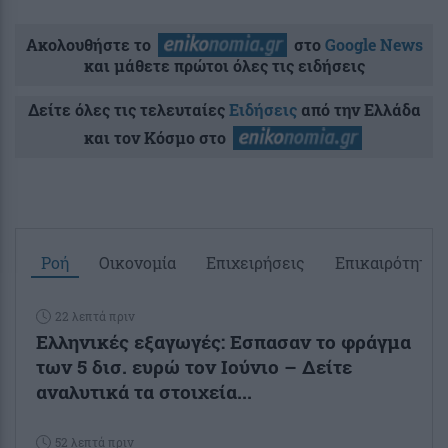
Ακολουθήστε το
στο
Google News
και μάθετε πρώτοι όλες τις ειδήσεις
Δείτε όλες τις τελευταίες
Ειδήσεις
από την Ελλάδα
και τον Κόσμο στο
Ροή
Οικονομία
Επιχειρήσεις
Επικαιρότητα
22 λεπτά πριν
Ελληνικές εξαγωγές: Εσπασαν το φράγμα
των 5 δισ. ευρώ τον Ιούνιο – Δείτε
αναλυτικά τα στοιχεία...
52 λεπτά πριν