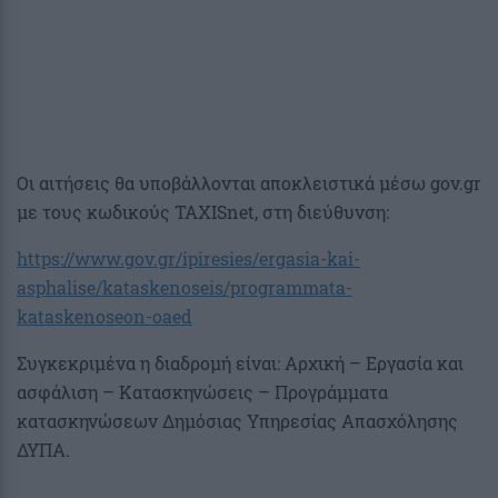
Οι αιτήσεις θα υποβάλλονται αποκλειστικά μέσω gov.gr
με τους κωδικούς TAXISnet, στη διεύθυνση:
https://www.gov.gr/ipiresies/ergasia-kai-
asphalise/kataskenoseis/programmata-
kataskenoseon-oaed
Συγκεκριμένα η διαδρομή είναι: Αρχική – Εργασία και
ασφάλιση – Κατασκηνώσεις – Προγράμματα
κατασκηνώσεων Δημόσιας Υπηρεσίας Απασχόλησης
ΔΥΠΑ.