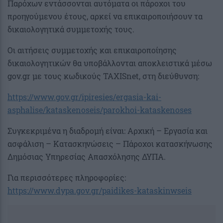
Παρόχων εντάσσονται αυτόματα οι πάροχοι του
προηγούμενου έτους, αρκεί να επικαιροποιήσουν τα
δικαιολογητικά συμμετοχής τους.
Οι αιτήσεις συμμετοχής και επικαιροποίησης
δικαιολογητικών θα υποβάλλονται αποκλειστικά μέσω
gov.gr με τους κωδικούς TAXISnet, στη διεύθυνση:
https://www.gov.gr/ipiresies/ergasia-kai-
asphalise/kataskenoseis/parokhoi-kataskenoses
Συγκεκριμένα η διαδρομή είναι: Αρχική – Εργασία και
ασφάλιση – Κατασκηνώσεις – Πάροχοι κατασκήνωσης
Δημόσιας Υπηρεσίας Απασχόλησης ΔΥΠΑ.
Για περισσότερες πληροφορίες:
https://www.dypa.gov.gr/paidikes-kataskinwseis