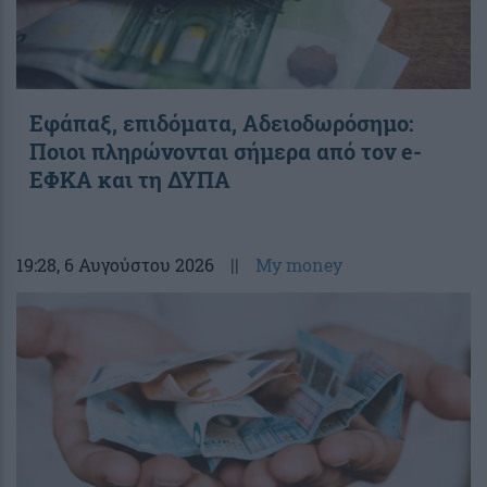
Εφάπαξ, επιδόματα, Αδειοδωρόσημο:
Ποιοι πληρώνονται σήμερα από τον e-
ΕΦΚΑ και τη ΔΥΠΑ
19:28
, 6 Αυγούστου 2026
||
My money