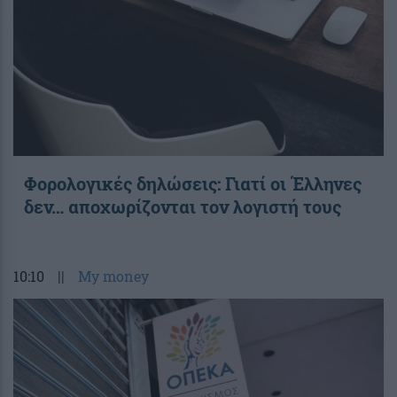
Φορολογικές δηλώσεις: Γιατί οι Έλληνες
δεν… αποχωρίζονται τον λογιστή τους
10:10
||
My money