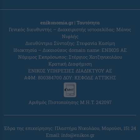
enikonomia.gr | Ταυτότητα
Γενικός διευθυντής – Διαχειριστής ιστοσελίδας: Μάνος
Νιφλής
Διευθύντρια Σύνταξης: Στεφανία Κασίμη
Ιδιοκτησία – Δικαιούχος domain name: ENIKOS AE
Νόμιμος Εκπρόσωπος: Στέργιος Χατζηνικολάου
Κρατική Διαφήμιση
ΕΝΙΚΟΣ ΥΠΗΡΕΣΙΕΣ ΔΙΑΔΙΚΤΥΟΥ ΑΕ
ΑΦΜ: 800384700 ΔΟΥ: ΚΕΦΟΔΕ ΑΤΤΙΚΗΣ
Αριθμός Πιστοποίησης Μ.Η.Τ. 242097
Έδρα της επιχείρησης: Πλαστήρα Νικολάου, Μαρούσι, 151 24
Email:
info@enikos.gr