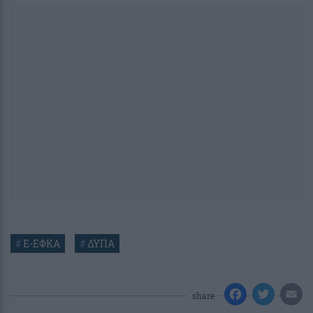
#
E-ΕΦΚΑ
#
ΔΥΠΑ
share