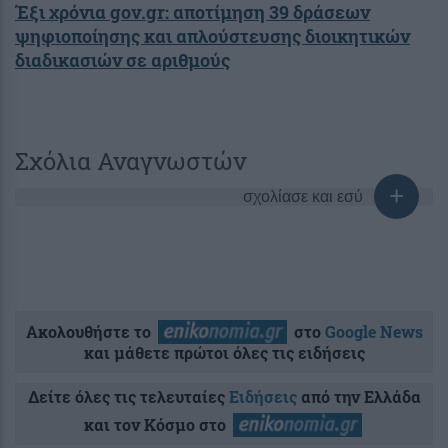
Έξι χρόνια gov.gr: αποτίμηση 39 δράσεων
ψηφιοποίησης και απλούστευσης διοικητικών
διαδικασιών σε αριθμούς
Σχόλια Αναγνωστών
σχολίασε και εσύ
Ακολουθήστε το
στο
Google News
και μάθετε πρώτοι όλες τις ειδήσεις
Δείτε όλες τις τελευταίες
Ειδήσεις
από την Ελλάδα
και τον Κόσμο στο