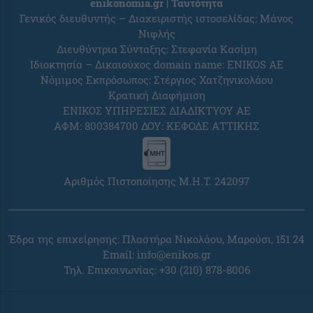
enikonomia.gr | Ταυτότητα
Γενικός διευθυντής – Διαχειριστής ιστοσελίδας: Μάνος
Νιφλής
Διευθύντρια Σύνταξης: Στεφανία Κασίμη
Ιδιοκτησία – Δικαιούχος domain name: ENIKOS AE
Νόμιμος Εκπρόσωπος: Στέργιος Χατζηνικολάου
Κρατική Διαφήμιση
ΕΝΙΚΟΣ ΥΠΗΡΕΣΙΕΣ ΔΙΑΔΙΚΤΥΟΥ ΑΕ
ΑΦΜ: 800384700 ΔΟΥ: ΚΕΦΟΔΕ ΑΤΤΙΚΗΣ
Αριθμός Πιστοποίησης Μ.Η.Τ. 242097
Έδρα της επιχείρησης: Πλαστήρα Νικολάου, Μαρούσι, 151 24
Email:
info@enikos.gr
Τηλ. Επικοινωνίας: +30 (210) 878-8006