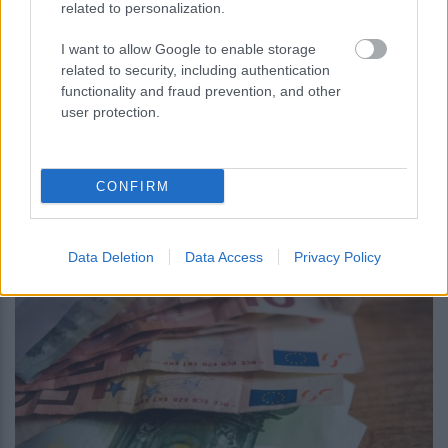
related to personalization.
I want to allow Google to enable storage
related to security, including authentication
functionality and fraud prevention, and other
user protection.
περισσότερα
CONFIRM
07:15
||
My money
Data Deletion
Data Access
Privacy Policy