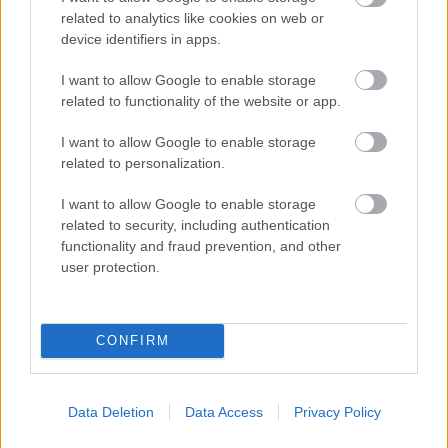
related to analytics like cookies on web or
device identifiers in apps.
I want to allow Google to enable storage
related to functionality of the website or app.
I want to allow Google to enable storage
related to personalization.
Ο χυμός «δώρο των προπατόρων της
I want to allow Google to enable storage
Πολυνησίας» που μπορεί να μειώσει
related to security, including authentication
τον πόνο στον αυχένα και να
functionality and fraud prevention, and other
βελτιώσει την αθλητική απόδο...
user protection.
CONFIRM
Data Deletion
Data Access
Privacy Policy