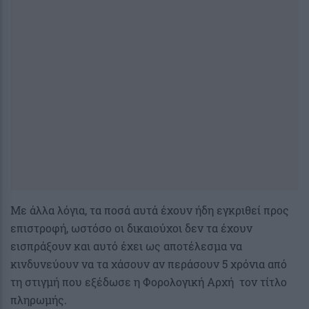
Με άλλα λόγια, τα ποσά αυτά έχουν ήδη εγκριθεί προς
επιστροφή, ωστόσο οι δικαιούχοι δεν τα έχουν
εισπράξουν και αυτό έχει ως αποτέλεσμα να
κινδυνεύουν να τα χάσουν αν περάσουν 5 χρόνια από
τη στιγμή που εξέδωσε η Φορολογική Αρχή τον τίτλο
πληρωμής.