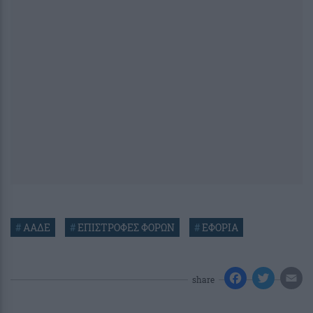
#
ΑΑΔΕ
#
ΕΠΙΣΤΡΟΦΕΣ ΦΟΡΩΝ
#
ΕΦΟΡΙΑ
share