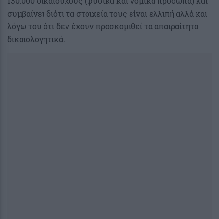
130.000 δικαιούχους (φυσικά και νομικά πρόσωπα) και
συμβαίνει διότι τα στοιχεία τους είναι ελλιπή αλλά και
λόγω του ότι δεν έχουν προσκομιθεί τα απαιραίτητα
δικαιολογητικά.