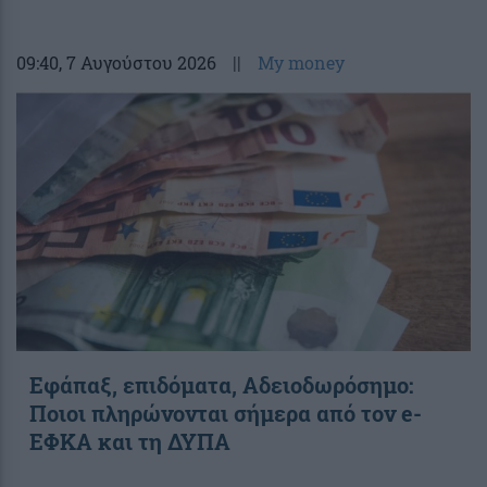
09:40
, 7 Αυγούστου 2026
||
My money
Εφάπαξ, επιδόματα, Αδειοδωρόσημο:
Ποιοι πληρώνονται σήμερα από τον e-
ΕΦΚΑ και τη ΔΥΠΑ