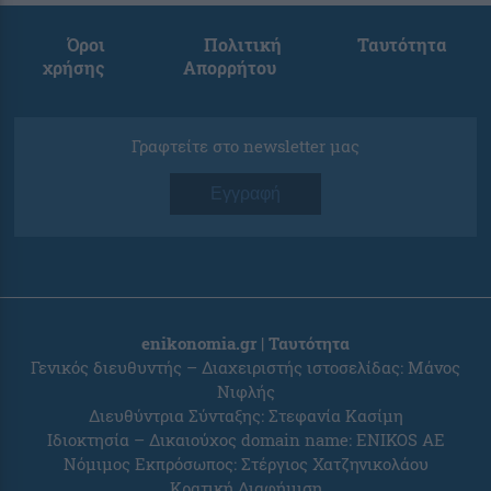
Όροι
Πολιτική
Ταυτότητα
χρήσης
Απορρήτου
Γραφτείτε στο newsletter μας
Εγγραφή
enikonomia.gr | Ταυτότητα
Γενικός διευθυντής – Διαχειριστής ιστοσελίδας: Μάνος
Νιφλής
Διευθύντρια Σύνταξης: Στεφανία Κασίμη
Ιδιοκτησία – Δικαιούχος domain name: ENIKOS AE
Νόμιμος Εκπρόσωπος: Στέργιος Χατζηνικολάου
Κρατική Διαφήμιση