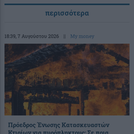
περισσότερα
18:39
, 7 Αυγούστου 2026
||
My money
Πρόεδρος Ένωσης Κατασκευαστών
Κτιρίων για πυρόπληκτους: Σε ποια