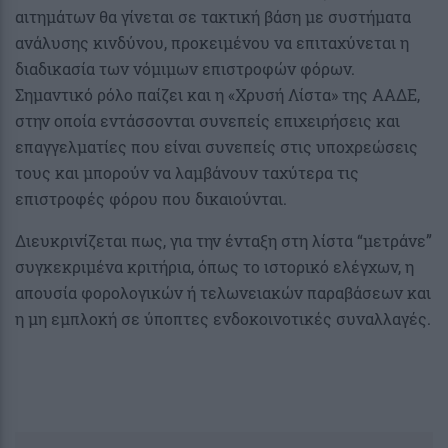
αιτημάτων θα γίνεται σε τακτική βάση με συστήματα
ανάλυσης κινδύνου, προκειμένου να επιταχύνεται η
διαδικασία των νόμιμων επιστροφών φόρων.
Σημαντικό ρόλο παίζει και η «Χρυσή Λίστα» της ΑΑΔΕ,
στην οποία εντάσσονται συνεπείς επιχειρήσεις και
επαγγελματίες που είναι συνεπείς στις υποχρεώσεις
τους και μπορούν να λαμβάνουν ταχύτερα τις
επιστροφές φόρου που δικαιούνται.
Διευκρινίζεται πως, για την ένταξη στη λίστα “μετράνε”
συγκεκριμένα κριτήρια, όπως το ιστορικό ελέγχων, η
απουσία φορολογικών ή τελωνειακών παραβάσεων και
η μη εμπλοκή σε ύποπτες ενδοκοινοτικές συναλλαγές.