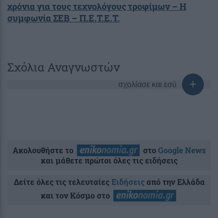
χρόνια για τους τεχνολόγους τροφίμων – Η
συμφωνία ΣΕΒ – Π.Ε.Τ.Ε.Τ.
Σχόλια Αναγνωστών
σχολίασε και εσύ
Ακολουθήστε το
στο
Google News
και μάθετε πρώτοι όλες τις ειδήσεις
Δείτε όλες τις τελευταίες
Ειδήσεις
από την Ελλάδα
και τον Κόσμο στο