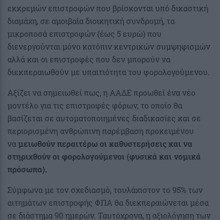
εκκρεμών επιστροφών που βρίσκονται υπό δικαστική
διαμάχη, σε αμοιβαία διοικητική συνδρομή, τα
μικροποσά επιστροφών (έως 5 ευρώ) που
διενεργούνται μόνο κατόπιν κεντρικών συμψηφισμών
αλλά και οι επιστροφές που δεν μπορούν να
διεκπεραιωθούν με υπαιτιότητα του φορολογούμενου.
Αξίζει να σημειωθεί πως, η ΑΑΔΕ προωθεί ένα νέο
μοντέλο για τις επιστροφές φόρων, το οποίο θα
βασίζεται σε αυτοματοποιημένες διαδικασίες και σε
περιορισμένη ανθρώπινη παρέμβαση προκειμένου
να
μειωθούν περαιτέρω οι καθυστερήσεις και να
στηριχθούν οι φορολογούμενοι (φυσικά και νομικά
πρόσωπα).
Σύμφωνα με τον σχεδιασμό, τουλάχιστον το 95% των
αιτημάτων επιστροφής ΦΠΑ θα διεκπεραιώνεται μέσα
σε διάστημα 90 ημερών. Ταυτόχρονα, η αξιολόγηση των