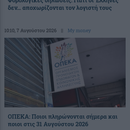
Φορολογικές δηλώσεις: Γιατί οι Έλληνες
δεν… αποχωρίζονται τον λογιστή τους
10:10
, 7 Αυγούστου 2026
||
My money
ΟΠΕΚΑ: Ποιοι πληρώνονται σήμερα και
ποιοι στις 31 Αυγούστου 2026