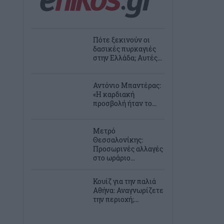
Πότε ξεκινούν οι
δασικές πυρκαγιές
στην Ελλάδα; Αυτές...
Αντόνιο Μπαντέρας:
«Η καρδιακή
προσβολή ήταν το...
Μετρό
Θεσσαλονίκης:
Προσωρινές αλλαγές
στο ωράριο...
Κουίζ για την παλιά
Αθήνα: Αναγνωρίζετε
την περιοχή;...