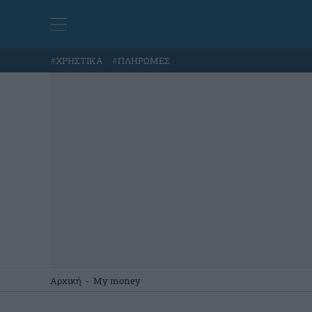
#
ΧΡΗΣΤΙΚΑ
#
ΠΛΗΡΩΜΕΣ
Αρχική
-
My money