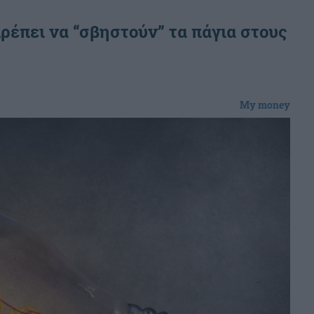
πρέπει να “σβηστούν” τα πάγια στους
My money