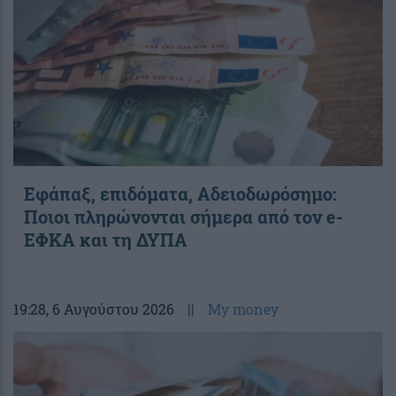
Εφάπαξ, επιδόματα, Αδειοδωρόσημο:
Ποιοι πληρώνονται σήμερα από τον e-
ΕΦΚΑ και τη ΔΥΠΑ
19:28
, 6 Αυγούστου 2026
||
My money