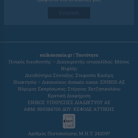
Εγγραφή
enikonomia.gr | Ταυτότητα
Γενικός διευθυντής – Διαχειριστής ιστοσελίδας: Μάνος
Νιφλής
Διευθύντρια Σύνταξης: Στεφανία Κασίμη
Ιδιοκτησία – Δικαιούχος domain name: ENIKOS AE
Νόμιμος Εκπρόσωπος: Στέργιος Χατζηνικολάου
Κρατική Διαφήμιση
ΕΝΙΚΟΣ ΥΠΗΡΕΣΙΕΣ ΔΙΑΔΙΚΤΥΟΥ ΑΕ
ΑΦΜ: 800384700 ΔΟΥ: ΚΕΦΟΔΕ ΑΤΤΙΚΗΣ
Αριθμός Πιστοποίησης Μ.Η.Τ. 242097