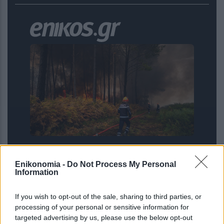
Πυρκαγιές: Τρεις συλλήψεις σε
Κορινθία και Λέσβο για φωτιές από
Enikonomia -
Do Not Process My Personal
αμέλεια
Information
If you wish to opt-out of the sale, sharing to third parties, or
processing of your personal or sensitive information for
targeted advertising by us, please use the below opt-out