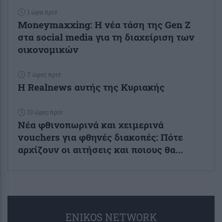
1 ώρα πριν
Moneymaxxing: Η νέα τάση της Gen Z
στα social media για τη διαχείριση των
οικονομικών
7 ώρες πριν
Η Realnews αυτής της Κυριακής
13 ώρες πριν
Νέα φθινοπωρινά και χειμερινά
vouchers για φθηνές διακοπές: Πότε
αρχίζουν οι αιτήσεις και ποιους θα...
ENIKOS NETWORK