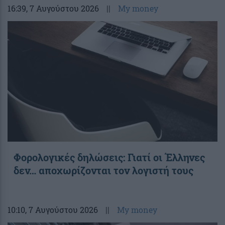
16:39
, 7 Αυγούστου 2026
||
My money
Φορολογικές δηλώσεις: Γιατί οι Έλληνες
δεν… αποχωρίζονται τον λογιστή τους
10:10
, 7 Αυγούστου 2026
||
My money