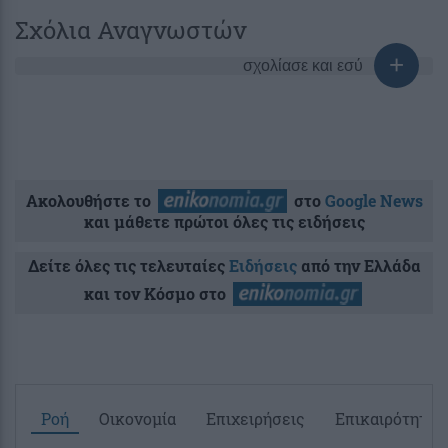
Σχόλια Αναγνωστών
σχολίασε και εσύ
Ακολουθήστε το
στο
Google News
και μάθετε πρώτοι όλες τις ειδήσεις
Δείτε όλες τις τελευταίες
Ειδήσεις
από την Ελλάδα
και τον Κόσμο στο
Ροή
Οικονομία
Επιχειρήσεις
Επικαιρότητα