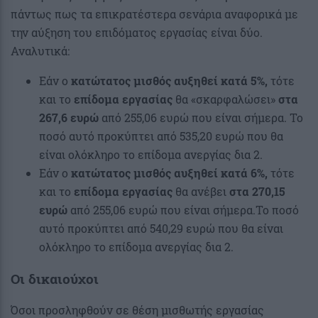
πάντως πως τα επικρατέστερα σενάρια αναφορικά με
την αύξηση του επιδόματος εργασίας είναι δύο.
Αναλυτικά:
Εάν ο
κατώτατος μισθός αυξηθεί κατά 5%,
τότε
και το
επίδομα εργασίας
θα «σκαρφαλώσει»
στα
267,6 ευρώ
από 255,06 ευρώ που είναι σήμερα. Το
ποσό αυτό προκύπτει από 535,20 ευρώ που θα
είναι ολόκληρο το επίδομα ανεργίας δια 2.
Εάν ο
κατώτατος μισθός αυξηθεί κατά 6%,
τότε
και το
επίδομα εργασίας
θα ανέβει
στα 270,15
ευρώ
από 255,06 ευρώ που είναι σήμερα.Το ποσό
αυτό προκύπτει από 540,29 ευρώ που θα είναι
ολόκληρο το επίδομα ανεργίας δια 2.
Οι δικαιούχοι
Όσοι προσληφθούν σε θέση μισθωτής εργασίας