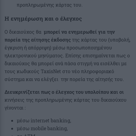
προπληρωμένης κάρτας του.
Η ενημέρωση και ο έλεγχος
Ο δικαιούχος θα
μπορεί να ενημερωθεί για την
πορεία της αίτησης έκδοσης
της κάρτας του (υποβολή,
έγκριση ή απόρριψη) μέσω προσωποποιημένου
ηλεκτρονικού μηνύματος. Επίσης επισημαίνεται πως ο
δικαιούχος θα μπορεί ανά πάσα στιγμή να εισέλθει με
τους κωδικούς TaxisNet στο νέο πληροφοριακό
σύστημα και να ελέγξει την πορεία της αίτησής του.
Διευκρινίζεται πως ο έλεγχος του υπολοίπου και οι
κινήσεις της προπληρωμένης κάρτας του δικαιούχου
γίνονται :
μέσω internet banking,
μέσω mobile banking,