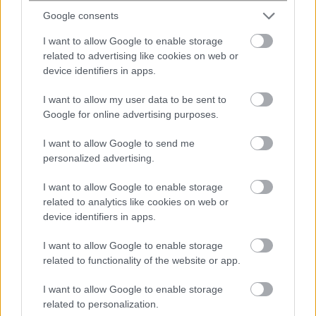
Google consents
10 ώρες πριν
Επίδομα θέρμανσης: Ποιοι πληρώνονται
I want to allow Google to enable storage
έως τις 30 Σεπτεμβρίου 2026
related to advertising like cookies on web or
device identifiers in apps.
I want to allow my user data to be sent to
Google for online advertising purposes.
I want to allow Google to send me
ENIKOS NETWORK
personalized advertising.
I want to allow Google to enable storage
related to analytics like cookies on web or
device identifiers in apps.
I want to allow Google to enable storage
related to functionality of the website or app.
I want to allow Google to enable storage
related to personalization.