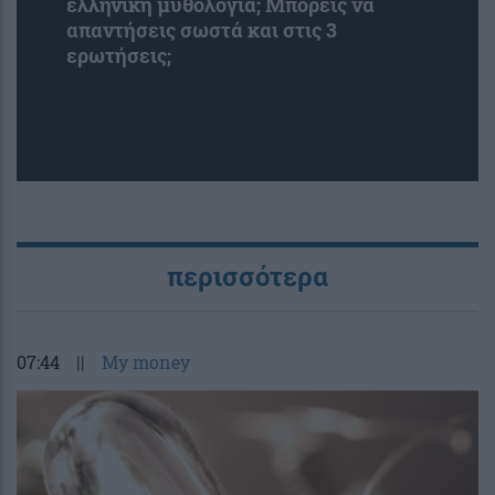
ελληνική μυθολογία; Μπορείς να
απαντήσεις σωστά και στις 3
ερωτήσεις;
περισσότερα
07:44
||
My money