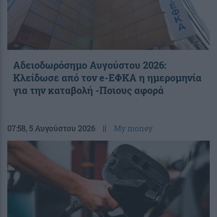
Αδειοδωρόσημο Αυγούστου 2026:
Κλείδωσε από τον e-ΕΦΚΑ η ημερομηνία
για την καταβολή -Ποιους αφορά
07:58
, 5 Αυγούστου 2026
||
My money