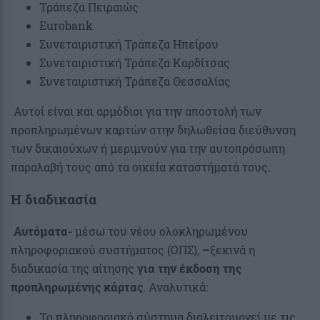
Τράπεζα Πειραιώς
Eurobank
Συνεταιριστική Τράπεζα Ηπείρου
Συνεταιριστική Τράπεζα Καρδίτσας
Συνεταιριστική Τράπεζα Θεσσαλίας
Αυτοί είναι και αρμόδιοι για την αποστολή των
προπληρωμένων καρτών στην δηλωθείσα διεύθυνση
των δικαιούχων ή μεριμνούν για την αυτοπρόσωπη
παραλαβή τους από τα οικεία καταστήματά τους.
Η διαδικασία
Αυτόματα-
μέσω του νέου ολοκληρωμένου
πληροφοριακού συστήματος (ΟΠΣ),
–
ξεκινά η
διαδικασία της αίτησης
για την έκδοση της
προπληρωμένης κάρτας
. Αναλυτικά:
Το πληροφοριακό σύστημα διαλειτουργεί με τις