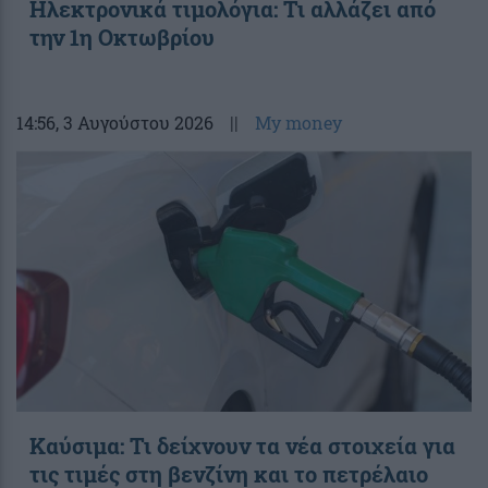
Ηλεκτρονικά τιμολόγια: Τι αλλάζει από
την 1η Οκτωβρίου
14:56
, 3 Αυγούστου 2026
||
My money
Καύσιμα: Τι δείχνουν τα νέα στοιχεία για
τις τιμές στη βενζίνη και το πετρέλαιο