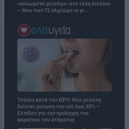
«πολωμένο μελτέμι» στα τέλη Ιουλίου
– Άνω των 72 χλμ/ώρα οι ρι...
Τσίχλα κατά του HPV: Νέα μελέτη
δείχνει μείωση του ιού έως 93% –
Ελπίδες για την πρόληψη του
καρκίνου του στόματος