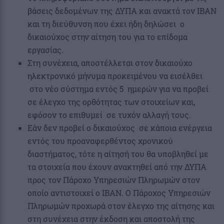
βάσεις δεδομένων της ΔΥΠΑ και ανακτά τον IBAN
και τη διεύθυνση που έχει ήδη δηλώσει ο
δικαιούχος στην αίτηση του για το επίδομα
εργασίας.
Στη συνέχεια, αποστέλλεται στον δικαιούχο
ηλεκτρονικό μήνυμα προκειμένου να εισέλθει
στο νέο σύστημα εντός 5 ημερών για να προβεί
σε έλεγχο της ορθότητας των στοιχείων και,
εφόσον το επιθυμεί σε τυχόν αλλαγή τους.
Εάν δεν προβεί ο δικαιούχος σε κάποια ενέργεια
εντός του προαναφερθέντος χρονικού
διαστήματος, τότε η αίτησή του θα υποβληθεί με
τα στοιχεία που έχουν ανακτηθεί από την ΔΥΠΑ
προς τον Πάροχο Υπηρεσιών Πληρωμών στον
οποίο αντιστοιχεί ο IBAN. Ο Πάροχος Υπηρεσιών
Πληρωμών προχωρά στον έλεγχο της αίτησης και
στη συνέχεια στην έκδοση και αποστολή της