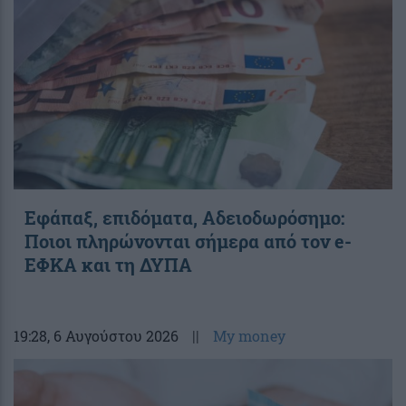
Εφάπαξ, επιδόματα, Αδειοδωρόσημο:
Ποιοι πληρώνονται σήμερα από τον e-
ΕΦΚΑ και τη ΔΥΠΑ
19:28
, 6 Αυγούστου 2026
||
My money