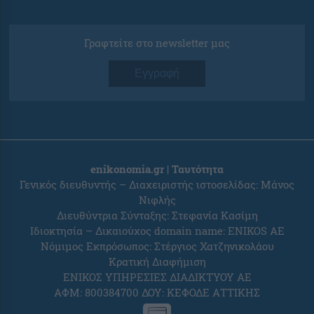
Γραφτείτε στο newsletter μας
Εγγραφή
enikonomia.gr | Ταυτότητα
Γενικός διευθυντής – Διαχειριστής ιστοσελίδας: Μάνος
Νιφλής
Διευθύντρια Σύνταξης: Στεφανία Κασίμη
Ιδιοκτησία – Δικαιούχος domain name: ENIKOS AE
Νόμιμος Εκπρόσωπος: Στέργιος Χατζηνικολάου
Κρατική Διαφήμιση
ΕΝΙΚΟΣ ΥΠΗΡΕΣΙΕΣ ΔΙΑΔΙΚΤΥΟΥ ΑΕ
ΑΦΜ: 800384700 ΔΟΥ: ΚΕΦΟΔΕ ΑΤΤΙΚΗΣ