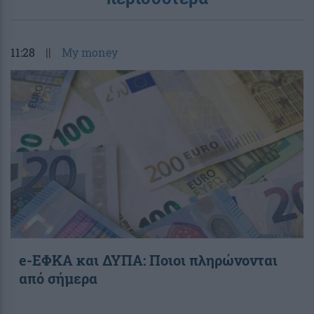
11:28
||
My money
e-ΕΦΚΑ και ΔΥΠΑ: Ποιοι πληρώνονται
από σήμερα