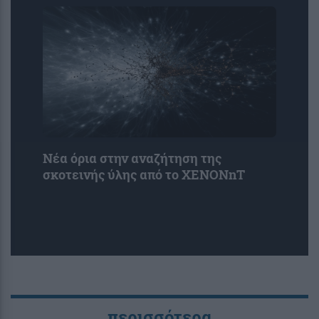
Νέα όρια στην αναζήτηση της
σκοτεινής ύλης από το XENONnT
περισσότερα