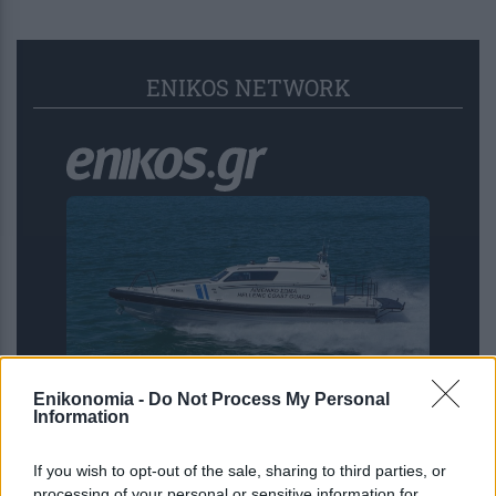
ENIKOS NETWORK
Enikonomia -
Do Not Process My Personal
Information
Μήλος: 33χρονος ανέβηκε σε βράχο 20
μέτρων μέσα στη θάλασσα αλλά… δεν
If you wish to opt-out of the sale, sharing to third parties, or
μπορούσε να κατέβει – Έγινε
processing of your personal or sensitive information for