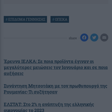
#
ΕΠΙΔΟΜΑ ΓΕΝΝΗΣΗΣ
#
ΟΠΕΚΑ
share
Έρευνα ΙΕΛΚΑ: Σε ποια προϊόντα έγιναν οι
μεγαλύτερες μειώσεις τον Ιανουάριο και σε ποια
αυξήσεις
Συνάντηση Μητσοτάκη με τον πρωθυπουργό της
Ρουμανίας-Τι συζήτησαν
ΕΛΣΤΑΤ: Στο 2% η ανάπτυξη της ελληνικής
οικονομίας το 2023