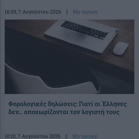
16:39
, 7 Αυγούστου 2026
||
My money
Φορολογικές δηλώσεις: Γιατί οι Έλληνες
δεν… αποχωρίζονται τον λογιστή τους
10:10
, 7 Αυγούστου 2026
||
My money