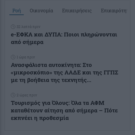
Ροή
Οικονομία
Επιχειρήσεις
Επικαιρότητα
32 λεπτά πριν
e-ΕΦΚΑ και ΔΥΠΑ: Ποιοι πληρώνονται
από σήμερα
1 ώρα πριν
Ανασφάλιστα αυτοκίνητα: Στο
«μικροσκόπιο» της ΑΑΔΕ και της ΓΓΠΣ
με τη βοήθεια της τεχνητής...
2 ώρες πριν
Τουρισμός για Όλους: Όλα τα ΑΦΜ
καταθέτουν αίτηση από σήμερα – Πότε
εκπνέει η προθεσμία