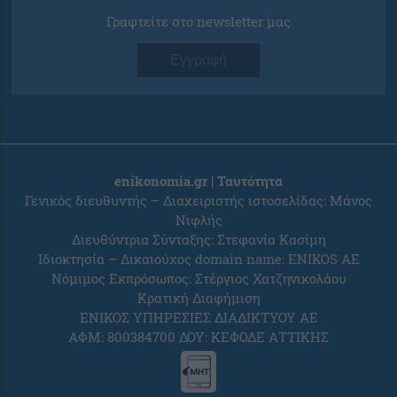
Γραφτείτε στο newsletter μας
Εγγραφή
enikonomia.gr | Ταυτότητα
Γενικός διευθυντής – Διαχειριστής ιστοσελίδας: Μάνος
Νιφλής
Διευθύντρια Σύνταξης: Στεφανία Κασίμη
Ιδιοκτησία – Δικαιούχος domain name: ENIKOS AE
Νόμιμος Εκπρόσωπος: Στέργιος Χατζηνικολάου
Κρατική Διαφήμιση
ΕΝΙΚΟΣ ΥΠΗΡΕΣΙΕΣ ΔΙΑΔΙΚΤΥΟΥ ΑΕ
ΑΦΜ: 800384700 ΔΟΥ: ΚΕΦΟΔΕ ΑΤΤΙΚΗΣ