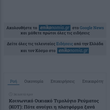
Ακολουθήστε το
στο
Google News
και μάθετε πρώτοι όλες τις ειδήσεις
Δείτε όλες τις τελευταίες
Ειδήσεις
από την Ελλάδα
και τον Κόσμο στο
Ροή
Οικονομία
Επιχειρήσεις
Επικαιρότητα
34 λεπτά πριν
Κοινωνικό Οικιακό Τιμολόγιο Ρεύματος
(ΚΟΤ): Πότε ανοίγει η πλατφόρμα ξανά