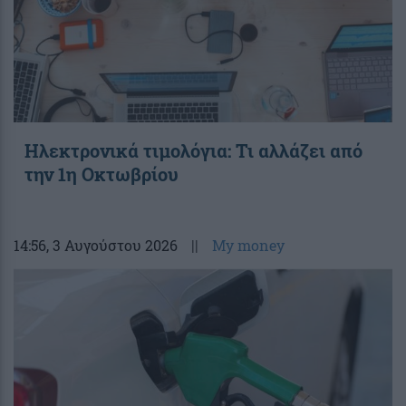
Ηλεκτρονικά τιμολόγια: Τι αλλάζει από
την 1η Οκτωβρίου
14:56
, 3 Αυγούστου 2026
||
My money