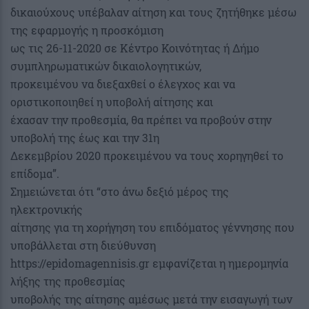
δικαιούχους υπέβαλαν αίτηση και τους ζητήθηκε μέσω
της εφαρμογής η προσκόμιση
ως τις 26-11-2020 σε Κέντρο Κοινότητας ή Δήμο
συμπληρωματικών δικαιολογητικών,
προκειμένου να διεξαχθεί ο έλεγχος και να
οριστικοποιηθεί η υποβολή αίτησης και
έχασαν την προθεσμία, θα πρέπει να προβούν στην
υποβολή της έως και την 31η
Δεκεμβρίου 2020 προκειμένου να τους χορηγηθεί το
επίδομα”.
Σημειώνεται ότι “στο άνω δεξιό μέρος της
ηλεκτρονικής
αίτησης για τη χορήγηση του επιδόματος γέννησης που
υποβάλλεται στη διεύθυνση
https://epidomagennisis.gr εμφανίζεται η ημερομηνία
λήξης της προθεσμίας
υποβολής της αίτησης αμέσως μετά την εισαγωγή των