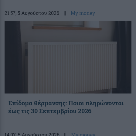
21:57
, 5 Αυγούστου 2026
||
My money
Επίδομα θέρμανσης: Ποιοι πληρώνονται
έως τις 30 Σεπτεμβρίου 2026
14:07
, 5 Αυγούστου 2026
||
My money