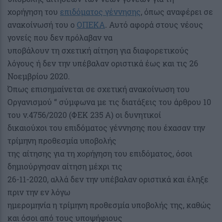
χορήγηση του
επιδόματος γέννησης
, όπως αναφέρει σε
ανακοίνωσή του ο
ΟΠΕΚΑ
. Αυτό αφορά στους νέους
γονείς που δεν πρόλαβαν να
υποβάλουν τη σχετική αίτηση για διαφορετικούς
λόγους ή δεν την υπέβαλαν οριστικά έως και τις 26
Νοεμβρίου 2020.
Όπως επισημαίνεται σε σχετική ανακοίνωση του
Οργανισμού “ σύμφωνα με τις διατάξεις του άρθρου 10
του ν.4756/2020 (ΦΕΚ 235 Α) οι δυνητικοί
δικαιούχοι του επιδόματος γέννησης που έχασαν την
τρίμηνη προθεσμία υποβολής
της αίτησης για τη χορήγηση του επιδόματος, όσοι
δημιούργησαν αίτηση μέχρι τις
26-11-2020, αλλά δεν την υπέβαλαν οριστικά και έληξε
πριν την εν λόγω
ημερομηνία η τρίμηνη προθεσμία υποβολής της, καθώς
και όσοι από τους υποψήφιους