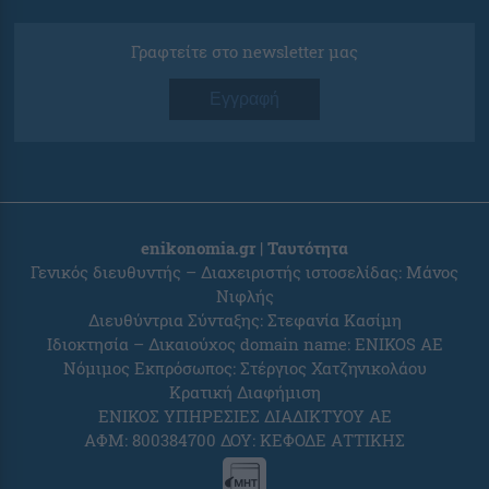
Γραφτείτε στο newsletter μας
Εγγραφή
enikonomia.gr | Ταυτότητα
Γενικός διευθυντής – Διαχειριστής ιστοσελίδας: Μάνος
Νιφλής
Διευθύντρια Σύνταξης: Στεφανία Κασίμη
Ιδιοκτησία – Δικαιούχος domain name: ENIKOS AE
Νόμιμος Εκπρόσωπος: Στέργιος Χατζηνικολάου
Κρατική Διαφήμιση
ΕΝΙΚΟΣ ΥΠΗΡΕΣΙΕΣ ΔΙΑΔΙΚΤΥΟΥ ΑΕ
ΑΦΜ: 800384700 ΔΟΥ: ΚΕΦΟΔΕ ΑΤΤΙΚΗΣ