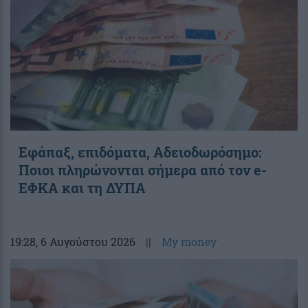
Εφάπαξ, επιδόματα, Αδειοδωρόσημο:
Ποιοι πληρώνονται σήμερα από τον e-
ΕΦΚΑ και τη ΔΥΠΑ
19:28
, 6 Αυγούστου 2026
||
My money