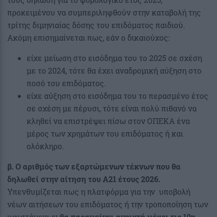
προκειμένου να συμπεριληφθούν στην καταβολή της
τρίτης διμηνιαίας δόσης του επιδόματος παιδιού.
Ακόμη επισημαίνεται πως, εάν ο δικαιούχος:
είχε μείωση στο εισόδημα του το 2025 σε σχέση
με το 2024, τότε θα έχει αναδρομική αύξηση στο
ποσό του επιδόματος.
είχε αύξηση στο εισόδημα του το περασμένο έτος
σε σχέση με πέρυσι, τότε είναι πολύ πιθανό να
κληθεί να επιστρέψει πίσω στον ΟΠΕΚΑ ένα
μέρος των χρημάτων του επιδόματος ή και
ολόκληρο.
β. Ο αριθμός
των εξαρτώμενων τέκνων που θα
δηλωθεί στην αίτηση του Α21 έτους 2026.
Υπενθυμίζεται πως η πλατφόρμα για την υποβολή
νέων αιτήσεων του επιδόματος ή την τροποποίηση των
υφιστάμενων
θα παραμείνει ανοιχτή μέχρι τις 10η