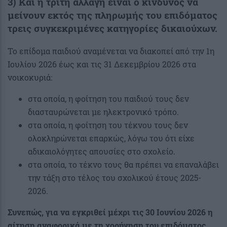
3) Και η τρίτη αλλαγή είναι ο κίνδυνος να
μείνουν εκτός της πληρωμής του επιδόματος
τρεις συγκεκριμένες κατηγορίες δικαιούχων.
Το επίδομα παιδιού αναμένεται να διακοπεί από την 1η
Ιουλίου 2026 έως και τις 31 Δεκεμβρίου 2026 στα
νοικοκυριά:
στα οποία, η φοίτηση του παιδιού τους δεν
διασταυρώνεται με ηλεκτρονικό τρόπο.
στα οποία, η φοίτηση του τέκνου τους δεν
ολοκληρώνεται επαρκώς, λόγω του ότι είχε
αδικαιολόγητες απουσίες στο σχολείο.
στα οποία, το τέκνο τους θα πρέπει να επαναλάβει
την τάξη στο τέλος του σχολικού έτους 2025-
2026.
Συνεπώς, για να εγκριθεί
μέχρι τις 30 Ιουνίου 2026 η
αίτηση αναφορικά
με τη χορήγηση του επιδόματος