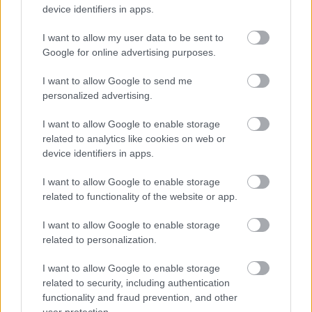
device identifiers in apps.
I want to allow my user data to be sent to
Google for online advertising purposes.
I want to allow Google to send me
personalized advertising.
I want to allow Google to enable storage
related to analytics like cookies on web or
Φωτιά σε χαμηλή βλάστηση στο
device identifiers in apps.
Κορωπί – Μήνυμα από το 112
I want to allow Google to enable storage
related to functionality of the website or app.
I want to allow Google to enable storage
related to personalization.
I want to allow Google to enable storage
related to security, including authentication
functionality and fraud prevention, and other
user protection.