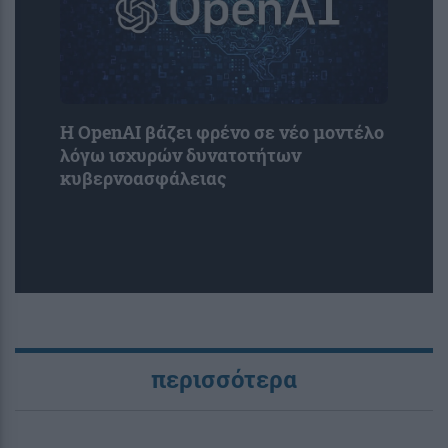
Η OpenAI βάζει φρένο σε νέο μοντέλο
λόγω ισχυρών δυνατοτήτων
κυβερνοασφάλειας
περισσότερα