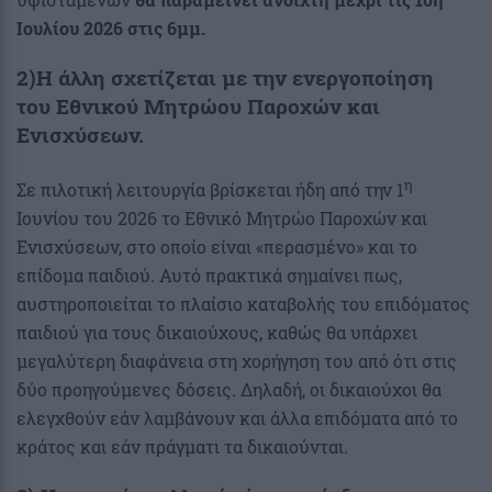
Ιουλίου 2026 στις 6μμ.
2)Η άλλη σχετίζεται με την ενεργοποίηση
του
Εθνικού Μητρώου Παροχών και
Ενισχύσεων.
η
Σε πιλοτική λειτουργία βρίσκεται ήδη από την 1
Ιουνίου του 2026 το Εθνικό Μητρώο Παροχών και
Ενισχύσεων, στο οποίο είναι «περασμένο» και το
επίδομα παιδιού. Αυτό πρακτικά σημαίνει πως,
αυστηροποιείται το πλαίσιο καταβολής του επιδόματος
παιδιού για τους δικαιούχους, καθώς θα υπάρχει
μεγαλύτερη διαφάνεια στη χορήγηση του από ότι στις
δύο προηγούμενες δόσεις. Δηλαδή, οι δικαιούχοι θα
ελεγχθούν εάν λαμβάνουν και άλλα επιδόματα από το
κράτος και εάν πράγματι τα δικαιούνται.