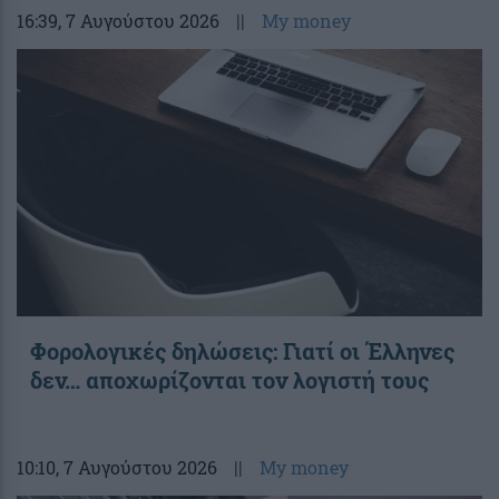
16:39
, 7 Αυγούστου 2026
||
My money
Φορολογικές δηλώσεις: Γιατί οι Έλληνες
δεν… αποχωρίζονται τον λογιστή τους
10:10
, 7 Αυγούστου 2026
||
My money