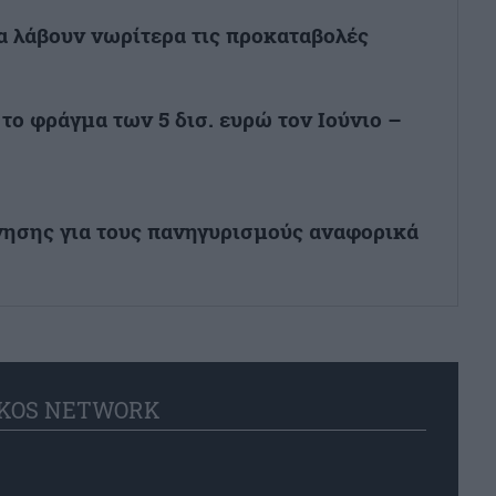
θα λάβουν νωρίτερα τις προκαταβολές
το φράγμα των 5 δισ. ευρώ τον Ιούνιο –
νησης για τους πανηγυρισμούς αναφορικά
KOS NETWORK