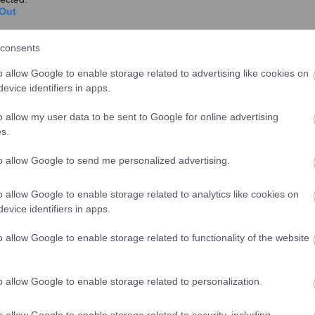
Out
consents
o allow Google to enable storage related to advertising like cookies on
evice identifiers in apps.
o allow my user data to be sent to Google for online advertising
s.
to allow Google to send me personalized advertising.
o allow Google to enable storage related to analytics like cookies on
evice identifiers in apps.
 ΑΙΤΗΣΕΙΣ
#
ΕΠΙΔΟΜΑ ΠΑΙΔΙΟΥ ΠΛΗΡΩΜΗ
#
ΟΠΕΚΑ
o allow Google to enable storage related to functionality of the website
o allow Google to enable storage related to personalization.
share
o allow Google to enable storage related to security, including