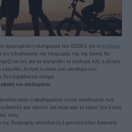
ίσει προσωρινά η πλατφόρμα του ΟΠΕΚΑ για το
επίδομα
ι ότι η διαδικασία της πληρωμής της 1ης δόσης θα
ίζεται ότι, για να χορηγηθεί το επίδομα Α21, η αίτηση
ι εγκριθεί. Αίτηση η οποία έχει αποθηκευτεί
ι δεν λαμβάνεται υπόψη.
ταβολή του επιδόματος
 σπουδαστικού ή ακαδημαϊκού έτους περάτωσης των
ουδαστές και πάντως όχι πέρα από το τέλος του έτους
ίας τους.
ου της διαγραφής σπουδαστή ή φοιτητή λόγω διακοπής