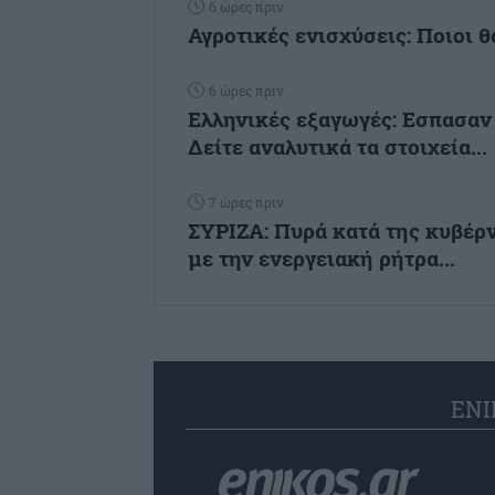
6 ώρες πριν
Αγροτικές ενισχύσεις: Ποιοι 
6 ώρες πριν
Ελληνικές εξαγωγές: Εσπασαν 
Δείτε αναλυτικά τα στοιχεία...
7 ώρες πριν
ΣΥΡΙΖΑ: Πυρά κατά της κυβέρ
με την ενεργειακή ρήτρα...
ENI