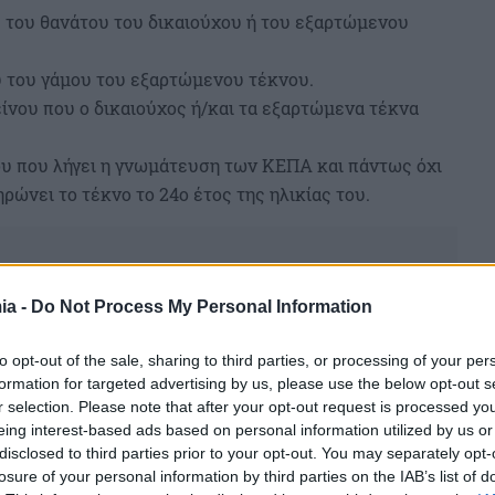
υ του θανάτου του δικαιούχου ή του εξαρτώμενου
υ του γάμου του εξαρτώμενου τέκνου.
ίνου που ο δικαιούχος ή/και τα εξαρτώμενα τέκνα
νου που λήγει η γνωμάτευση των ΚΕΠΑ και πάντως όχι
ρώνει το τέκνο το 24ο έτος της ηλικίας του.
ia -
Do Not Process My Personal Information
to opt-out of the sale, sharing to third parties, or processing of your per
formation for targeted advertising by us, please use the below opt-out s
r selection. Please note that after your opt-out request is processed y
eing interest-based ads based on personal information utilized by us or
disclosed to third parties prior to your opt-out. You may separately opt-
losure of your personal information by third parties on the IAB’s list of