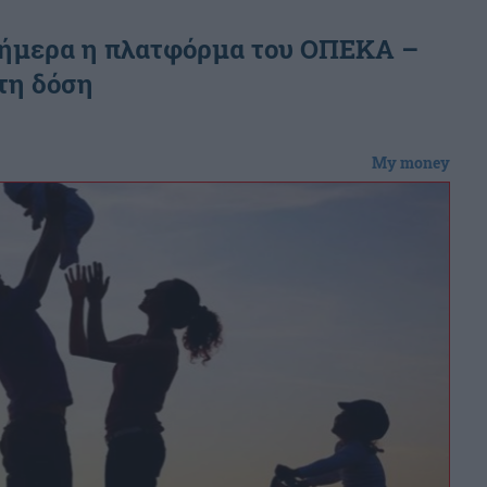
 σήμερα η πλατφόρμα του ΟΠΕΚΑ –
τη δόση
My money