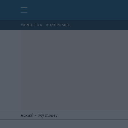
#
ΧΡΗΣΤΙΚΑ
#
ΠΛΗΡΩΜΕΣ
Αρχική
-
My money