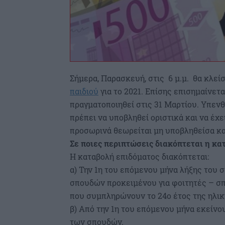
Σήμερα, Παρασκευή, στις 6 μ.μ. θα κλε
παιδιού
για το 2021. Επίσης επισημαίνετα
πραγματοποιηθεί στις 31 Μαρτίου. Υπενθυμ
πρέπει να υποβληθεί οριστικά και να έχε
προσωρινά θεωρείται μη υποβληθείσα κα
Σε ποιες περιπτώσεις διακόπτεται η κα
Η καταβολή επιδόματος διακόπτεται:
α) Την 1η του επόμενου μήνα λήξης του
σπουδών προκειμένου για φοιτητές – σπ
που συμπληρώνουν το 24ο έτος της ηλικ
β) Από την 1η του επόμενου μήνα εκείν
των σπουδών.