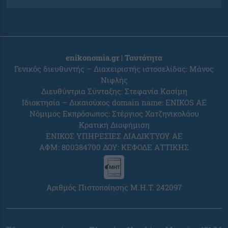
enikonomia.gr | Ταυτότητα
Γενικός διευθυντής – Διαχειριστής ιστοσελίδας: Μάνος
Νιφλής
Διευθύντρια Σύνταξης: Στεφανία Κασίμη
Ιδιοκτησία – Δικαιούχος domain name: ENIKOS AE
Νόμιμος Εκπρόσωπος: Στέργιος Χατζηνικολάου
Κρατική Διαφήμιση
ΕΝΙΚΟΣ ΥΠΗΡΕΣΙΕΣ ΔΙΑΔΙΚΤΥΟΥ ΑΕ
ΑΦΜ: 800384700 ΔΟΥ: ΚΕΦΟΔΕ ΑΤΤΙΚΗΣ
Αριθμός Πιστοποίησης Μ.Η.Τ. 242097