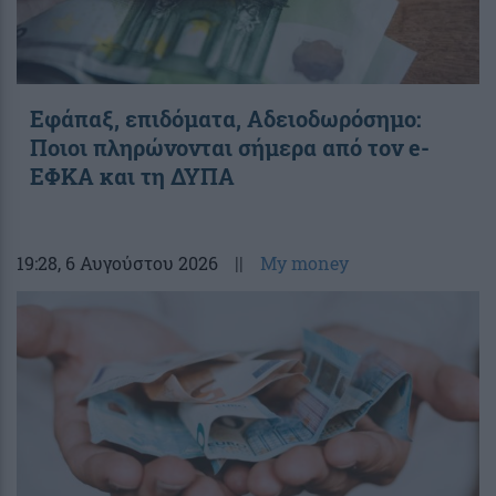
Εφάπαξ, επιδόματα, Αδειοδωρόσημο:
Ποιοι πληρώνονται σήμερα από τον e-
ΕΦΚΑ και τη ΔΥΠΑ
19:28
, 6 Αυγούστου 2026
||
My money