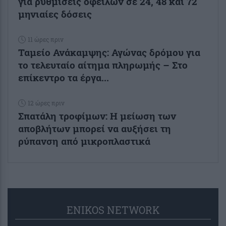
για ρυθμίσεις οφειλών σε 24, 48 και 72
μηνιαίες δόσεις
11 ώρες πριν
Ταμείο Ανάκαμψης: Αγώνας δρόμου για
το τελευταίο αίτημα πληρωμής – Στο
επίκεντρο τα έργα...
12 ώρες πριν
Σπατάλη τροφίμων: Η μείωση των
αποβλήτων μπορεί να αυξήσει τη
ρύπανση από μικροπλαστικά
ENIKOS NETWORK