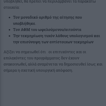
υποβληθεί, θα πρέπει να περιλαμβάνει τα παρακάτω
στοιχεία:
Τον μοναδικό αριθμό της αίτησης που
υποβλήθηκε
.
Tον ΑΦΜ του ωφελούμενου/αιτούντα
Την τεκμηρίωση τυχόν λάθους υπολογισμού και
την επισύναψη των αντίστοιχων τεκμηρίων
Αξίζει να σημειωθεί ότι οι επιτυχόντες και οι
επιλαχόντες του προγράμματος δεν έχουν
ανακοινωθεί, αλλά αναμένεται να δημοσιευθεί ίσως και
σήμερα η σχετική υπουργική απόφαση.