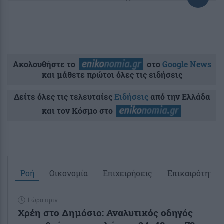
Ακολουθήστε το
στο
Google News
και μάθετε πρώτοι όλες τις ειδήσεις
Δείτε όλες τις τελευταίες
Ειδήσεις
από την Ελλάδα
και τον Κόσμο στο
Ροή
Οικονομία
Επιχειρήσεις
Επικαιρότητα
1 ώρα πριν
Χρέη στο Δημόσιο: Αναλυτικός οδηγός