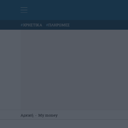
#
ΧΡΗΣΤΙΚΑ
#
ΠΛΗΡΩΜΕΣ
Αρχική
-
My money