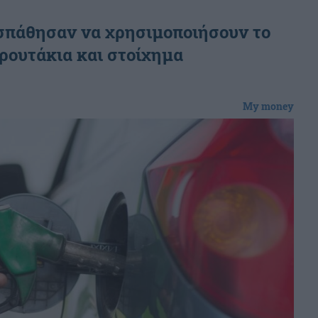
σπάθησαν να χρησιμοποιήσουν το
φρουτάκια και στοίχημα
My money