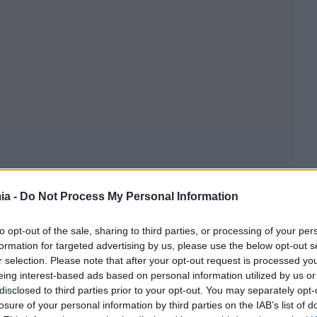
ia -
Do Not Process My Personal Information
to opt-out of the sale, sharing to third parties, or processing of your per
formation for targeted advertising by us, please use the below opt-out s
r selection. Please note that after your opt-out request is processed y
eing interest-based ads based on personal information utilized by us or
disclosed to third parties prior to your opt-out. You may separately opt-
losure of your personal information by third parties on the IAB’s list of
ββάτου υπήρχαν 73 αποτυχημένες προσπάθειες