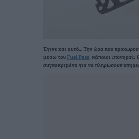
Έγινε και αυτό… Την ώρα που προχωρού
μέσω του
Fuel Pass
, κάποιοι «πονηροί»
συγκεκριμένα για να πληρώσουν υπηρεσ