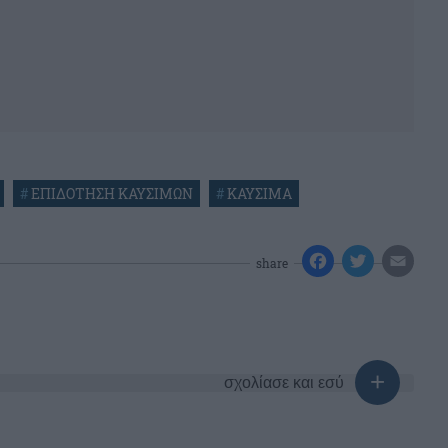
#
ΕΠΙΔΟΤΗΣΗ ΚΑΥΣΙΜΩΝ
#
ΚΑΥΣΙΜΑ
share
σχολίασε και εσύ