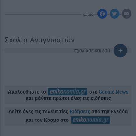
share
Σχόλια Αναγνωστών
σχολίασε και εσύ
Ακολουθήστε το
στο
Google News
και μάθετε πρώτοι όλες τις ειδήσεις
Δείτε όλες τις τελευταίες
Ειδήσεις
από την Ελλάδα
και τον Κόσμο στο