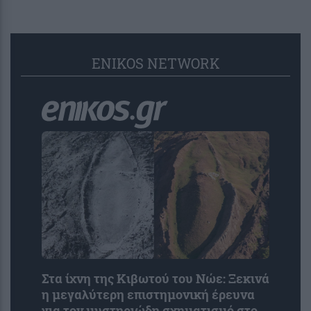
ENIKOS NETWORK
Στα ίχνη της Κιβωτού του Νώε: Ξεκινά
η μεγαλύτερη επιστημονική έρευνα
για τον μυστηριώδη σχηματισμό στο