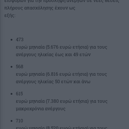
εισφορών για την πρόσληψη ανέργων σε νέες θέσεις
πλήρους απασχόλησης έχουν ως
εξής:
473
ευρώ μηνιαία (5.676 ευρώ ετήσια) για τους
ανέργους ηλικίας έως και 49 ετών
568
ευρώ μηνιαία (6.816 ευρώ ετήσια) για τους
ανέργους ηλικίας 50 ετών και άνω
615
ευρώ μηνιαία (7.380 ευρώ ετήσια) για τους
μακροχρόνια ανέργους
710
ευρώ μηνιαία (8.520 ευρώ ετήσια) για τους