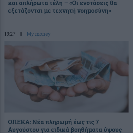
και απλήρωτα τέλη – «Οι ενστάσεις θα
εξετάζονται με τεχνητή νοημοσύνη»
13:27
||
My money
ΟΠΕΚΑ: Νέα πληρωμή έως τις 7
Αυγούστου για ειδικά βοηθήματα ύψους