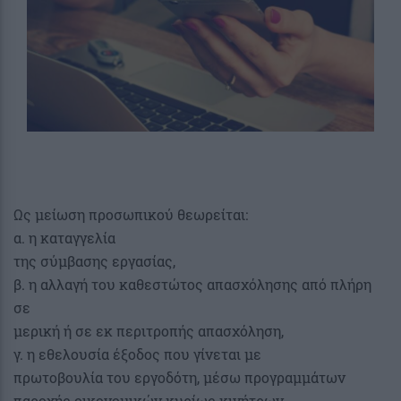
Ως μείωση προσωπικού θεωρείται:
α. η καταγγελία
της σύμβασης εργασίας,
β. η αλλαγή του καθεστώτος απασχόλησης από πλήρη
σε
μερική ή σε εκ περιτροπής απασχόληση,
γ. η εθελουσία έξοδος που γίνεται με
πρωτοβουλία του εργοδότη, μέσω προγραμμάτων
παροχής οικονομικών κυρίως κινήτρων