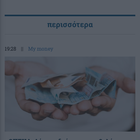
περισσότερα
19:28
||
My money