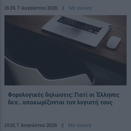
16:39
, 7 Αυγούστου 2026
||
My money
Φορολογικές δηλώσεις: Γιατί οι Έλληνες
δεν… αποχωρίζονται τον λογιστή τους
10:10
, 7 Αυγούστου 2026
||
My money