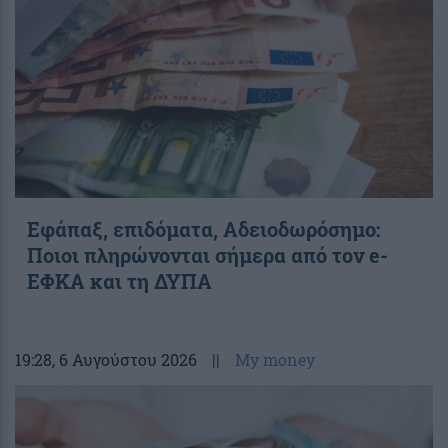
Εφάπαξ, επιδόματα, Αδειοδωρόσημο:
Ποιοι πληρώνονται σήμερα από τον e-
ΕΦΚΑ και τη ΔΥΠΑ
19:28
, 6 Αυγούστου 2026
||
My money