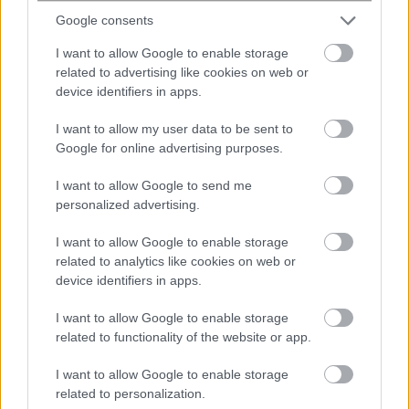
Google consents
I want to allow Google to enable storage
related to advertising like cookies on web or
device identifiers in apps.
I want to allow my user data to be sent to
Google for online advertising purposes.
I want to allow Google to send me
personalized advertising.
I want to allow Google to enable storage
related to analytics like cookies on web or
Δεν μπόρεσε να «πιάσει» τα Ψαρά
device identifiers in apps.
λόγω κακοκαιρίας το «Νήσος Σάμος»
I want to allow Google to enable storage
με 955 επιβάτες
related to functionality of the website or app.
I want to allow Google to enable storage
related to personalization.