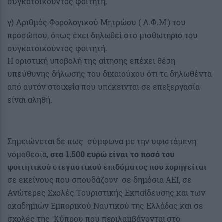
συγκατοικούντος φοιτητή,
γ) Αριθμός Φορολογικού Μητρώου ( Α.Φ.Μ.) του
προσώπου, όπως έχει δηλωθεί στο μισθωτήριο του
συγκατοικούντος φοιτητή.
Η οριστική υποβολή της αίτησης επέχει θέση
υπεύθυνης δήλωσης του δικαιούχου ότι τα δηλωθέντα
από αυτόν στοιχεία που υπόκεινται σε επεξεργασία
είναι αληθή.
Σημειώνεται δε πως σύμφωνα με την υφιστάμενη
νομοθεσία,
στα 1.500 ευρώ είναι το ποσό του
φοιτητικού στεγαστικού επιδόματος που χορηγείται
σε εκείνους που σπουδάζουν σε δημόσια ΑΕΙ, σε
Ανώτερες Σχολές Τουριστικής Εκπαίδευσης και των
ακαδημιών Εμπορικού Ναυτικού της Ελλάδας και σε
σχολές της Κύπρου που περιλαμβάνονται στο