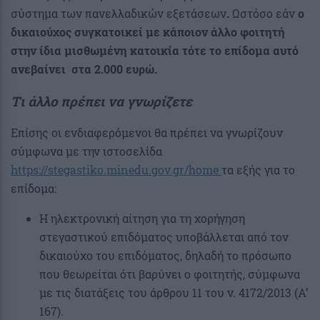
σύστημα των πανελλαδικών εξετάσεων
.
Ωστόσο εάν
ο
δικαιούχος συγκατοικεί με κάποιον άλλο φοιτητή
στην ίδια μισθωμένη κατοικία τότε το επίδομα αυτό
ανεβαίνει στα 2.000 ευρώ.
Tι άλλο πρέπει να γνωρίζετε
Επίσης οι ενδιαφερόμενοι θα πρέπει να γνωρίζουν
σύμφωνα με την ιστοσελίδα
https://stegastiko.minedu.gov.gr/home
τα εξής για το
επίδομα:
Η ηλεκτρονική αίτηση για τη χορήγηση
στεγαστικού επιδόματος υποβάλλεται από τον
δικαιούχο του επιδόματος, δηλαδή το πρόσωπο
που θεωρείται ότι βαρύνει ο φοιτητής, σύμφωνα
με τις διατάξεις του άρθρου 11 του ν. 4172/2013 (Α’
167).