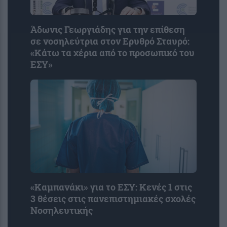
Άδωνις Γεωργιάδης για την επίθεση
σε νοσηλεύτρια στον Ερυθρό Σταυρό:
«Κάτω τα χέρια από το προσωπικό του
ΕΣΥ»
«Καμπανάκι» για το ΕΣΥ: Κενές 1 στις
3 θέσεις στις πανεπιστημιακές σχολές
Νοσηλευτικής