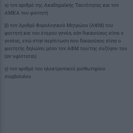
α) τον αριθμό της Ακαδημαϊκής Ταυτότητας και τον
ΑΜΚΑ του φοιτητή
β) τον Αριθμό Φορολογικού Μητρώου (ΑΦΜ) του
φοιτητή και του έτερου γονέα, εάν δικαιούχος είναι ο
γονέας, ενώ στην περίπτωση που δικαιούχος είναι ο
φοιτητής δηλώνει μόνο τον ΑΦΜ του/της συζύγου του
(αν υφίσταται)
γ) τον αριθμό του ηλεκτρονικού μισθωτηρίου
συμβολαίου