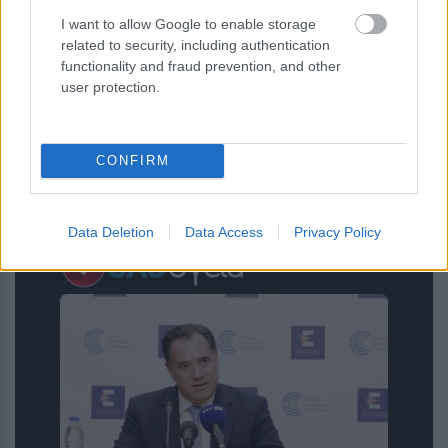
I want to allow Google to enable storage
related to security, including authentication
functionality and fraud prevention, and other
user protection.
Πρωινό για δυνατή καρδιά: Οι
CONFIRM
θρεπτικές επιλογές που προτείνει
ειδικός
Data Deletion
Data Access
Privacy Policy