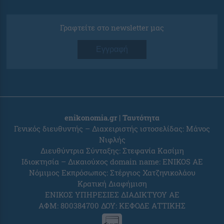
Γραφτείτε στο newsletter μας
Εγγραφή
enikonomia.gr | Ταυτότητα
Γενικός διευθυντής – Διαχειριστής ιστοσελίδας: Μάνος
Νιφλής
Διευθύντρια Σύνταξης: Στεφανία Κασίμη
Ιδιοκτησία – Δικαιούχος domain name: ENIKOS AE
Νόμιμος Εκπρόσωπος: Στέργιος Χατζηνικολάου
Κρατική Διαφήμιση
ΕΝΙΚΟΣ ΥΠΗΡΕΣΙΕΣ ΔΙΑΔΙΚΤΥΟΥ ΑΕ
ΑΦΜ: 800384700 ΔΟΥ: ΚΕΦΟΔΕ ΑΤΤΙΚΗΣ