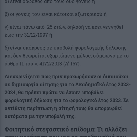
α) είναι ορφανός από τους δύο γονείς ή
β) οι γονείς του είναι κάτοικοι εξωτερικού ή
γ) είναι πάνω από 25 ετών, δηλαδή να έχει γεννηθεί
έως την 31/12/1997 ή
δ) είναι υπόχρεος σε υποβολή φορολογικής δήλωσης
και δεν θεωρείται εξαρτώμενο μέλος, σύμφωνα με το
άρθρο 11 του ν. 4172/2013 (Α’ 167).
Διευκρινίζεται πως πριν προχωρήσουν οι δικαιούχοι
σε δημιουργία αίτησης για το Ακαδημαϊκό έτος 2023-
2024, θα πρέπει πρώτα να έχουν υποβάλει
φορολογική δήλωση για το φορολογικό έτος 2023. Σε
αντίθετη περίπτωση η αίτησή τους θα απορριφθεί
αυτόματα με την υποβολή της.
Φοιτητικό στεγαστικό επίδομα: Τι αλλάζει