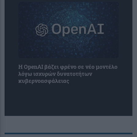
Η OpenAI βάζει φρένο σε νέο μοντέλο
λόγω ισχυρών δυνατοτήτων
κυβερνοασφάλειας