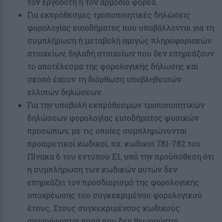
τον εργοδότη ή τον αρμόδιο φορέα.
Για εκπρόθεσμες τροποποιητικές δηλώσεις
φορολογίας εισοδήματος που υποβάλλονται για τη
συμπλήρωση ή μεταβολή αμιγώς πληροφοριακών
στοιχείων, δηλαδή στοιχείων που δεν επηρεάζουν
το αποτέλεσμα της φορολογικής δήλωσης και
σκοπό έχουν τη διόρθωση υποβληθεισών
ελλιπών δηλώσεων.
Για την υποβολή εκπρόθεσμων τροποποιητικών
δηλώσεων φορολογίας εισοδήματος φυσικών
προσώπων, με τις οποίες συμπληρώνονται
προαιρετικοί κωδικοί, πχ. κωδικοί 781-782 του
Πίνακα 6 του εντύπου Ε1, υπό την προϋπόθεση ότι
η συμπλήρωση των κωδικών αυτών δεν
επηρεάζει τον προσδιορισμό της φορολογικής
υποχρέωσης του συγκεκριμένου φορολογικού
έτους. Στους συγκεκριμένους κωδικούς
αναγράφονται ποσά που δεν θεωρούνται