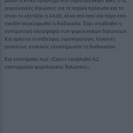
μικρό τεχνικό πρόβλημα που δημιουργήθηκε χθες στις
φορολογικές δηλώσεις για τα νομικά πρόσωπα και το
οποίο το εξετάζει η ΑΑΔΕ, αλλά από εκεί και πέρα έχει
σχεδόν ολοκληρωθεί η διαδικασία. Έχει υποβληθεί η
συντριπτική πλειοψηφία των φορολογικών δηλώσεων.
Και αρκετοί συνάδελφοι, οικονομολόγοι, λογιστές
απολύτως συνεπείς ολοκλήρωσαν τη διαδικασία» .
Και επεσήμανε πως «Έχουν υποβληθεί 6,2
εκατομμύρια φορολογικές δηλώσεις».