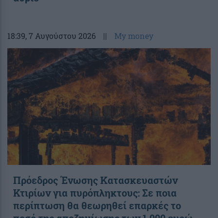
18:39
, 7 Αυγούστου 2026
||
My money
Πρόεδρος Ένωσης Κατασκευαστών
Κτιρίων για πυρόπληκτους: Σε ποια
περίπτωση θα θεωρηθεί επαρκές το
ποσό της αποζημίωσης των 1.000 ευρώ