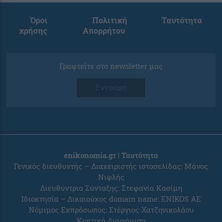
Όροι
Πολιτική
Ταυτότητα
χρήσης
Απορρήτου
Γραφτείτε στο newsletter μας
Εγγραφή
enikonomia.gr | Ταυτότητα
Γενικός διευθυντής – Διαχειριστής ιστοσελίδας: Μάνος
Νιφλής
Διευθύντρια Σύνταξης: Στεφανία Κασίμη
Ιδιοκτησία – Δικαιούχος domain name: ENIKOS AE
Νόμιμος Εκπρόσωπος: Στέργιος Χατζηνικολάου
Κρατική Διαφήμιση