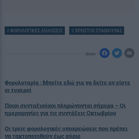
#
ΦΟΡΟΛΟΓΙΚΕΣ ΔΗΛΩΣΕΙΣ
#
ΧΡΗΣΤΟΣ ΣΤΑΙΚΟΥΡΑΣ
share
Φορολοταρία : Μπείτε εδώ για να δείτε αν είστε
οι τυχεροί
Ποιοι συνταξιούχοι πληρώνονται σήμερα – Οι
ημερομηνίες για τις συντάξεις Οκτωβρίου
Οι τρεις φορολογικές υποχρεώσεις που πρέπει
να τακτοποιηθούν έως αύριο