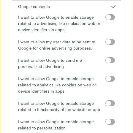
Google consents
I want to allow Google to enable storage
ENIKOS NETWORK
related to advertising like cookies on web or
device identifiers in apps.
I want to allow my user data to be sent to
Google for online advertising purposes.
I want to allow Google to send me
personalized advertising.
I want to allow Google to enable storage
related to analytics like cookies on web or
device identifiers in apps.
I want to allow Google to enable storage
related to functionality of the website or app.
Ιράν: Δημοσιεύτηκε «το πρώτο
βίντεο» του Μοτζτάμπα Χαμενεΐ εν
I want to allow Google to enable storage
μέσω φημών για την υγεία του –
related to personalization.