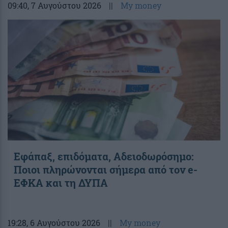
09:40
, 7 Αυγούστου 2026
||
My money
Εφάπαξ, επιδόματα, Αδειοδωρόσημο:
Ποιοι πληρώνονται σήμερα από τον e-
ΕΦΚΑ και τη ΔΥΠΑ
19:28
, 6 Αυγούστου 2026
||
My money