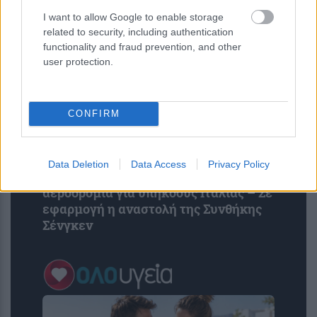
Συναντήθηκε με τον Πεζεσκιάν
I want to allow Google to enable storage
related to security, including authentication
functionality and fraud prevention, and other
user protection.
CONFIRM
Data Deletion
Data Access
Privacy Policy
Ισπανία: Ξεκίνησαν οι έλεγχοι στα
αεροδρόμια για υπηκόους Ιταλίας – Σε
εφαρμογή η αναστολή της Συνθήκης
Σένγκεν