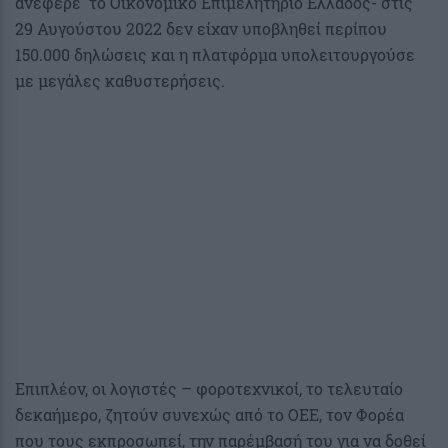
ανέφερε το Οικονομικό Επιμελητήριο Ελλάδος- στις
29 Αυγούστου 2022 δεν είχαν υποβληθεί περίπου
150.000 δηλώσεις και η πλατφόρμα υπολειτουργούσε
με μεγάλες καθυστερήσεις.
Επιπλέον, οι λογιστές – φοροτεχνικοί, το τελευταίο
δεκαήμερο, ζητούν συνεχώς από το ΟΕΕ, τον Φορέα
που τους εκπροσωπεί, την παρέμβασή του για να δοθεί