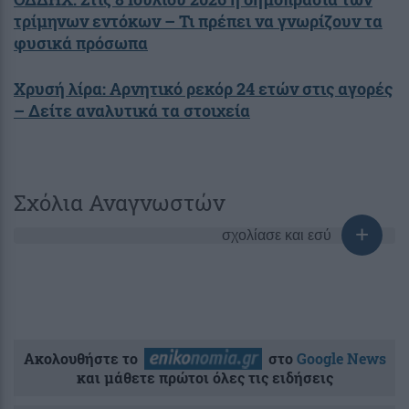
τρίμηνων εντόκων – Τι πρέπει να γνωρίζουν τα
φυσικά πρόσωπα
Χρυσή λίρα: Αρνητικό ρεκόρ 24 ετών στις αγορές
– Δείτε αναλυτικά τα στοιχεία
Σχόλια Αναγνωστών
σχολίασε και εσύ
Ακολουθήστε το
στο
Google News
και μάθετε πρώτοι όλες τις ειδήσεις