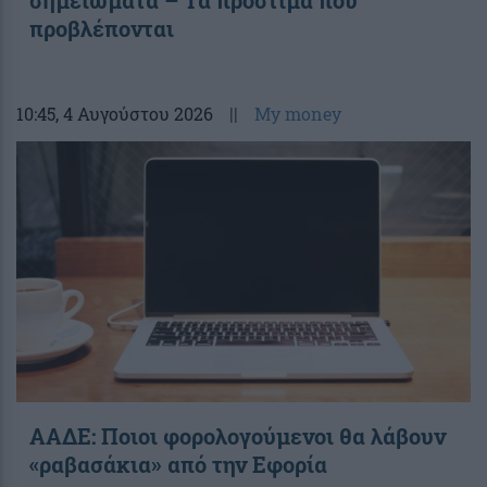
σημειώματα – Τα πρόστιμα που
προβλέπονται
10:45
, 4 Αυγούστου 2026
||
My money
ΑΑΔΕ: Ποιοι φορολογούμενοι θα λάβουν
«ραβασάκια» από την Εφορία