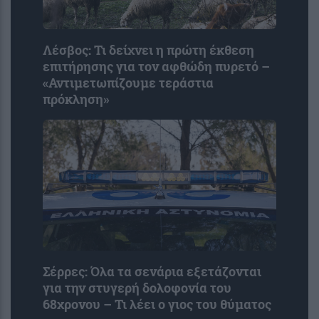
Λέσβος: Τι δείχνει η πρώτη έκθεση
επιτήρησης για τον αφθώδη πυρετό –
«Αντιμετωπίζουμε τεράστια
πρόκληση»
Σέρρες: Όλα τα σενάρια εξετάζονται
για την στυγερή δολοφονία του
68χρονου – Τι λέει ο γιος του θύματος