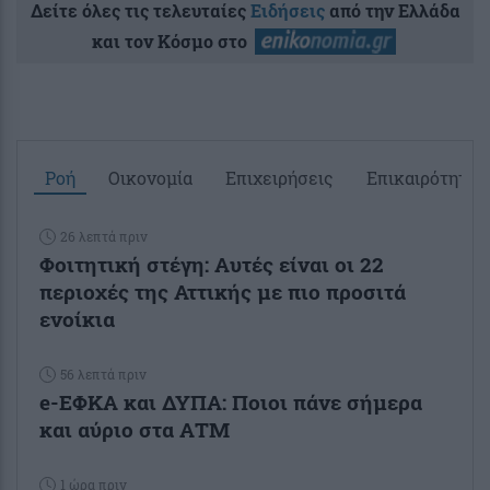
Δείτε όλες τις τελευταίες
Ειδήσεις
από την Ελλάδα
και τον Κόσμο στο
Ροή
Οικονομία
Επιχειρήσεις
Επικαιρότητα
26 λεπτά πριν
Φοιτητική στέγη: Aυτές είναι οι 22
περιοχές της Αττικής με πιο προσιτά
ενοίκια
56 λεπτά πριν
e-ΕΦΚΑ και ΔΥΠΑ: Ποιοι πάνε σήμερα
και αύριο στα ΑΤΜ
1 ώρα πριν