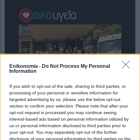
Enikonomia -
Do Not Process My Personal
Information
If you wish to opt-out of the sale, sharing to third parties, or
Ενίσχυση του ΕΚΑΒ και αναβάθμιση
processing of your personal or sensitive information for
των δομών Υγείας σε Λαμία και
targeted advertising by us, please use the below opt-out
Καρδίτσα
section to confirm your selection. Please note that after your
opt-out request is processed you may continue seeing
interest-based ads based on personal information utilized by
us or personal information disclosed to third parties prior to
your opt-out. You may separately opt-out of the further
disclosure of your personal information by third parties on the