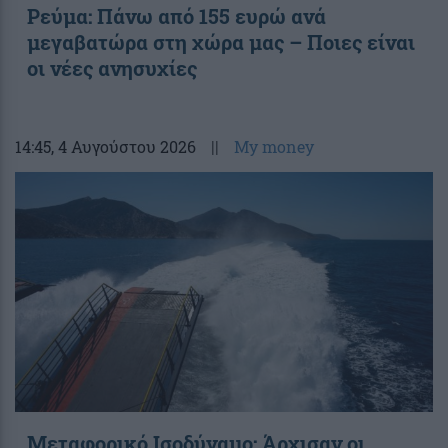
Ρεύμα: Πάνω από 155 ευρώ ανά
μεγαβατώρα στη χώρα μας – Ποιες είναι
οι νέες ανησυχίες
14:45
, 4 Αυγούστου 2026
||
My money
Μεταφορικό Ισοδύναμο: Άρχισαν οι