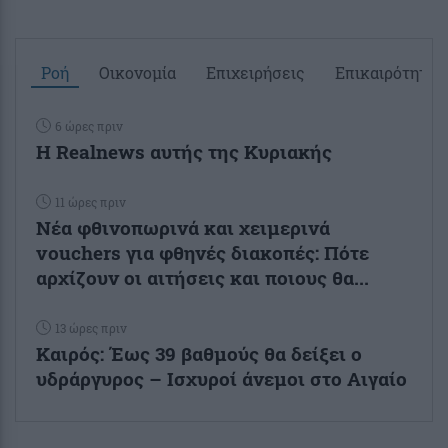
Ροή
Οικονομία
Επιχειρήσεις
Επικαιρότητα
6 ώρες πριν
Η Realnews αυτής της Κυριακής
11 ώρες πριν
Νέα φθινοπωρινά και χειμερινά
vouchers για φθηνές διακοπές: Πότε
αρχίζουν οι αιτήσεις και ποιους θα...
13 ώρες πριν
Καιρός: Έως 39 βαθμούς θα δείξει ο
υδράργυρος – Ισχυροί άνεμοι στο Αιγαίο