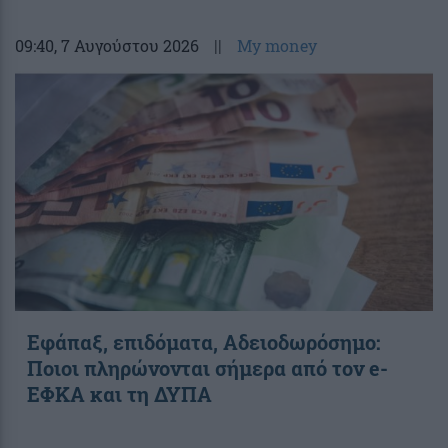
09:40
, 7 Αυγούστου 2026
||
My money
Εφάπαξ, επιδόματα, Αδειοδωρόσημο:
Ποιοι πληρώνονται σήμερα από τον e-
ΕΦΚΑ και τη ΔΥΠΑ