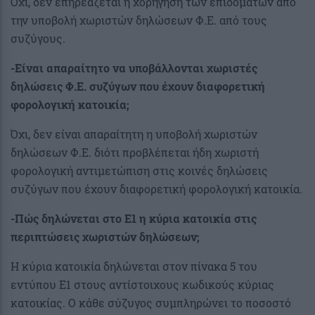
Όχι, δεν επηρεάζεται η χορήγηση των επιδομάτων από
την υποβολή χωριστών δηλώσεων Φ.Ε. από τους
συζύγους.
-Είναι απαραίτητο να υποβάλλονται χωριστές
δηλώσεις Φ.Ε. συζύγων που έχουν διαφορετική
φορολογική κατοικία;
Όχι, δεν είναι απαραίτητη η υποβολή χωριστών
δηλώσεων Φ.Ε. διότι προβλέπεται ήδη χωριστή
φορολογική αντιμετώπιση στις κοινές δηλώσεις
συζύγων που έχουν διαφορετική φορολογική κατοικία.
-Πώς δηλώνεται στο Ε1 η κύρια κατοικία στις
περιπτώσεις χωριστών δηλώσεων;
Η κύρια κατοικία δηλώνεται στον πίνακα 5 του
εντύπου Ε1 στους αντίστοιχους κωδικούς κύριας
κατοικίας. Ο κάθε σύζυγος συμπληρώνει το ποσοστό