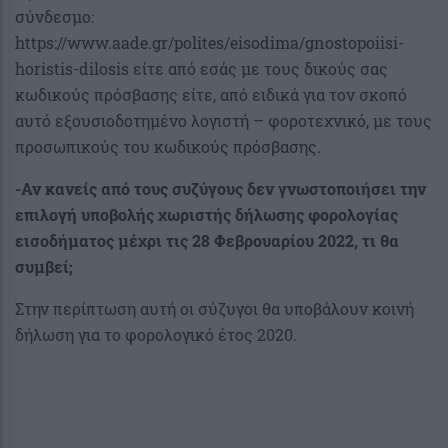
σύνδεσμο:
https://www.aade.gr/polites/eisodima/gnostopoiisi-
horistis-dilosis είτε από εσάς με τους δικούς σας
κωδικούς πρόσβασης είτε, από ειδικά για τον σκοπό
αυτό εξουσιοδοτημένο λογιστή – φοροτεχνικό, με τους
προσωπικούς του κωδικούς πρόσβασης.
-Αν κανείς από τους συζύγους δεν γνωστοποιήσει την
επιλογή υποβολής χωριστής δήλωσης φορολογίας
εισοδήματος μέχρι τις 28 Φεβρουαρίου 2022, τι θα
συμβεί;
Στην περίπτωση αυτή οι σύζυγοι θα υποβάλουν κοινή
δήλωση για το φορολογικό έτος 2020.