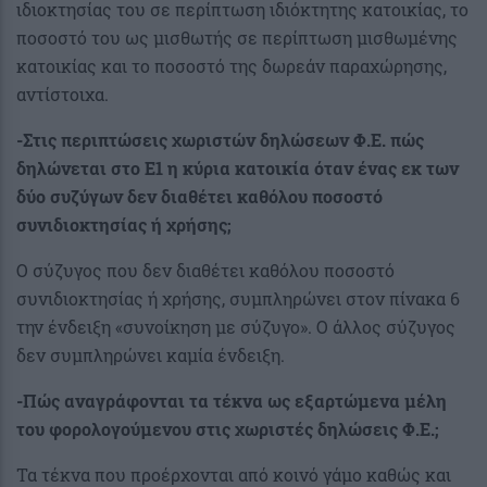
ιδιοκτησίας του σε περίπτωση ιδιόκτητης κατοικίας, το
ποσοστό του ως μισθωτής σε περίπτωση μισθωμένης
κατοικίας και το ποσοστό της δωρεάν παραχώρησης,
αντίστοιχα.
-Στις περιπτώσεις χωριστών δηλώσεων Φ.Ε. πώς
δηλώνεται στο Ε1 η κύρια κατοικία όταν ένας εκ των
δύο συζύγων δεν διαθέτει καθόλου ποσοστό
συνιδιοκτησίας ή χρήσης;
Ο σύζυγος που δεν διαθέτει καθόλου ποσοστό
συνιδιοκτησίας ή χρήσης, συμπληρώνει στον πίνακα 6
την ένδειξη «συνοίκηση με σύζυγο». Ο άλλος σύζυγος
δεν συμπληρώνει καμία ένδειξη.
-Πώς αναγράφονται τα τέκνα ως εξαρτώμενα μέλη
του φορολογούμενου στις χωριστές δηλώσεις Φ.Ε.;
Τα τέκνα που προέρχονται από κοινό γάμο καθώς και