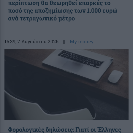
περίπτωση θα θεωρηθεί επαρκές το
ποσό της αποζημίωσης των 1.000 ευρώ
ανά τετραγωνικό μέτρο
16:39
, 7 Αυγούστου 2026
||
My money
Φορολογικές δηλώσεις: Γιατί οι Έλληνες