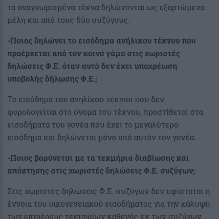
τα αναγνωρισμένα τέκνα δηλώνονται ως εξαρτώμενα
μέλη και από τους δύο συζύγους.
-Ποιος δηλώνει το εισόδημα ανήλικου τέκνου που
προέρχεται από τον κοινό γάμο στις χωριστές
δηλώσεις Φ.Ε. όταν αυτό δεν έχει υποχρέωση
υποβολής δήλωσης Φ.Ε.;
Το εισόδημα του ανηλίκου τέκνου που δεν
φορολογείται στο όνομα του τέκνου, προστίθεται στα
εισοδήματα του γονέα που έχει το μεγαλύτερο
εισόδημα και δηλώνεται μόνο από αυτόν τον γονέα.
-Ποιος βαρύνεται με τα τεκμήρια διαβίωσης και
απόκτησης στις χωριστές δηλώσεις Φ.Ε. συζύγων;
Στις χωριστές δηλώσεις Φ.Ε. συζύγων δεν υφίσταται η
έννοια του οικογενειακού εισοδήματος για την κάλυψη
των επιμέρους τεκμηρίων καθενός εκ των συζύγων,