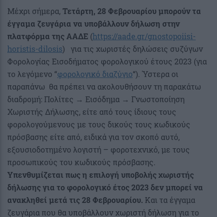
Μέχρι σήμερα,
Τετάρτη, 28 Φεβρουαρίου μπορούν τα
έγγαμα ζευγάρια να υποβάλλουν δήλωση στην
πλατφόρμα της ΑΑΔΕ
(
https://aade.gr/gnostopoiisi-
horistis-dilosis
) για τις χωριστές δηλώσεις συζύγων
Φορολογίας Εισοδήματος φορολογικού έτους 2023 (για
το λεγόμενο “
φορολογικό διαζύγιο
“). Ύστερα οι
παραπάνω θα πρέπει να ακολουθήσουν τη παρακάτω
διαδρομή: Πολίτες → Εισόδημα → Γνωστοποίηση
Χωριστής Δήλωσης, είτε από τους ίδιους τους
φορολογούμενους με τους δικούς τους κωδικούς
πρόσβασης είτε από, ειδικά για τον σκοπό αυτό,
εξουσιοδοτημένο λογιστή – φοροτεχνικό, με τους
προσωπικούς του κωδικούς πρόσβασης.
Υπενθυμίζεται πως η επιλογή υποβολής χωριστής
δήλωσης για το φορολογικό έτος 2023 δεν μπορεί να
ανακληθεί μετά τις 28 Φεβρουαρίου.
Και τα έγγαμα
ζευγάρια που θα υποβάλλουν χωριστή δήλωση για το