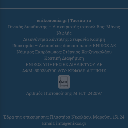
enikonomia.gr | Ταυτότητα
Γενικός διευθυντής – Διαχειριστής ιστοσελίδας: Μάνος
Νιφλής
Διευθύντρια Σύνταξης: Στεφανία Κασίμη
Ιδιοκτησία – Δικαιούχος domain name: ENIKOS AE
Νόμιμος Εκπρόσωπος: Στέργιος Χατζηνικολάου
Κρατική Διαφήμιση
ΕΝΙΚΟΣ ΥΠΗΡΕΣΙΕΣ ΔΙΑΔΙΚΤΥΟΥ ΑΕ
ΑΦΜ: 800384700 ΔΟΥ: ΚΕΦΟΔΕ ΑΤΤΙΚΗΣ
Αριθμός Πιστοποίησης Μ.Η.Τ. 242097
Έδρα της επιχείρησης: Πλαστήρα Νικολάου, Μαρούσι, 151 24
Email:
info@enikos.gr