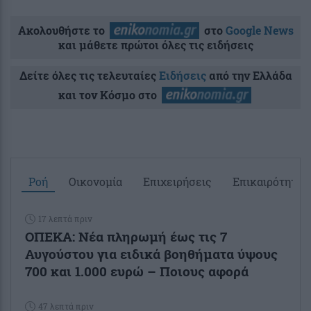
Ακολουθήστε το
στο
Google News
και μάθετε πρώτοι όλες τις ειδήσεις
Δείτε όλες τις τελευταίες
Ειδήσεις
από την Ελλάδα
και τον Κόσμο στο
Ροή
Οικονομία
Επιχειρήσεις
Επικαιρότητα
17 λεπτά πριν
ΟΠΕΚΑ: Νέα πληρωμή έως τις 7
Αυγούστου για ειδικά βοηθήματα ύψους
700 και 1.000 ευρώ – Ποιους αφορά
47 λεπτά πριν