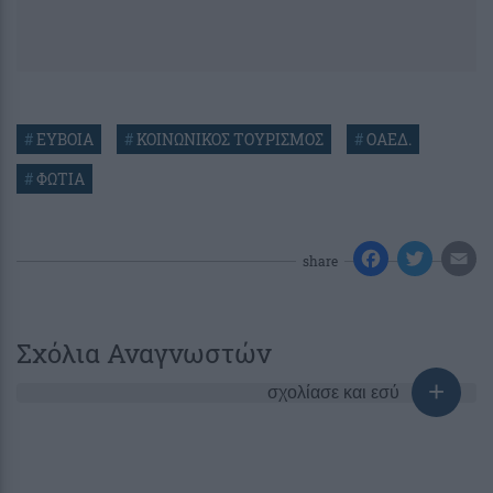
#
ΕΥΒΟΙΑ
#
ΚΟΙΝΩΝΙΚΟΣ ΤΟΥΡΙΣΜΟΣ
#
ΟΑΕΔ.
#
ΦΩΤΙΑ
share
Σχόλια Αναγνωστών
σχολίασε και εσύ