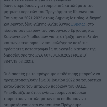
διανυκτερεύσεων για τουριστικά καταλύματα του
μητρώου παροχών του Προγράμματος Κοινωνικού
Τουρισμού 2021-2022 στους Δήμους Ιστιαίας-Αιδηψού
και Μαντουδίου-Λίμνης-Αγίας Άννας
Ευβοίας,
στο
πλαίσιο των μέτρων του υπουργείου Εργασίας και
Κοινωνικών Υποθέσεων για τη στήριξη των πολιτών
και των επιχειρήσεων που επλήγησαν κατά τις
πρόσφατες καταστροφικές πυρκαγιές, κατόπιν της
δημοσίευσης της ΚΥΑ 60780/16.8.2021 (ΦΕΚ B’
3847/18.08.2021).
Οι διακοπές με το πρόγραμμα επιδότησης μπορούν να
πραγματοποιηθούν έως 31 Ιουλίου 2022 σε τουριστικά
καταλύματα του μητρώου παρόχων του ΟΑΕΔ.
Υπενθυμίζεται ότι οι ενδιαφερόμενοι πάροχοι
τουριστικών καταλυμάτων που επιθυμούν να
συμμετάσχουν στο ενισχυμένο Πρόγραμμα