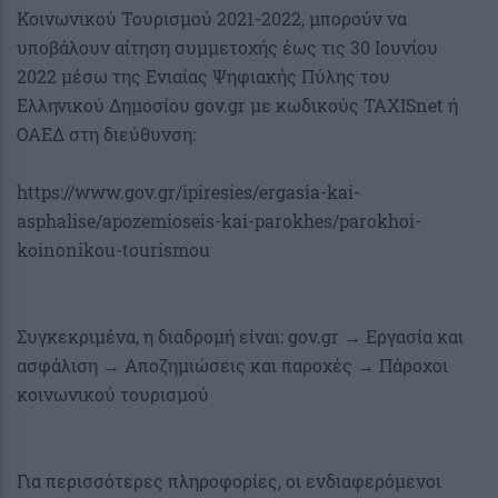
Κοινωνικού Τουρισμού 2021-2022, μπορούν να
υποβάλουν αίτηση συμμετοχής έως τις 30 Ιουνίου
2022 μέσω της Ενιαίας Ψηφιακής Πύλης του
Ελληνικού Δημοσίου gov.gr με κωδικούς TAXISnet ή
ΟΑΕΔ στη διεύθυνση:
https://www.gov.gr/ipiresies/ergasia-kai-
asphalise/apozemioseis-kai-parokhes/parokhoi-
koinonikou-tourismou
Συγκεκριμένα, η διαδρομή είναι: gov.gr → Εργασία και
ασφάλιση → Αποζημιώσεις και παροχές → Πάροχοι
κοινωνικού τουρισμού
Για περισσότερες πληροφορίες, οι ενδιαφερόμενοι