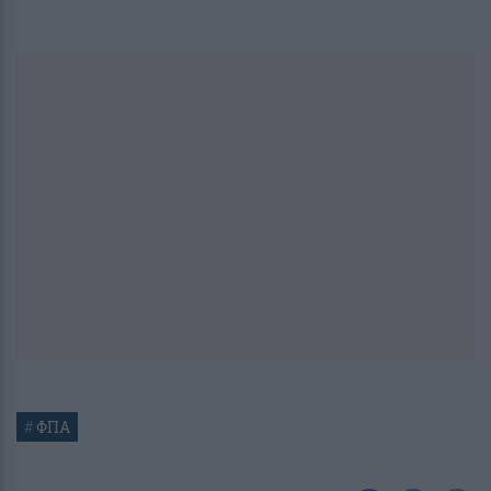
#
ΦΠΑ