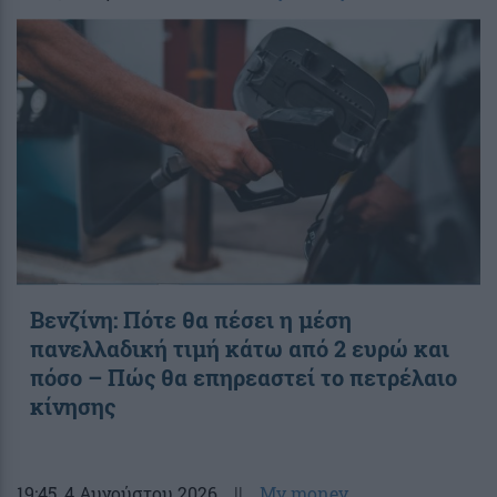
Βενζίνη: Πότε θα πέσει η μέση
πανελλαδική τιμή κάτω από 2 ευρώ και
πόσο – Πώς θα επηρεαστεί το πετρέλαιο
κίνησης
19:45
, 4 Αυγούστου 2026
||
My money