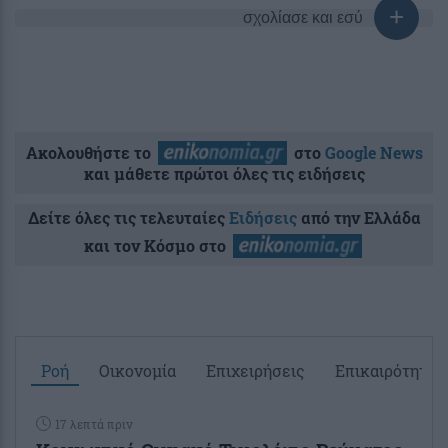
σχολίασε και εσύ
Ακολουθήστε το
στο
Google News
και μάθετε πρώτοι όλες τις ειδήσεις
Δείτε όλες τις τελευταίες
Ειδήσεις
από την Ελλάδα
και τον Κόσμο στο
Ροή
Οικονομία
Επιχειρήσεις
Επικαιρότητα
17 λεπτά πριν