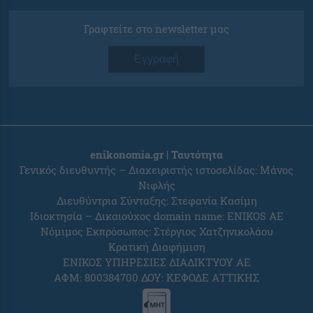
Γραφτείτε στο newsletter μας
Εγγραφή
enikonomia.gr | Ταυτότητα
Γενικός διευθυντής – Διαχειριστής ιστοσελίδας: Μάνος
Νιφλής
Διευθύντρια Σύνταξης: Στεφανία Κασίμη
Ιδιοκτησία – Δικαιούχος domain name: ENIKOS AE
Νόμιμος Εκπρόσωπος: Στέργιος Χατζηνικολάου
Κρατική Διαφήμιση
ΕΝΙΚΟΣ ΥΠΗΡΕΣΙΕΣ ΔΙΑΔΙΚΤΥΟΥ ΑΕ
ΑΦΜ: 800384700 ΔΟΥ: ΚΕΦΟΔΕ ΑΤΤΙΚΗΣ