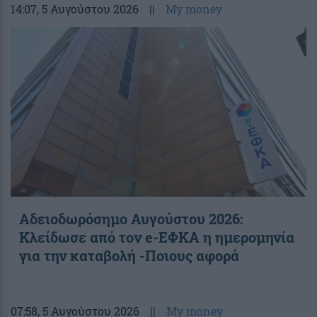
14:07
, 5 Αυγούστου 2026
||
My money
Αδειοδωρόσημο Αυγούστου 2026:
Κλείδωσε από τον e-ΕΦΚΑ η ημερομηνία
για την καταβολή -Ποιους αφορά
07:58
, 5 Αυγούστου 2026
||
My money