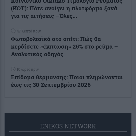
Κοινωνικό Οικιακό Τιμολόγιο Ρεύματος
(ΚΟΤ): Πότε ανοίγει η πλατφόρμα ξανά
για τις αιτήσεις –Όλες...
47 λεπτά πριν
Φωτοβολταϊκά στο σπίτι: Πώς θα
κερδίσετε «έκπτωση» 25% στο ρεύμα –
Αναλυτικός οδηγός
10 ώρες πριν
Επίδομα θέρμανσης: Ποιοι πληρώνονται
έως τις 30 Σεπτεμβρίου 2026
ENIKOS NETWORK