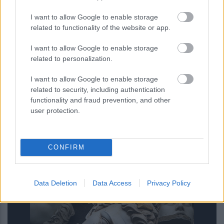
I want to allow Google to enable storage
related to functionality of the website or app.
I want to allow Google to enable storage
related to personalization.
I want to allow Google to enable storage
related to security, including authentication
functionality and fraud prevention, and other
user protection.
Επίθεση στην αλυσίδα εφοδιασμού
CONFIRM
του npm: Παραβιάστηκε το δημοφιλές
πακέτο Keyv με 127 εκατ.
εβδομαδιαίες λήψεις
Data Deletion
Data Access
Privacy Policy