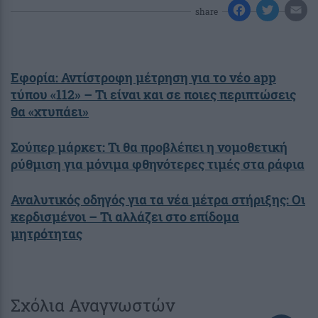
share
Εφορία: Αντίστροφη μέτρηση για το νέο app
τύπου «112» – Τι είναι και σε ποιες περιπτώσεις
θα «χτυπάει»
Σούπερ μάρκετ: Τι θα προβλέπει η νομοθετική
ρύθμιση για μόνιμα φθηνότερες τιμές στα ράφια
Αναλυτικός οδηγός για τα νέα μέτρα στήριξης: Οι
κερδισμένοι – Τι αλλάζει στο επίδομα
μητρότητας
Σχόλια Αναγνωστών