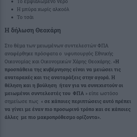
Το εμφιαλωμένο νερό
Η μπύρα χωρίς αλκοόλ
Το τσάι
Η δήλωση Θεοχάρη
Στο θέμα των μειωμένων συντελεστών ΦΠΑ
αναφέρθηκε πρόσφατα ο υφυπουργός Εθνικής
Οικονομίας και Οικονομικών Χάρης Θεοχάρης. «
Η
προσπάθεια της κυβέρνησης είναι να μειώσει τις
αναταραχές και τις αναταράξεις στην αγορά. Η
θέληση και η βούληση ήταν για να συνεχιστούν οι
μειωμένοι συντελεστές του ΦΠΑ
» είπε ωστόσο
σημείωσε πως «
σε κάποιες περιπτώσεις αυτό πρέπει
να γίνει με έναν πιο προσωρινό τρόπο και σε κάποιες
άλλες με πιο μακροπρόθεσμο ορίζοντα».