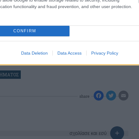
cation functionality and fraud prevention, and other user protection.
CONFIRM
Data Deletion
Data Access
Privacy Policy
ΔΗΜΑΤΟΣ
share
σχολίασε και εσύ