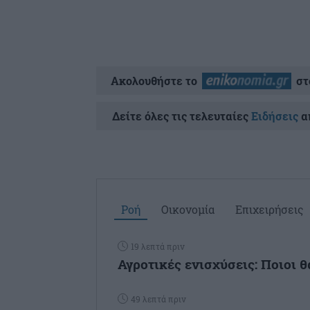
Ακολουθήστε το
στ
Δείτε όλες τις τελευταίες
Ειδήσεις
απ
Ροή
Οικονομία
Επιχειρήσεις
19 λεπτά πριν
Αγροτικές ενισχύσεις: Ποιοι 
49 λεπτά πριν