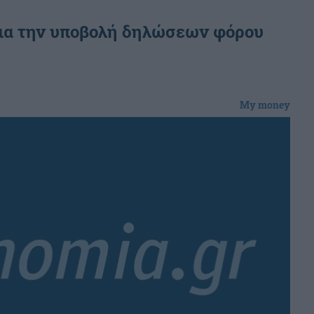
ια την υποβολή δηλώσεων φόρου
My money