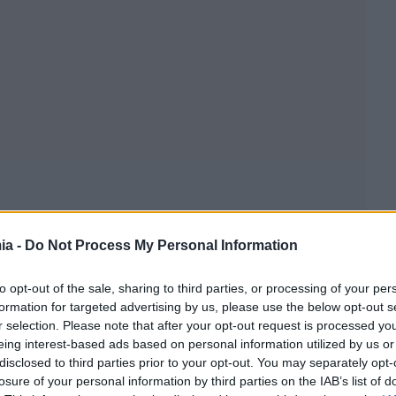
ia -
Do Not Process My Personal Information
to opt-out of the sale, sharing to third parties, or processing of your per
formation for targeted advertising by us, please use the below opt-out s
r selection. Please note that after your opt-out request is processed y
eing interest-based ads based on personal information utilized by us or
 Αρχής
disclosed to third parties prior to your opt-out. You may separately opt-
losure of your personal information by third parties on the IAB’s list of