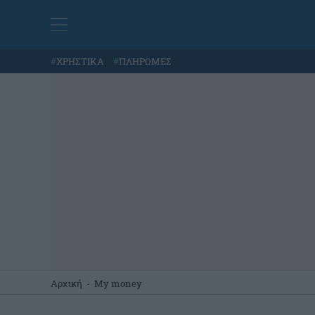
#
ΧΡΗΣΤΙΚΑ
#
ΠΛΗΡΩΜΕΣ
Αρχική
-
My money