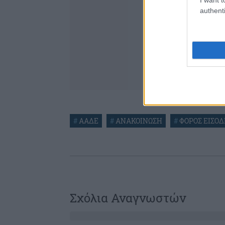
authenti
#
ΑΑΔΕ
#
ΑΝΑΚΟΙΝΩΣΗ
#
ΦΟΡΟΣ ΕΙΣΟ
Σχόλια Αναγνωστών