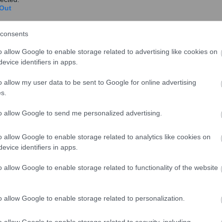
Out
ατηγορία του φορολογουμένου, καθώς και με τόκο
μή της πρώτης δόσης”.
consents
o allow Google to enable storage related to advertising like cookies on
evice identifiers in apps.
o allow my user data to be sent to Google for online advertising
s.
to allow Google to send me personalized advertising.
o allow Google to enable storage related to analytics like cookies on
evice identifiers in apps.
o allow Google to enable storage related to functionality of the website
o allow Google to enable storage related to personalization.
o allow Google to enable storage related to security, including