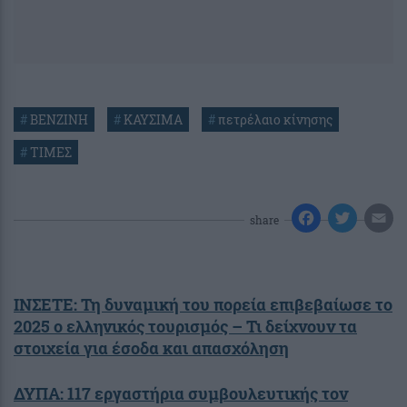
#
ΒΕΝΖΙΝΗ
#
ΚΑΥΣΙΜΑ
#
πετρέλαιο κίνησης
#
ΤΙΜΕΣ
share
ΙΝΣΕΤΕ: Τη δυναμική του πορεία επιβεβαίωσε το
2025 ο ελληνικός τουρισμός – Τι δείχνουν τα
στοιχεία για έσοδα και απασχόληση
ΔΥΠΑ: 117 εργαστήρια συμβουλευτικής τον