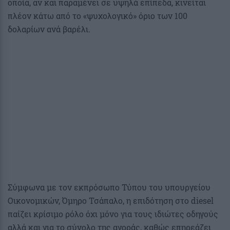
οποία, αν και παραμένει σε υψηλά επίπεδα, κινείται
πλέον κάτω από το «ψυχολογικό» όριο των 100
δολαρίων ανά βαρέλι.
Σύμφωνα με τον εκπρόσωπο Τύπου του υπουργείου
Οικονομικών, Όμηρο Τσάπαλο, η επιδότηση στο diesel
παίζει κρίσιμο ρόλο όχι μόνο για τους ιδιώτες οδηγούς
αλλά και για το σύνολο της αγοράς, καθώς επηρεάζει