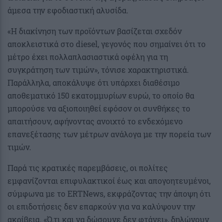
άμεσα την εφοδιαστική αλυσίδα.
«Η διακίνηση των προϊόντων βασίζεται σχεδόν
αποκλειστικά στο diesel, γεγονός που σημαίνει ότι το
μέτρο έχει πολλαπλασιαστικά οφέλη για τη
συγκράτηση των τιμών», τόνισε χαρακτηριστικά.
Παράλληλα, αποκάλυψε ότι υπάρχει διαθέσιμο
αποθεματικό 150 εκατομμυρίων ευρώ, το οποίο θα
μπορούσε να αξιοποιηθεί εφόσον οι συνθήκες το
απαιτήσουν, αφήνοντας ανοιχτό το ενδεχόμενο
επανεξέτασης των μέτρων ανάλογα με την πορεία των
τιμών.
Παρά τις κρατικές παρεμβάσεις, οι πολίτες
εμφανίζονται επιφυλακτικοί έως και απογοητευμένοι,
σύμφωνα με το ERTNews, εκφράζοντας την άποψη ότι
οι επιδοτήσεις δεν επαρκούν για να καλύψουν την
ακρίβεια. «Ό,τι και να δώσουνε δεν φτάνει», δηλώνουν