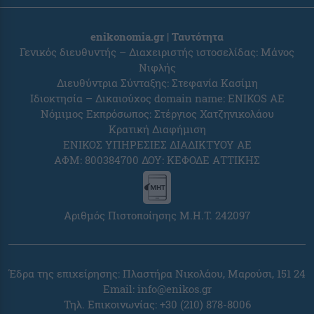
enikonomia.gr | Ταυτότητα
Γενικός διευθυντής – Διαχειριστής ιστοσελίδας: Μάνος
Νιφλής
Διευθύντρια Σύνταξης: Στεφανία Κασίμη
Ιδιοκτησία – Δικαιούχος domain name: ENIKOS AE
Νόμιμος Εκπρόσωπος: Στέργιος Χατζηνικολάου
Κρατική Διαφήμιση
ΕΝΙΚΟΣ ΥΠΗΡΕΣΙΕΣ ΔΙΑΔΙΚΤΥΟΥ ΑΕ
ΑΦΜ: 800384700 ΔΟΥ: ΚΕΦΟΔΕ ΑΤΤΙΚΗΣ
Αριθμός Πιστοποίησης Μ.Η.Τ. 242097
Έδρα της επιχείρησης: Πλαστήρα Νικολάου, Μαρούσι, 151 24
Email:
info@enikos.gr
Τηλ. Επικοινωνίας: +30 (210) 878-8006