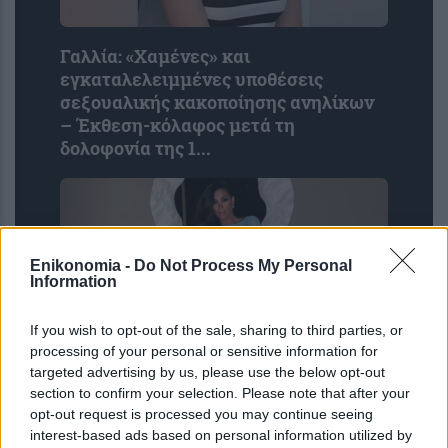
Γαλλία: «Χαμένες» και
εγκαταλελειμμένες υποθέσεις
σεξουαλικής κακοποίησης ανηλίκων
– Έκθεση-κόλαφος μετά τη
δολοφονία της 1...
Enikonomia -
Do Not Process My Personal
Information
If you wish to opt-out of the sale, sharing to third parties, or
processing of your personal or sensitive information for
targeted advertising by us, please use the below opt-out
Βαλέρια Χοψονίδου: Βάπτισε τον γιο
section to confirm your selection. Please note that after your
της στη Βουλιαγμένη – Οι καλεσμένοι
opt-out request is processed you may continue seeing
και οι φωτογραφίες από το μυστήριο
interest-based ads based on personal information utilized by