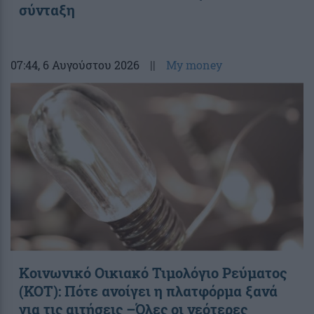
σύνταξη
07:44
, 6 Αυγούστου 2026
||
My money
Κοινωνικό Οικιακό Τιμολόγιο Ρεύματος
(ΚΟΤ): Πότε ανοίγει η πλατφόρμα ξανά
για τις αιτήσεις –Όλες οι νεότερες