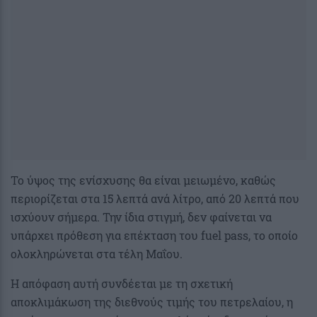
Το ύψος της ενίσχυσης θα είναι μειωμένο, καθώς
περιορίζεται στα 15 λεπτά ανά λίτρο, από 20 λεπτά που
ισχύουν σήμερα. Την ίδια στιγμή, δεν φαίνεται να
υπάρχει πρόθεση για επέκταση του fuel pass, το οποίο
ολοκληρώνεται στα τέλη Μαΐου.
Η απόφαση αυτή συνδέεται με τη σχετική
αποκλιμάκωση της διεθνούς τιμής του πετρελαίου, η