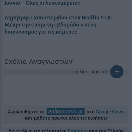
Ιούνιο – Όλες οι λεπτομέρειες
Δημήτρης Παπαστεργίου στον Realfm 97,8:
Μέχρι την επόμενη εβδομάδα ο νέος
διαγωνισμός για τις κάμερες
Σχόλια Αναγνωστών
σχολίασε και εσύ
Ακολουθήστε το
στο
Google News
και μάθετε πρώτοι όλες τις ειδήσεις
Δείτε όλες τις τελευταίες
Ειδήσεις
από την Ελλάδα