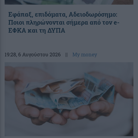
Εφάπαξ, επιδόματα, Αδειοδωρόσημο:
Ποιοι πληρώνονται σήμερα από τον e-
ΕΦΚΑ και τη ΔΥΠΑ
19:28
, 6 Αυγούστου 2026
||
My money