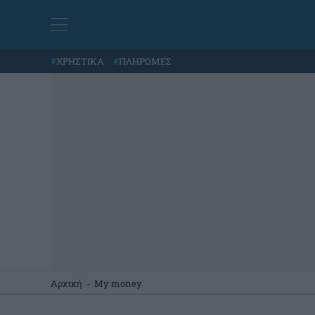
#
ΧΡΗΣΤΙΚΑ
#
ΠΛΗΡΩΜΕΣ
Αρχική
-
My money