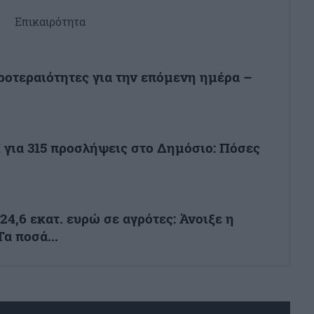
Επικαιρότητα
προτεραιότητες για την επόμενη ημέρα –
για 315 προσλήψεις στο Δημόσιο: Πόσες
4,6 εκατ. ευρώ σε αγρότες: Άνοιξε η
α ποσά...