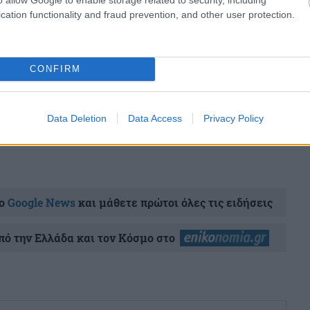
cation functionality and fraud prevention, and other user protection.
share
CONFIRM
σχολίασε και εσύ
Data Deletion
Data Access
Privacy Policy
ο
Google News
και μάθετε πρώτοι όλες τις ειδήσεις
ό την Ελλάδα και τον Κόσμο στο