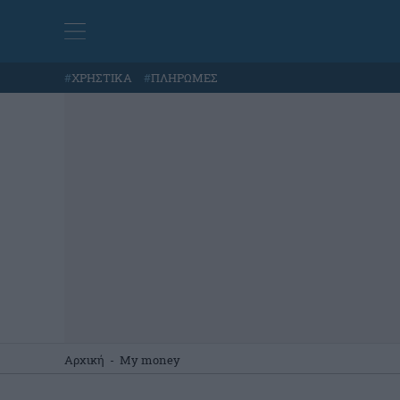
#
ΧΡΗΣΤΙΚΑ
#
ΠΛΗΡΩΜΕΣ
Αρχική
-
My money