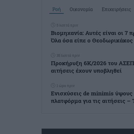
Ροή
Οικονομία
Επιχειρήσεις
5 λεπτά πριν
Βιομηχανία: Αυτές είναι οι 7 
Όλα όσα είπε ο Θεοδωρικάκος
35 λεπτά πριν
Προκήρυξη 6Κ/2026 του ΑΣΕΠ 
αιτήσεις έχουν υποβληθεί
1 ώρα πριν
Ενισχύσεις de minimis ύψους 2
πλατφόρμα για τις αιτήσεις – Τ