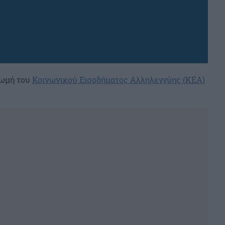
ρωμή του
Κοινωνικού Εισοδήματος Αλληλεγγύης (ΚΕΑ)