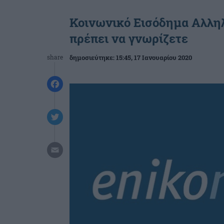
Κοινωνικό Εισόδημα Αλληλ
πρέπει να γνωρίζετε
share
δημοσιεύτηκε:
15:45
, 17 Ιανουαρίου 2020