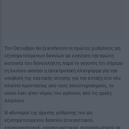
Τον Οκτώβριο θα ξεκινήσουν οι πρώτες ρυθμίσεις μη
εξυπηρετούμενων δανείων με εγγύηση την πρώτη
κατοικία του δανειολήπτη, παρά το γεγονός ότι σήμερα
1η Ιουλίου ανοίγει η ηλεκτρονική πλατφόρμα για την
υποβολή της σχετικής αίτησης για την ένταξη στο νέο
πλαίσιο προστασίας από τους πλειστηριασμούς, το
οποίο έχει γίνει νόμος του κράτους από τις αρχές
Απριλίου.
Η αδυναμία της άμεσης ρύθμισης του μη
εξυπηρετούμενου δανείου (στεγαστικού,
επιχειρηματικού, επισκευαστικού, καταναλωτικού με