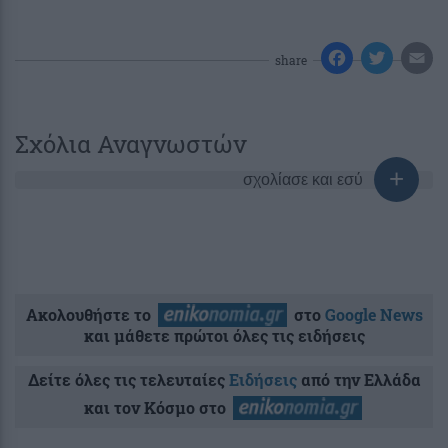
share
Σχόλια Αναγνωστών
σχολίασε και εσύ
Ακολουθήστε το
στο
Google News
και μάθετε πρώτοι όλες τις ειδήσεις
Δείτε όλες τις τελευταίες
Ειδήσεις
από την Ελλάδα
και τον Κόσμο στο