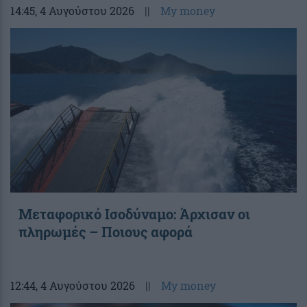
14:45
, 4 Αυγούστου 2026
||
My money
Μεταφορικό Ισοδύναμο: Άρχισαν οι
πληρωμές – Ποιους αφορά
12:44
, 4 Αυγούστου 2026
||
My money