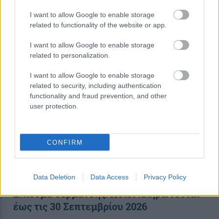
περισσότερα
I want to allow Google to enable storage
related to functionality of the website or app.
I want to allow Google to enable storage
21:57
, 5 Αυγούστου 2026
||
My money
related to personalization.
I want to allow Google to enable storage
related to security, including authentication
functionality and fraud prevention, and other
user protection.
CONFIRM
Data Deletion
Data Access
Privacy Policy
Επίδομα θέρμανσης: Ποιοι πληρώνονται
έως τις 30 Σεπτεμβρίου 2026