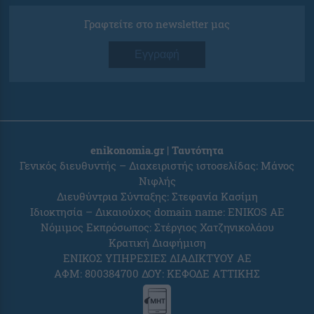
Γραφτείτε στο newsletter μας
Εγγραφή
enikonomia.gr | Ταυτότητα
Γενικός διευθυντής – Διαχειριστής ιστοσελίδας: Μάνος
Νιφλής
Διευθύντρια Σύνταξης: Στεφανία Κασίμη
Ιδιοκτησία – Δικαιούχος domain name: ENIKOS AE
Νόμιμος Εκπρόσωπος: Στέργιος Χατζηνικολάου
Κρατική Διαφήμιση
ΕΝΙΚΟΣ ΥΠΗΡΕΣΙΕΣ ΔΙΑΔΙΚΤΥΟΥ ΑΕ
ΑΦΜ: 800384700 ΔΟΥ: ΚΕΦΟΔΕ ΑΤΤΙΚΗΣ