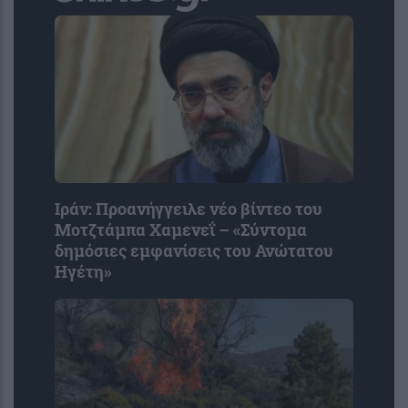
Ιράν: Προανήγγειλε νέο βίντεο του
Μοτζτάμπα Χαμενεΐ – «Σύντομα
δημόσιες εμφανίσεις του Ανώτατου
Ηγέτη»