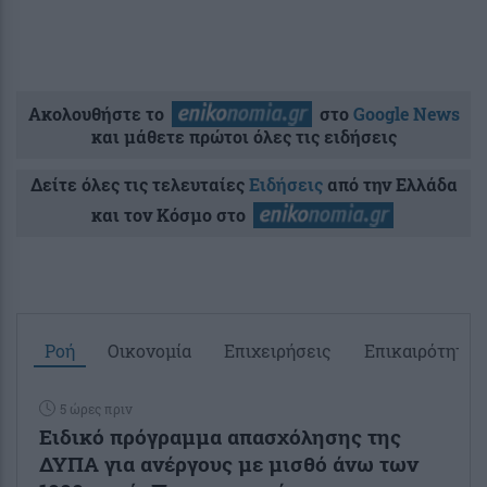
Ακολουθήστε το
στο
Google News
και μάθετε πρώτοι όλες τις ειδήσεις
Δείτε όλες τις τελευταίες
Ειδήσεις
από την Ελλάδα
και τον Κόσμο στο
Ροή
Οικονομία
Επιχειρήσεις
Επικαιρότητα
5 ώρες πριν
Ειδικό πρόγραμμα απασχόλησης της
ΔΥΠΑ για ανέργους με μισθό άνω των