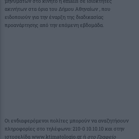
μηνυμάτων στο κινητό ή emails σε ιδιοκτήτες
ακινήτων στα όρια του Δήμου Αθηναίων , που
ειδοποιούν για την έναρξη της διαδικασίας
προανάρτησης από την επόμενη εβδομάδα.
Οι ενδιαφερόμενοι πολίτες μπορούν να αναζητήσουν
πληροφορίες στο τηλέφωνο: 210-0 10.10.10 και στην
ιστοσελίδα www.ktimatologio.gr ή
στο Γραφείο