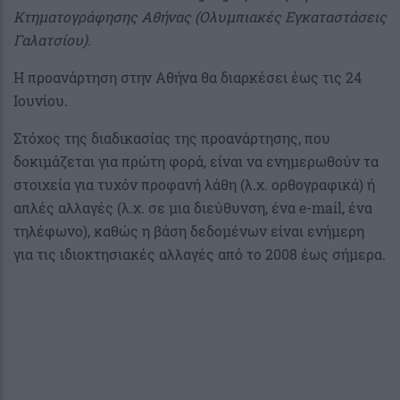
Κτηματογράφησης Αθήνας (Ολυμπιακές Εγκαταστάσεις
Γαλατσίου).
Η προανάρτηση στην Αθήνα θα διαρκέσει έως τις 24
Ιουνίου.
Στόχος της διαδικασίας της προανάρτησης, που
δοκιμάζεται για πρώτη φορά, είναι να ενημερωθούν τα
στοιχεία για τυχόν προφανή λάθη (λ.χ. ορθογραφικά) ή
απλές αλλαγές (λ.χ. σε μια διεύθυνση, ένα e-mail, ένα
τηλέφωνο), καθώς η βάση δεδομένων είναι ενήμερη
για τις ιδιοκτησιακές αλλαγές από το 2008 έως σήμερα.