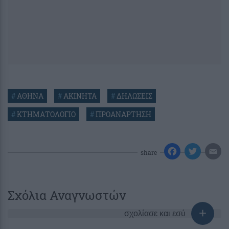
#
ΑΘΗΝΑ
#
ΑΚΙΝΗΤΑ
#
ΔΗΛΩΣΕΙΣ
#
ΚΤΗΜΑΤΟΛΟΓΙΟ
#
ΠΡΟΑΝΑΡΤΗΣΗ
share
Σχόλια Αναγνωστών
σχολίασε και εσύ