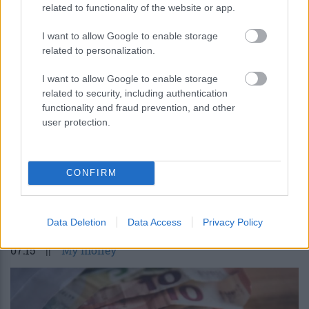
related to functionality of the website or app.
Η OpenAI βάζει φρένο σε νέο μοντέλο
I want to allow Google to enable storage
λόγω ισχυρών δυνατοτήτων
related to personalization.
κυβερνοασφάλειας
I want to allow Google to enable storage
related to security, including authentication
functionality and fraud prevention, and other
user protection.
CONFIRM
περισσότερα
Data Deletion
Data Access
Privacy Policy
07:15
||
My money