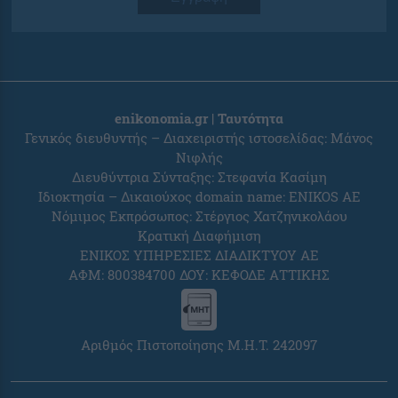
enikonomia.gr | Ταυτότητα
Γενικός διευθυντής – Διαχειριστής ιστοσελίδας: Μάνος
Νιφλής
Διευθύντρια Σύνταξης: Στεφανία Κασίμη
Ιδιοκτησία – Δικαιούχος domain name: ENIKOS AE
Νόμιμος Εκπρόσωπος: Στέργιος Χατζηνικολάου
Κρατική Διαφήμιση
ΕΝΙΚΟΣ ΥΠΗΡΕΣΙΕΣ ΔΙΑΔΙΚΤΥΟΥ ΑΕ
ΑΦΜ: 800384700 ΔΟΥ: ΚΕΦΟΔΕ ΑΤΤΙΚΗΣ
Αριθμός Πιστοποίησης Μ.Η.Τ. 242097