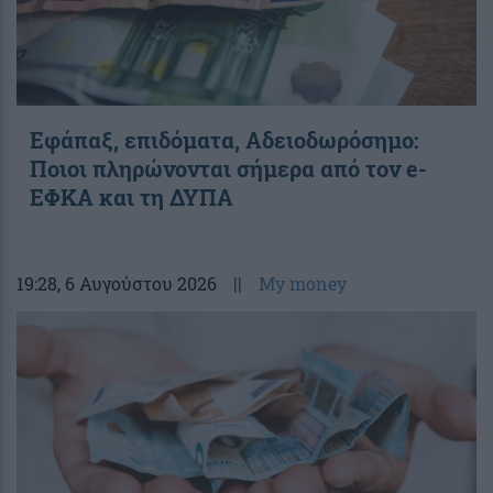
Εφάπαξ, επιδόματα, Αδειοδωρόσημο:
Ποιοι πληρώνονται σήμερα από τον e-
ΕΦΚΑ και τη ΔΥΠΑ
19:28
, 6 Αυγούστου 2026
||
My money