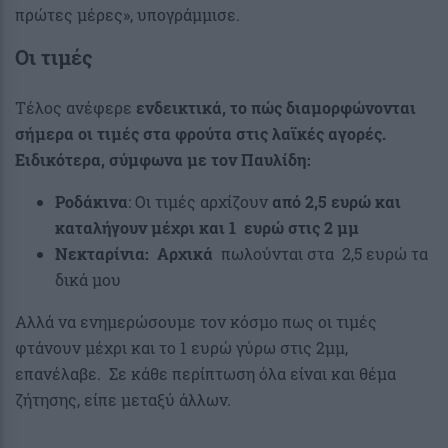
πρώτες μέρες», υπογράμμισε.
Οι τιμές
Τέλος ανέφερε
ενδεικτικά, το πώς διαμορφώνονται
σήμερα οι τιμές στα φρούτα στις λαϊκές αγορές.
Ειδικότερα, σύμφωνα με τον Παυλίδη:
Ροδάκινα
: Οι τιμές αρχίζουν
από 2,5 ευρώ και
καταλήγουν μέχρι και 1 ευρώ στις 2 μμ
Νεκταρίνια: Αρχικά
πωλούνται στα 2,5 ευρώ τα
δικά μου
Αλλά να ενημερώσουμε τον κόσμο πως οι τιμές
φτάνουν μέχρι και το 1 ευρώ γύρω στις 2μμ,
επανέλαβε. Σε κάθε περίπτωση όλα είναι και θέμα
ζήτησης, είπε μεταξύ άλλων.