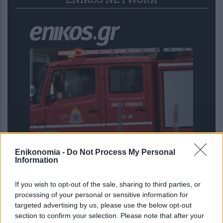
Enikonomia -
Do Not Process My Personal
Φωτιά στη Σητεία: Μήνυμα από το 112
Information
στους κατοίκους Ιτάνου και
Παλαιοκάστρου
If you wish to opt-out of the sale, sharing to third parties, or
processing of your personal or sensitive information for
targeted advertising by us, please use the below opt-out
section to confirm your selection. Please note that after your