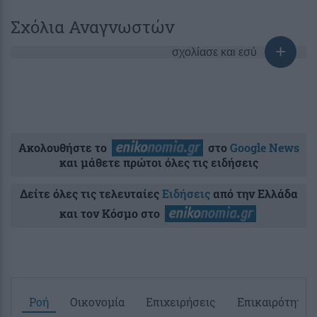
Σχόλια Αναγνωστών
σχολίασε και εσύ
Ακολουθήστε το
στο
Google News
και μάθετε πρώτοι όλες τις ειδήσεις
Δείτε όλες τις τελευταίες
Ειδήσεις
από την Ελλάδα
και τον Κόσμο στο
Ροή
Οικονομία
Επιχειρήσεις
Επικαιρότητα