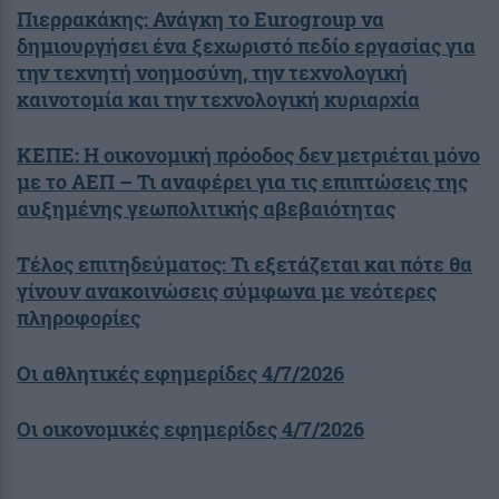
Πιερρακάκης: Ανάγκη το Eurogroup να
δημιουργήσει ένα ξεχωριστό πεδίο εργασίας για
την τεχνητή νοημοσύνη, την τεχνολογική
καινοτομία και την τεχνολογική κυριαρχία
ΚΕΠΕ: Η οικονομική πρόοδος δεν μετριέται μόνο
με το ΑΕΠ – Τι αναφέρει για τις επιπτώσεις της
αυξημένης γεωπολιτικής αβεβαιότητας
Τέλος επιτηδεύματος: Τι εξετάζεται και πότε θα
γίνουν ανακοινώσεις σύμφωνα με νεότερες
πληροφορίες
Οι αθλητικές εφημερίδες 4/7/2026
Οι οικονομικές εφημερίδες 4/7/2026