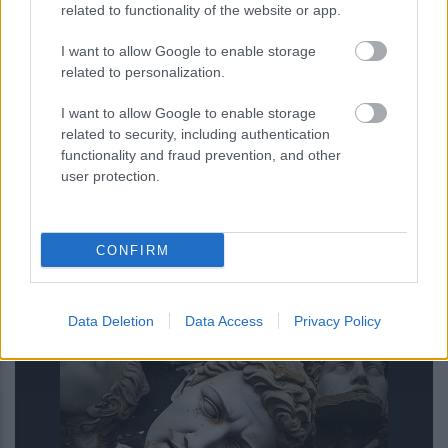
related to functionality of the website or app.
I want to allow Google to enable storage
related to personalization.
I want to allow Google to enable storage
related to security, including authentication
functionality and fraud prevention, and other
user protection.
CONFIRM
Επίθεση στην αλυσίδα εφοδιασμού
του npm: Παραβιάστηκε το δημοφιλές
πακέτο Keyv με 127 εκατ.
εβδομαδιαίες λήψεις
Data Deletion
Data Access
Privacy Policy