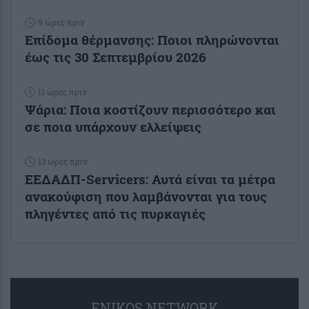
9 ώρες πριν
Επίδομα θέρμανσης: Ποιοι πληρώνονται
έως τις 30 Σεπτεμβρίου 2026
11 ώρες πριν
Ψάρια: Ποια κοστίζουν περισσότερο και
σε ποια υπάρχουν ελλείψεις
13 ώρες πριν
ΕΕΔΑΔΠ-Servicers: Αυτά είναι τα μέτρα
ανακούφιση που λαμβάνονται για τους
πληγέντες από τις πυρκαγιές
ENIKOS NETWORK