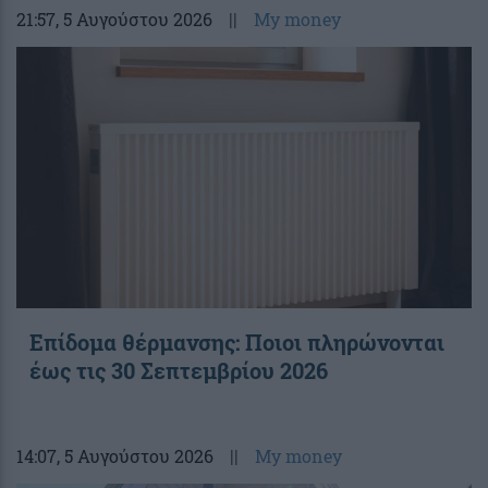
21:57
, 5 Αυγούστου 2026
||
My money
Επίδομα θέρμανσης: Ποιοι πληρώνονται
έως τις 30 Σεπτεμβρίου 2026
14:07
, 5 Αυγούστου 2026
||
My money