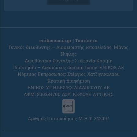
enikonomia.gr | Ταυτότητα
Γενικός διευθυντής – Διαχειριστής ιστοσελίδας: Μάνος
Νιφλής
Διευθύντρια Σύνταξης: Στεφανία Κασίμη
Ιδιοκτησία – Δικαιούχος domain name: ENIKOS AE
Νόμιμος Εκπρόσωπος: Στέργιος Χατζηνικολάου
Κρατική Διαφήμιση
ΕΝΙΚΟΣ ΥΠΗΡΕΣΙΕΣ ΔΙΑΔΙΚΤΥΟΥ ΑΕ
ΑΦΜ: 800384700 ΔΟΥ: ΚΕΦΟΔΕ ΑΤΤΙΚΗΣ
Αριθμός Πιστοποίησης Μ.Η.Τ. 242097