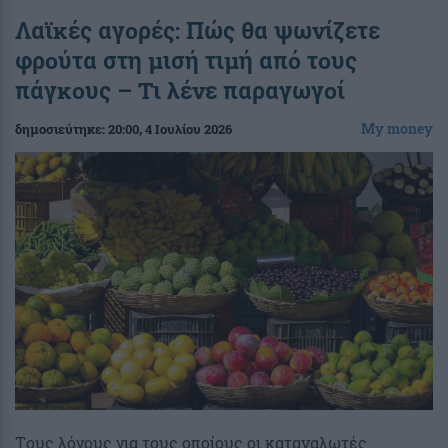
Λαϊκές αγορές: Πώς θα ψωνίζετε
φρούτα στη μισή τιμή από τους
πάγκους – Τι λένε παραγωγοί
My money
δημοσιεύτηκε:
20:00
, 4 Ιουλίου 2026
Tους λόγους για τους οποίους οι καταναλωτές