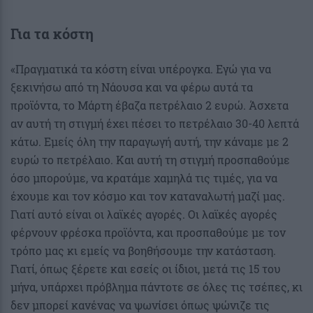
Για τα κόστη
«Πραγματικά τα κόστη είναι υπέρογκα. Εγώ για να
ξεκινήσω από τη Νάουσα και να φέρω αυτά τα
προϊόντα, το Μάρτη έβαζα πετρέλαιο 2 ευρώ. Άσχετα
αν αυτή τη στιγμή έχει πέσει το πετρέλαιο 30-40 λεπτά
κάτω. Εμείς όλη την παραγωγή αυτή, την κάναμε με 2
ευρώ το πετρέλαιο. Και αυτή τη στιγμή προσπαθούμε
όσο μπορούμε, να κρατάμε χαμηλά τις τιμές, για να
έχουμε και τον κόσμο και τον καταναλωτή μαζί μας.
Γιατί αυτό είναι οι λαϊκές αγορές. Οι λαϊκές αγορές
φέρνουν φρέσκα προϊόντα, και προσπαθούμε με τον
τρόπο μας κι εμείς να βοηθήσουμε την κατάσταση.
Γιατί, όπως ξέρετε και εσείς οι ίδιοι, μετά τις 15 του
μήνα, υπάρχει πρόβλημα πάντοτε σε όλες τις τσέπες, κι
δεν μπορεί κανένας να ψωνίσει όπως ψώνιζε τις