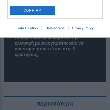
CONFIRM
Data Deletion
Data Access
Privacy Policy
Κουίζ: Πόσο καλά θυμάσαι την
ελληνική μυθολογία; Μπορείς να
απαντήσεις σωστά και στις 3
ερωτήσεις;
περισσότερα