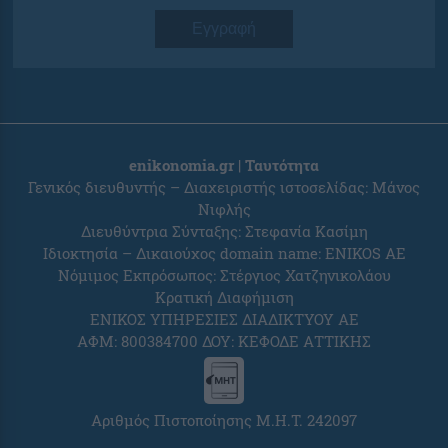
Εγγραφή
enikonomia.gr | Ταυτότητα
Γενικός διευθυντής – Διαχειριστής ιστοσελίδας: Μάνος
Νιφλής
Διευθύντρια Σύνταξης: Στεφανία Κασίμη
Ιδιοκτησία – Δικαιούχος domain name: ENIKOS AE
Νόμιμος Εκπρόσωπος: Στέργιος Χατζηνικολάου
Κρατική Διαφήμιση
ΕΝΙΚΟΣ ΥΠΗΡΕΣΙΕΣ ΔΙΑΔΙΚΤΥΟΥ ΑΕ
ΑΦΜ: 800384700 ΔΟΥ: ΚΕΦΟΔΕ ΑΤΤΙΚΗΣ
Αριθμός Πιστοποίησης Μ.Η.Τ. 242097