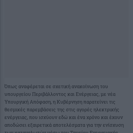
Όπως αναφέρεται σε σχετική ανακοίνωση του
υπουργείου Περιβάλλοντος και Ενέργειας, με νέα
Υπουργική Απόφαση, η Κυβέρνηση παρατείνει τις
θεσμικές παρεμβάσεις της στις αγορές ηλεκτρικής
ενέργειας, που ισχύουν εδώ και ένα χρόνο και έχουν
αποδώσει εξαιρετικά αποτελέσματα για την ενίσχυση
των καταναλωτών μέσω του Ταμείου Ενεργειακής