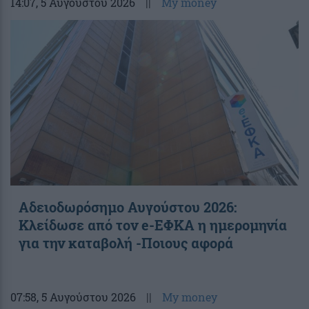
14:07
, 5 Αυγούστου 2026
||
My money
Αδειοδωρόσημο Αυγούστου 2026:
Κλείδωσε από τον e-ΕΦΚΑ η ημερομηνία
για την καταβολή -Ποιους αφορά
07:58
, 5 Αυγούστου 2026
||
My money