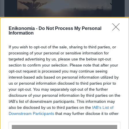
Enikonomia -
Do Not Process My Personal
Information
Άρτα: Πυρκαγιά σε υποσταθμό της
If you wish to opt-out of the sale, sharing to third parties, or
ΔΕΗ – Ορατές από 30 χιλιόμετρα οι
processing of your personal or sensitive information for
λάμψεις
targeted advertising by us, please use the below opt-out
section to confirm your selection. Please note that after your
opt-out request is processed you may continue seeing
interest-based ads based on personal information utilized by
us or personal information disclosed to third parties prior to
your opt-out. You may separately opt-out of the further
disclosure of your personal information by third parties on the
IAB’s list of downstream participants. This information may
also be disclosed by us to third parties on the
IAB’s List of
Downstream Participants
that may further disclose it to other
third parties.