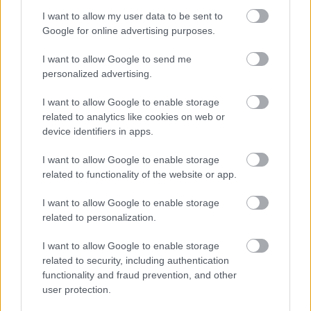
I want to allow my user data to be sent to
Google for online advertising purposes.
I want to allow Google to send me
personalized advertising.
I want to allow Google to enable storage
related to analytics like cookies on web or
device identifiers in apps.
I want to allow Google to enable storage
related to functionality of the website or app.
Επίθεση στην αλυσίδα εφοδιασμού
I want to allow Google to enable storage
του npm: Παραβιάστηκε το δημοφιλές
related to personalization.
πακέτο Keyv με 127 εκατ.
I want to allow Google to enable storage
εβδομαδιαίες λήψεις
related to security, including authentication
functionality and fraud prevention, and other
user protection.