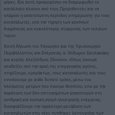
μήνες. Και αυτό, προκειμένου να διαμορφωθεί το
κατάλληλο πλαίσιο από τους Προμηθευτές και να
υπάρχει η απαιτούμενη περίοδος ενημέρωσης για τους
καταναλωτές, υπό την τήρηση των κανόνων
διαφάνειας και ευκολότερης σύγκρισης των τελικών
τιμών.
Κοινή δήλωση του Υπουργού και της Υφυπουργού
Περιβάλλοντος και Ενέργειας, κ. Θόδωρου Σκυλακάκη
και κυρίας Αλεξάνδρας Σδούκου: «Όπως έχουμε
αποδείξει από την αρχή της ενεργειακής κρίσης,
στηρίζουμε, εμπράκτως, τους καταναλωτές και τους
ενισχύουμε με κάθε δυνατό τρόπο, μέσω του
πλέγματος μέτρων που έχουμε θεσπίσει, ενώ με την
παράταση των δύο επιτυχημένων μηχανισμών στη
χονδρική και λιανική αγορά ηλεκτρικής ενέργειας,
διασφαλίζουμε την ομαλότερη μετάβαση των
καταναλωτών στις νέες συνθήκες λειτουργίας των