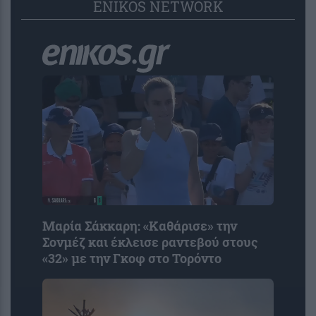
ENIKOS NETWORK
Μαρία Σάκκαρη: «Kαθάρισε» την
Σονμέζ και έκλεισε ραντεβού στους
«32» με την Γκοφ στο Τορόντο