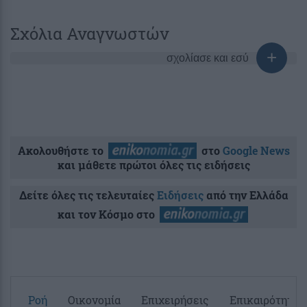
Σχόλια Αναγνωστών
σχολίασε και εσύ
Ακολουθήστε το
στο
Google News
και μάθετε πρώτοι όλες τις ειδήσεις
Δείτε όλες τις τελευταίες
Ειδήσεις
από την Ελλάδα
και τον Κόσμο στο
Ροή
Οικονομία
Επιχειρήσεις
Επικαιρότητα