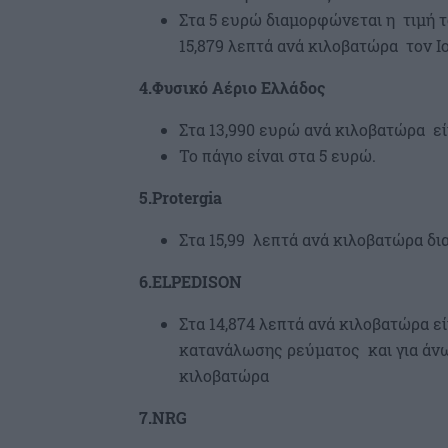
Στα 5 ευρώ διαμορφώνεται η τιμή τ
15,879 λεπτά ανά κιλοβατώρα τον Ιο
4.Φυσικό Αέριο Ελλάδος
Στα 13,990 ευρώ ανά κιλοβατώρα εί
Το πάγιο είναι στα 5 ευρώ.
5.Protergia
Στα 15,99 λεπτά ανά κιλοβατώρα δ
6.ELPEDISON
Στα 14,874 λεπτά ανά κιλοβατώρα ε
κατανάλωσης ρεύματος και για άνω
κιλοβατώρα
7.NRG