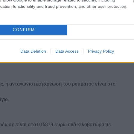
cation functionality and fraud prevention, and other user protection.
CONFIRM
Data Deletion
Data Access
Privacy Policy
ης, η ανταγωνιστική χρέωση του ρεύματος είναι στα
γιο.
ρέωση είναι στα 0,15879 ευρώ ανά κιλοβατώρα με