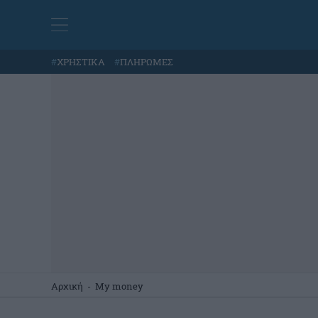
#
ΧΡΗΣΤΙΚΑ
#
ΠΛΗΡΩΜΕΣ
Αρχική
-
My money