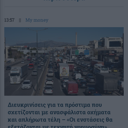
13:57
||
My money
Διευκρινίσεις για τα πρόστιμα που
σχετίζονται με ανασφάλιστα οχήματα
και απλήρωτα τέλη – «Οι ενστάσεις θα
εξετάζονται με τεχνητή νοημοσύνη»