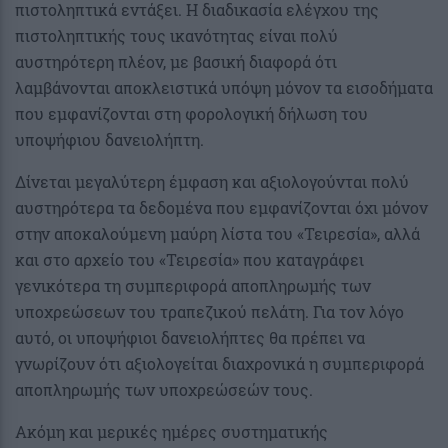
πιστοληπτικά εντάξει. Η διαδικασία ελέγχου της
πιστοληπτικής τους ικανότητας είναι πολύ
αυστηρότερη πλέον, με βασική διαφορά ότι
λαμβάνονται αποκλειστικά υπόψη μόνον τα εισοδήματα
που εμφανίζονται στη φορολογική δήλωση του
υποψήφιου δανειολήπτη.
Δίνεται μεγαλύτερη έμφαση και αξιολογούνται πολύ
αυστηρότερα τα δεδομένα που εμφανίζονται όχι μόνον
στην αποκαλούμενη μαύρη λίστα του «Τειρεσία», αλλά
και στο αρχείο του «Τειρεσία» που καταγράφει
γενικότερα τη συμπεριφορά αποπληρωμής των
υποχρεώσεων του τραπεζικού πελάτη. Για τον λόγο
αυτό, οι υποψήφιοι δανειολήπτες θα πρέπει να
γνωρίζουν ότι αξιολογείται διαχρονικά η συμπεριφορά
αποπληρωμής των υποχρεώσεών τους.
Ακόμη και μερικές ημέρες συστηματικής