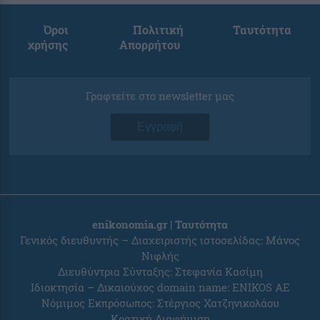
Όροι
Πολιτική
Ταυτότητα
χρήσης
Απορρήτου
Γραφτείτε στο newsletter μας
Εγγραφή
enikonomia.gr | Ταυτότητα
Γενικός διευθυντής – Διαχειριστής ιστοσελίδας: Μάνος
Νιφλής
Διευθύντρια Σύνταξης: Στεφανία Κασίμη
Ιδιοκτησία – Δικαιούχος domain name: ENIKOS AE
Νόμιμος Εκπρόσωπος: Στέργιος Χατζηνικολάου
Κρατική Διαφήμιση