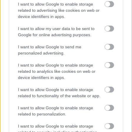
I want to allow Google to enable storage
ασθενείς
related to advertising like cookies on web or
device identifiers in apps.
I want to allow my user data to be sent to
Google for online advertising purposes.
I want to allow Google to send me
personalized advertising.
I want to allow Google to enable storage
related to analytics like cookies on web or
device identifiers in apps.
I want to allow Google to enable storage
related to functionality of the website or app.
Ψεύτικες ενημερώσεις Adobe και
Zoom εγκαθιστούν κακόβουλο
I want to allow Google to enable storage
λογισμικό απομακρυσμένης
related to personalization.
πρόσβασης
I want to allow Google to enable storage