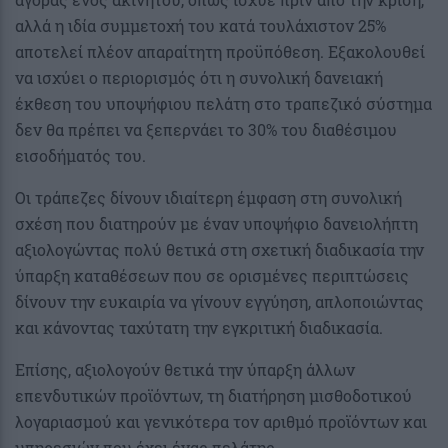
αλλά η ιδία συμμετοχή του κατά τουλάχιστον 25%
αποτελεί πλέον απαραίτητη προϋπόθεση. Εξακολουθεί
να ισχύει ο περιορισμός ότι η συνολική δανειακή
έκθεση του υποψήφιου πελάτη στο τραπεζικό σύστημα
δεν θα πρέπει να ξεπερνάει το 30% του διαθέσιμου
εισοδήματός του.
Οι τράπεζες δίνουν ιδιαίτερη έμφαση στη συνολική
σχέση που διατηρούν με έναν υποψήφιο δανειολήπτη
αξιολογώντας πολύ θετικά στη σχετική διαδικασία την
ύπαρξη καταθέσεων που σε ορισμένες περιπτώσεις
δίνουν την ευκαιρία να γίνουν εγγύηση, απλοποιώντας
και κάνοντας ταχύτατη την εγκριτική διαδικασία.
Επίσης, αξιολογούν θετικά την ύπαρξη άλλων
επενδυτικών προϊόντων, τη διατήρηση μισθοδοτικού
λογαριασμού και γενικότερα τον αριθμό προϊόντων και
υπηρεσιών που έχει ένας πελάτης.