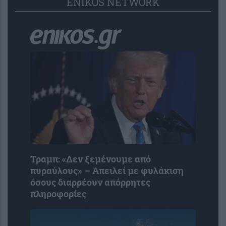
ENIKOS NETWORK
Τραμπ: «Δεν ξεμένουμε από
πυραύλους» – Απειλεί με φυλάκιση
όσους διαρρέουν απόρρητες
πληροφορίες