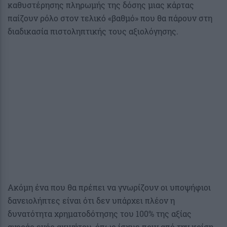
καθυστέρησης πληρωμής της δόσης μιας κάρτας
παίζουν ρόλο στον τελικό «βαθμό» που θα πάρουν στη
διαδικασία πιστοληπτικής τους αξιολόγησης.
Ακόμη ένα που θα πρέπει να γνωρίζουν οι υποψήφιοι
δανειολήπτες είναι ότι δεν υπάρχει πλέον η
δυνατότητα χρηματοδότησης του 100% της αξίας
αγοράς ενός ακινήτου, όπως ίσχυε πριν από την κρίση,