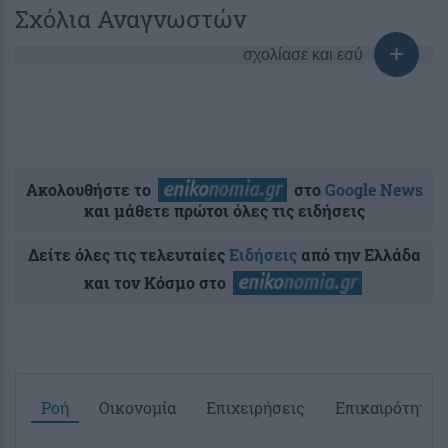
Σχόλια Αναγνωστών
σχολίασε και εσύ
Ακολουθήστε το
στο
Google News
και μάθετε πρώτοι όλες τις ειδήσεις
Δείτε όλες τις τελευταίες
Ειδήσεις
από την Ελλάδα
και τον Κόσμο στο
Ροή
Οικονομία
Επιχειρήσεις
Επικαιρότητα