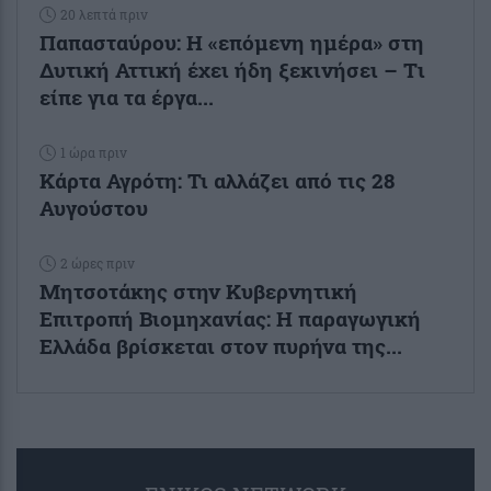
20 λεπτά πριν
Παπασταύρου: Η «επόμενη ημέρα» στη
Δυτική Αττική έχει ήδη ξεκινήσει – Tι
είπε για τα έργα...
1 ώρα πριν
Κάρτα Αγρότη: Τι αλλάζει από τις 28
Αυγούστου
2 ώρες πριν
Μητσοτάκης στην Κυβερνητική
Επιτροπή Βιομηχανίας: Η παραγωγική
Ελλάδα βρίσκεται στον πυρήνα της...