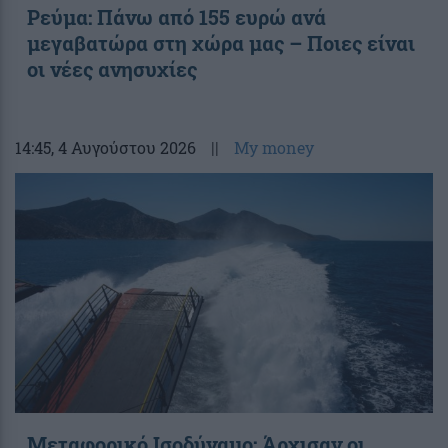
Ρεύμα: Πάνω από 155 ευρώ ανά
μεγαβατώρα στη χώρα μας – Ποιες είναι
οι νέες ανησυχίες
14:45
, 4 Αυγούστου 2026
||
My money
Μεταφορικό Ισοδύναμο: Άρχισαν οι