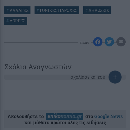
#
ΑΛΛΑΓΕΣ
#
ΓΟΝΙΚΕΣ ΠΑΡΟΧΕΣ
#
ΔΗΛΩΣΕΙΣ
#
ΔΩΡΕΕΣ
share
Σχόλια Αναγνωστών
σχολίασε και εσύ
Ακολουθήστε το
στο
Google News
και μάθετε πρώτοι όλες τις ειδήσεις