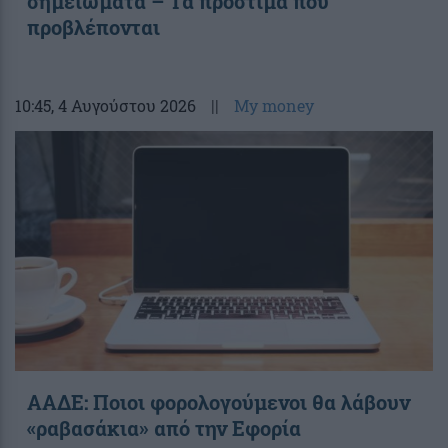
σημειώματα – Τα πρόστιμα που
προβλέπονται
10:45
, 4 Αυγούστου 2026
||
My money
ΑΑΔΕ: Ποιοι φορολογούμενοι θα λάβουν
«ραβασάκια» από την Εφορία