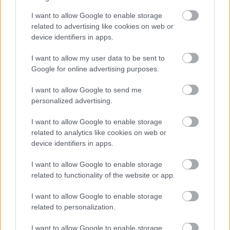
I want to allow Google to enable storage
related to advertising like cookies on web or
device identifiers in apps.
Μητρικός θηλασμός: Η πρώτη
I want to allow my user data to be sent to
επένδυση στην υγεία του παιδιού – Τα
Google for online advertising purposes.
οφέλη που διαρκούν μια ζωή
I want to allow Google to send me
personalized advertising.
I want to allow Google to enable storage
related to analytics like cookies on web or
device identifiers in apps.
I want to allow Google to enable storage
related to functionality of the website or app.
I want to allow Google to enable storage
related to personalization.
I want to allow Google to enable storage