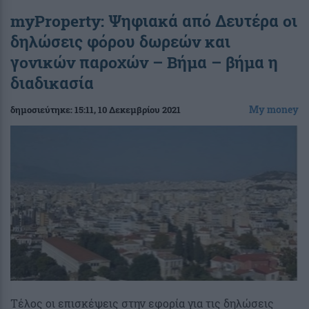
myProperty: Ψηφιακά από Δευτέρα οι
δηλώσεις φόρου δωρεών και
γονικών παροχών – Βήμα – βήμα η
διαδικασία
My money
δημοσιεύτηκε:
15:11
, 10 Δεκεμβρίου 2021
Τέλος οι επισκέψεις στην εφορία για τις δηλώσεις