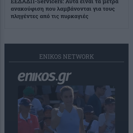
ΕΕΔΑΔΠ-Servicers: Αυτά είναι τα μέτρα
ανακούφιση που λαμβάνονται για τους
πληγέντες από τις πυρκαγιές
ENIKOS NETWORK