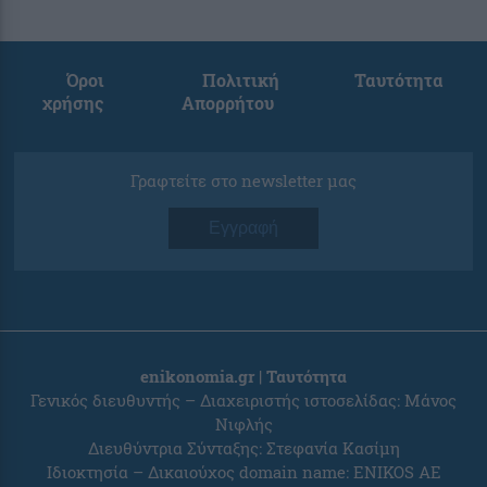
Όροι
Πολιτική
Ταυτότητα
χρήσης
Απορρήτου
Γραφτείτε στο newsletter μας
Εγγραφή
enikonomia.gr | Ταυτότητα
Γενικός διευθυντής – Διαχειριστής ιστοσελίδας: Μάνος
Νιφλής
Διευθύντρια Σύνταξης: Στεφανία Κασίμη
Ιδιοκτησία – Δικαιούχος domain name: ENIKOS AE