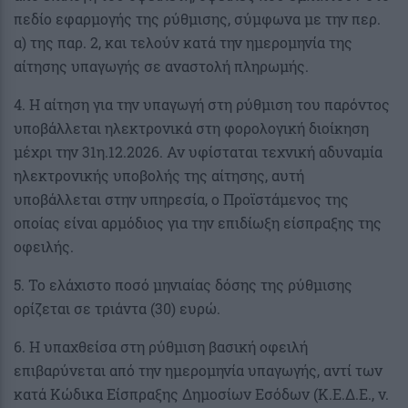
πεδίο εφαρμογής της ρύθμισης, σύμφωνα με την περ.
α) της παρ. 2, και τελούν κατά την ημερομηνία της
αίτησης υπαγωγής σε αναστολή πληρωμής.
4. Η αίτηση για την υπαγωγή στη ρύθμιση του παρόντος
υποβάλλεται ηλεκτρονικά στη φορολογική διοίκηση
μέχρι την 31η.12.2026. Αν υφίσταται τεχνική αδυναμία
ηλεκτρονικής υποβολής της αίτησης, αυτή
υποβάλλεται στην υπηρεσία, ο Προϊστάμενος της
οποίας είναι αρμόδιος για την επιδίωξη είσπραξης της
οφειλής.
5. Το ελάχιστο ποσό μηνιαίας δόσης της ρύθμισης
ορίζεται σε τριάντα (30) ευρώ.
6. Η υπαχθείσα στη ρύθμιση βασική οφειλή
επιβαρύνεται από την ημερομηνία υπαγωγής, αντί των
κατά Κώδικα Είσπραξης Δημοσίων Εσόδων (Κ.Ε.Δ.Ε., ν.