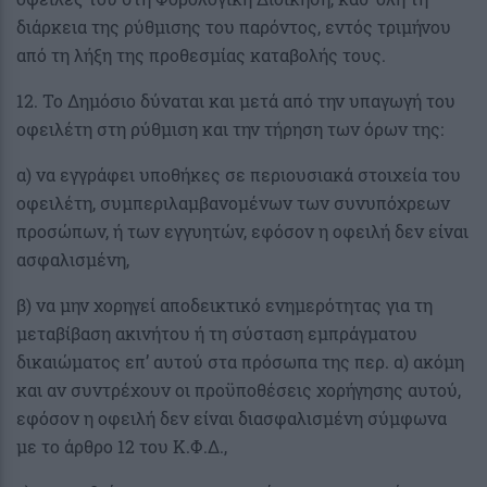
διάρκεια της ρύθμισης του παρόντος, εντός τριμήνου
από τη λήξη της προθεσμίας καταβολής τους.
12. Το Δημόσιο δύναται και μετά από την υπαγωγή του
οφειλέτη στη ρύθμιση και την τήρηση των όρων της:
α) να εγγράφει υποθήκες σε περιουσιακά στοιχεία του
οφειλέτη, συμπεριλαμβανομένων των συνυπόχρεων
προσώπων, ή των εγγυητών, εφόσον η οφειλή δεν είναι
ασφαλισμένη,
β) να μην χορηγεί αποδεικτικό ενημερότητας για τη
μεταβίβαση ακινήτου ή τη σύσταση εμπράγματου
δικαιώματος επ’ αυτού στα πρόσωπα της περ. α) ακόμη
και αν συντρέχουν οι προϋποθέσεις χορήγησης αυτού,
εφόσον η οφειλή δεν είναι διασφαλισμένη σύμφωνα
με το άρθρο 12 του Κ.Φ.Δ.,