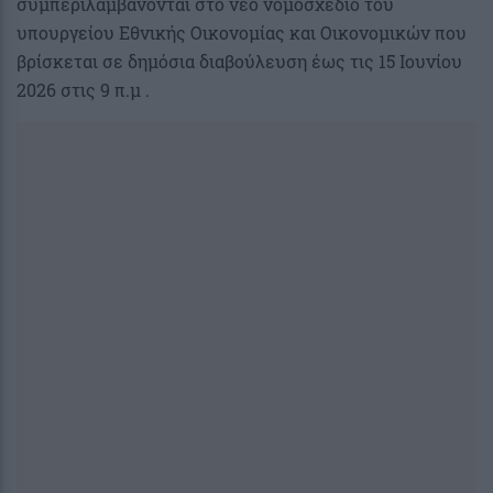
συμπεριλαμβάνονται στο νέο νομοσχέδιο του
υπουργείου Εθνικής Οικονομίας και Οικονομικών που
βρίσκεται σε δημόσια διαβούλευση έως τις 15 Ιουνίου
2026 στις 9 π.μ .