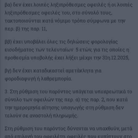
βα) δεν έχει λοιπές ληξιπρόθεσμες οφειλές ή οι λοιπές
ληξιπρόθεσμες οφειλές του, στο σύνολό τους,
τακτοποιούνται κατά νόμιμο τρόπο σύμφωνα με την
περ. β) της παρ. 11,
ββ) έχει υποβάλει όλες τις δηλώσεις φορολογίας
εισοδήματος των τελευταίων 5 ετών, για τις οποίες η
προθεσμία υποβολής έχει λήξει μέχρι την 31η.12.2025,
βγ) δεν έχει καταδικαστεί αμετάκλητα για
φοροδιαφυγή ή λαθρεμπορία.
3. Στη ρύθμιση του παρόντος υπάγεται υποχρεωτικά το
σύνολο των οφειλών της περ. α) της παρ. 2, που κατά
την ημερομηνία αίτησης υπαγωγής στη ρύθμιση δεν
τελούν σε αναστολή πληρωμής.
Στη ρύθμιση του παρόντος δύνανται να υπαχθούν, μετά
από επιλογή του οφειλέτη, οφειλές που εμπίπτουν στο