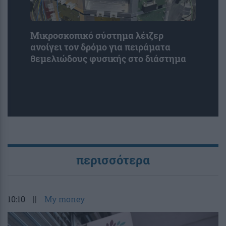
Μικροσκοπικό σύστημα λέιζερ
ανοίγει τον δρόμο για πειράματα
θεμελιώδους φυσικής στο διάστημα
περισσότερα
10:10
||
My money