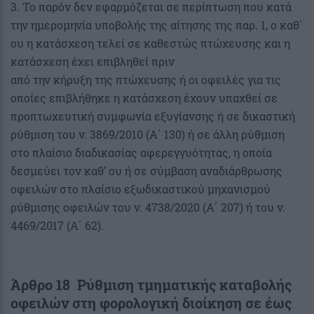
3. Το παρόν δεν εφαρμόζεται σε περίπτωση που κατά
την ημερομηνία υποβολής της αίτησης της παρ. 1, ο καθ΄
ου η κατάσχεση τελεί σε καθεστώς πτώχευσης και η
κατάσχεση έχει επιβληθεί πριν
από την κήρυξη της πτώχευσης ή οι οφειλές για τις
οποίες επιβλήθηκε η κατάσχεση έχουν υπαχθεί σε
προπτωχευτική συμφωνία εξυγίανσης ή σε δικαστική
ρύθμιση του ν. 3869/2010 (Α΄ 130) ή σε άλλη ρύθμιση
στο πλαίσιο διαδικασίας αφερεγγυότητας, η οποία
δεσμεύει τον καθ’ ου ή σε σύμβαση αναδιάρθρωσης
οφειλών στο πλαίσιο εξωδικαστικού μηχανισμού
ρύθμισης οφειλών του ν. 4738/2020 (Α΄ 207) ή του ν.
4469/2017 (Α΄ 62).
Άρθρο 18 Ρύθμιση τμηματικής καταβολής
οφειλών στη φορολογική διοίκηση σε έως