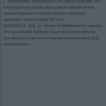
1. Κατασχέσεις λογαριασμών, που έχουν επιβληθεί επί
απαιτήσεων εις χείρας πιστωτικών ιδρυμάτων και
εγκατεστημένων στη χώρα λοιπών υπόχρεων
προσώπων κατά το άρθρο 62 του ν.
4170/2013 (Α΄ 163), ως τρίτων, για βεβαιωμένες οφειλές
στη φορολογική διοίκηση, αίρονται, κατόπιν αίτησης
του οφειλέτη, εφόσον συντρέχουν σωρευτικά οι εξής
προϋποθέσεις: