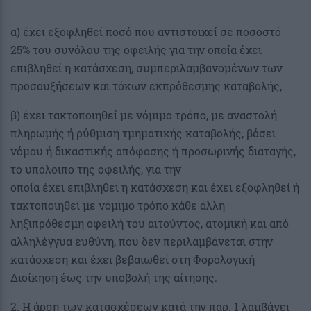
α) έχει εξοφληθεί ποσό που αντιστοιχεί σε ποσοστό
25% του συνόλου της οφειλής για την οποία έχει
επιβληθεί η κατάσχεση, συμπεριλαμβανομένων των
προσαυξήσεων και τόκων εκπρόθεσμης καταβολής,
β) έχει τακτοποιηθεί με νόμιμο τρόπο, με αναστολή
πληρωμής ή ρύθμιση τμηματικής καταβολής, βάσει
νόμου ή δικαστικής απόφασης ή προσωρινής διαταγής,
το υπόλοιπο της οφειλής, για την
οποία έχει επιβληθεί η κατάσχεση και έχει εξοφληθεί ή
τακτοποιηθεί με νόμιμο τρόπο κάθε άλλη
ληξιπρόθεσμη οφειλή του αιτούντος, ατομική και από
αλληλέγγυα ευθύνη, που δεν περιλαμβάνεται στην
κατάσχεση και έχει βεβαιωθεί στη Φορολογική
Διοίκηση έως την υποβολή της αίτησης.
2. Η άρση των κατασχέσεων κατά την παρ. 1 λαμβάνει