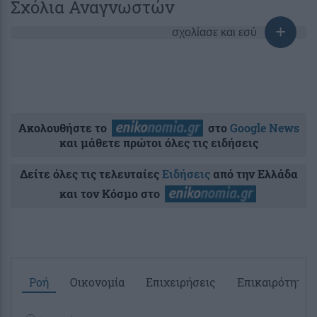
Σχόλια Αναγνωστών
σχολίασε και εσύ
Ακολουθήστε το
στο
Google News
και μάθετε πρώτοι όλες τις ειδήσεις
Δείτε όλες τις τελευταίες
Ειδήσεις
από την Ελλάδα
και τον Κόσμο στο
Ροή
Οικονομία
Επιχειρήσεις
Επικαιρότητα