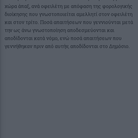
χώρα άπαξ, ανά οφειλέτη με απόφαση της φορολογικής
διοίκησης που γνωστοποιείται αμελλητί στον οφειλέτη
και στον τρίτο. Ποσά απαιτήσεων που γεννιούνται μετά
την ως άνω γνωστοποίηση αποδεσμεύονται και
αποδίδονται κατά νόμο, ενώ ποσά απαιτήσεων που
γεννήθηκαν πριν από αυτήν, αποδίδονται στο Δημόσιο.