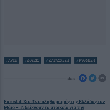
#
ΑΡΣΗ
#
ΔΟΣΕΙΣ
#
ΚΑΤΑΣΧΕΣΗ
#
ΡΥΘΜΙΣΗ
share
Eurostat: Στο 5% ο πληθωρισμός της Ελλάδας τον
Μάιο – Τι δείχνουν τα στοιχεία για την