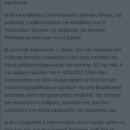
οφειλέτης:
α) δεν καταβάλλει 2 συνεχόμενες μηνιαίες δόσεις της
ρύθμισης ή καθυστερήσει την καταβολή των 2
τελευταίων δόσεων της ρύθμισης για χρονικό
διάστημα μεγαλύτερο των 2 μηνών,
β) μετά την παρέλευση 1 μηνός από την υπαγωγή στη
ρύθμιση δεν έχει εξοφλήσει ή δεν έχει υπαγάγει σε
πάγια ρύθμιση σύμφωνα με την υποπαρ. Α2 της παρ. Α
του άρθρου πρώτου του ν. 4152/2013 ή δεν έχει
τακτοποιήσει με άλλο νόμιμο τρόπο το σύνολο των
λοιπών ληξιπρόθεσμων οφειλών του στη Φορολογική
Διοίκηση, κατά την ημερομηνία υποβολής της αίτησης
για υπαγωγή στη ρύθμιση, οφειλών του, που δεν
εμπίπτουν στο πεδίο εφαρμογής της παρούσας, και
γ) δεν εξοφλήσει ή τακτοποιήσει κατά νόμιμο τρόπο τις
οφειλές του στη Φορολογική Διοίκηση, καθ’ όλη τη