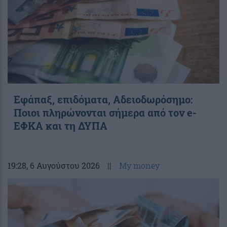
Εφάπαξ, επιδόματα, Αδειοδωρόσημο:
Ποιοι πληρώνονται σήμερα από τον e-
ΕΦΚΑ και τη ΔΥΠΑ
19:28
, 6 Αυγούστου 2026
||
My money