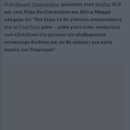
Ο
Θεόδωρος Σκυλακάκης
μιλώντας στον
Realfm
97,8
και τους Νίκο Χατζηνικολάου και Κάτια Μακρή
ανέφερε ότι “δεν ξέρω αν θα γίνονται ανακοινώσεις
για το
Fuel Pass
μήνα – μήνα γιατί είναι συνάρτηση
των εξελίξεων στο μέτωπο του πληθωρισμού
γενικότερα διεθνώς και αν θα υπάρχει μια καλή
πορεία του Τουρισμού”.