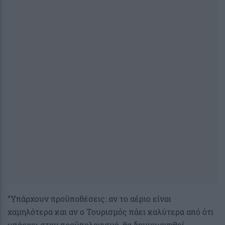
“Υπάρχουν προϋποθέσεις: αν το αέριο είναι
χαμηλότερα και αν ο Τουρισμός πάει καλύτερα από ότι
υπάρχει στον προϋπολογισμό, θα δημιουργηθεί