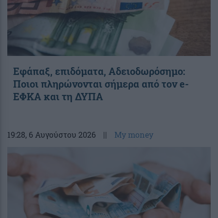
Εφάπαξ, επιδόματα, Αδειοδωρόσημο:
Ποιοι πληρώνονται σήμερα από τον e-
ΕΦΚΑ και τη ΔΥΠΑ
19:28
, 6 Αυγούστου 2026
||
My money