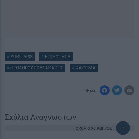
#
FUEL PASS
#
ΕΠΙΔΟΤΗΣΗ
#
ΘΕΟΔΩΡΟΣ ΣΚΥΛΑΚΑΚΗΣ
#
ΚΑΥΣΙΜΑ
share
Σχόλια Αναγνωστών
σχολίασε και εσύ