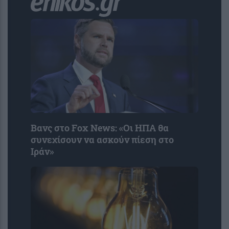
Βανς στο Fox News: «Οι ΗΠΑ θα
συνεχίσουν να ασκούν πίεση στο
Ιράν»