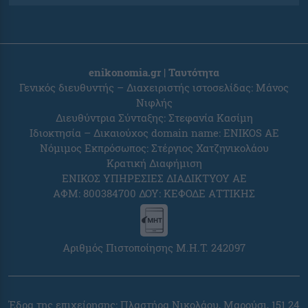
enikonomia.gr | Ταυτότητα
Γενικός διευθυντής – Διαχειριστής ιστοσελίδας: Μάνος
Νιφλής
Διευθύντρια Σύνταξης: Στεφανία Κασίμη
Ιδιοκτησία – Δικαιούχος domain name: ENIKOS AE
Νόμιμος Εκπρόσωπος: Στέργιος Χατζηνικολάου
Κρατική Διαφήμιση
ΕΝΙΚΟΣ ΥΠΗΡΕΣΙΕΣ ΔΙΑΔΙΚΤΥΟΥ ΑΕ
ΑΦΜ: 800384700 ΔΟΥ: ΚΕΦΟΔΕ ΑΤΤΙΚΗΣ
Αριθμός Πιστοποίησης Μ.Η.Τ. 242097
Έδρα της επιχείρησης: Πλαστήρα Νικολάου, Μαρούσι, 151 24