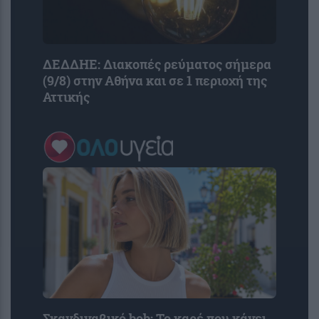
ΔΕΔΔΗΕ: Διακοπές ρεύματος σήμερα
(9/8) στην Αθήνα και σε 1 περιοχή της
Αττικής
Σκανδιναβικό bob: Το καρέ που κάνει