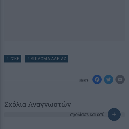
#
ΓΣΕΕ
#
ΕΠΙΔΟΜΑ ΑΔΕΙΑΣ
share
Σχόλια Αναγνωστών
σχολίασε και εσύ