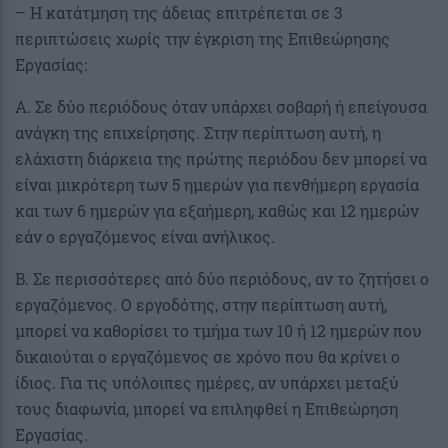
– Η κατάτμηση της άδειας επιτρέπεται σε 3
περιπτώσεις χωρίς την έγκριση της Επιθεώρησης
Εργασίας:
Α. Σε δύο περιόδους όταν υπάρχει σοβαρή ή επείγουσα
ανάγκη της επιχείρησης. Στην περίπτωση αυτή, η
ελάχιστη διάρκεια της πρώτης περιόδου δεν μπορεί να
είναι μικρότερη των 5 ημερών για πενθήμερη εργασία
και των 6 ημερών για εξαήμερη, καθώς και 12 ημερών
εάν ο εργαζόμενος είναι ανήλικος.
Β. Σε περισσότερες από δύο περιόδους, αν το ζητήσει ο
εργαζόμενος. Ο εργοδότης, στην περίπτωση αυτή,
μπορεί να καθορίσει το τμήμα των 10 ή 12 ημερών που
δικαιούται ο εργαζόμενος σε χρόνο που θα κρίνει ο
ίδιος. Για τις υπόλοιπες ημέρες, αν υπάρχει μεταξύ
τους διαφωνία, μπορεί να επιληφθεί η Επιθεώρηση
Εργασίας.