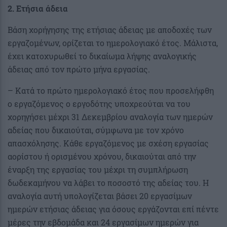
2. Ετήσια άδεια
Βάση χορήγησης της ετήσιας άδειας με αποδοχές των
εργαζομένων, ορίζεται το ημερολογιακό έτος. Μάλιστα,
έχει κατοχυρωθεί το δικαίωμα λήψης αναλογικής
άδειας από τον πρώτο μήνα εργασίας.
– Κατά το πρώτο ημερολογιακό έτος που προσελήφθη
ο εργαζόμενος ο εργοδότης υποχρεούται να του
χορηγήσει μέχρι 31 Δεκεμβρίου αναλογία των ημερών
αδείας που δικαιούται, σύμφωνα με τον χρόνο
απασχόλησης. Κάθε εργαζόμενος με σχέση εργασίας
αορίστου ή ορισμένου χρόνου, δικαιούται από την
έναρξη της εργασίας του μέχρι τη συμπλήρωση
δωδεκαμήνου να λάβει το ποσοστό της αδείας του. Η
αναλογία αυτή υπολογίζεται βάσει 20 εργασίμων
ημερών ετήσιας άδειας για όσους εργάζονται επί πέντε
μέρες την εβδομάδα και 24 εργασίμων ημερών για