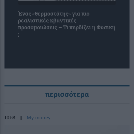
Ένας «θερμοστάτης» για πιο
ρεαλιστικές κβαντικές
προσομοιώσεις – Τι κερδίζει η Φυσική
;
περισσότερα
10:58
||
My money