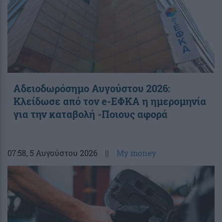
Αδειοδωρόσημο Αυγούστου 2026:
Κλείδωσε από τον e-ΕΦΚΑ η ημερομηνία
για την καταβολή -Ποιους αφορά
07:58
, 5 Αυγούστου 2026
||
My money