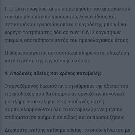
Γ. Η τρίτη αναφέρεται σε επιχειρήσεις που απασχολούν
τακτικό και εποχικό προσωπικό, λόγω είδους και
αντικειμένου εργασιών, οπότε ο εργοδότης μπορεί να
χορηγεί το τμήμα της άδειας των 10 ή 12 εργασίμων
ημερών, οποτεδήποτε εντός του ημερολογιακού έτους.
Η άδεια χορηγείται αυτούσια και πληρώνεται ολόκληρη
κατά τη λύση της εργασιακής σχέσης.
4. Αποδοχές αδείας και χρόνος καταβολής
Ο εργαζόμενος δικαιούται στη διάρκεια της άδειάς του
τις αποδοχές που θα έπαιρνε αν εργαζόταν κανονικά
με πλήρη απασχόληση. Στις αποδοχές αυτές
συμπεριλαμβάνονται όλα τα καταβαλλόμενα μηνιαία
επιδόματα (σε χρήμα ή σε είδος) και οι προσαυξήσεις.
Δικαιούται επίσης επίδομα αδείας, το οποίο είναι ίσο με