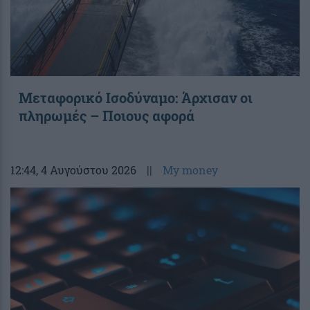
Μεταφορικό Ισοδύναμο: Άρχισαν οι
πληρωμές – Ποιους αφορά
12:44
, 4 Αυγούστου 2026
||
My money