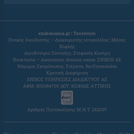
enikonomia.gr | Ταυτότητα
Γενικός διευθυντής – Διαχειριστής ιστοσελίδας: Μάνος
Νιφλής
Διευθύντρια Σύνταξης: Στεφανία Κασίμη
Ιδιοκτησία – Δικαιούχος domain name: ENIKOS AE
Νόμιμος Εκπρόσωπος: Στέργιος Χατζηνικολάου
Κρατική Διαφήμιση
ΕΝΙΚΟΣ ΥΠΗΡΕΣΙΕΣ ΔΙΑΔΙΚΤΥΟΥ ΑΕ
ΑΦΜ: 800384700 ΔΟΥ: ΚΕΦΟΔΕ ΑΤΤΙΚΗΣ
Αριθμός Πιστοποίησης Μ.Η.Τ. 242097