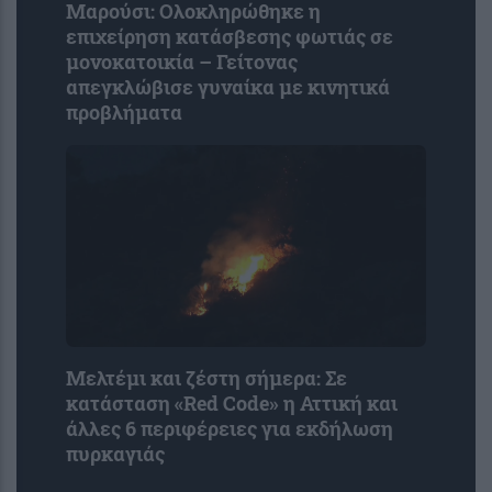
Μαρούσι: Ολοκληρώθηκε η
επιχείρηση κατάσβεσης φωτιάς σε
μονοκατοικία – Γείτονας
απεγκλώβισε γυναίκα με κινητικά
προβλήματα
Μελτέμι και ζέστη σήμερα: Σε
κατάσταση «Red Code» η Αττική και
άλλες 6 περιφέρειες για εκδήλωση
πυρκαγιάς