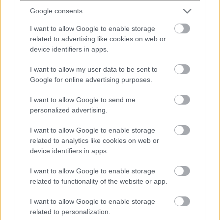
Google consents
share
I want to allow Google to enable storage
related to advertising like cookies on web or
device identifiers in apps.
Σχόλια Αναγνωστών
I want to allow my user data to be sent to
Google for online advertising purposes.
σχολίασε και εσύ
I want to allow Google to send me
personalized advertising.
I want to allow Google to enable storage
related to analytics like cookies on web or
Ακολουθήστε το
στο
Google News
device identifiers in apps.
και μάθετε πρώτοι όλες τις ειδήσεις
I want to allow Google to enable storage
related to functionality of the website or app.
Δείτε όλες τις τελευταίες
Ειδήσεις
από την Ελλάδα
και τον Κόσμο στο
I want to allow Google to enable storage
related to personalization.