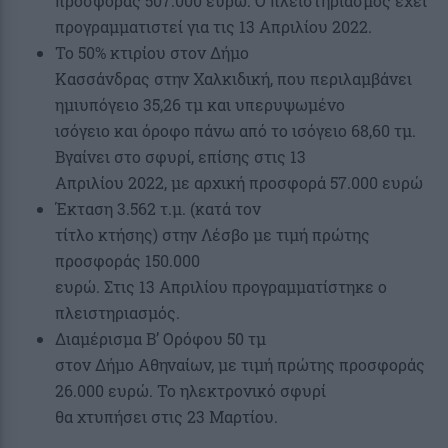
προσφοράς 507.000 ευρώ. Ο πλειστηριασμός έχει
προγραμματιστεί για τις 13 Απριλίου 2022.
Το 50% κτιρίου στον Δήμο
Κασσάνδρας στην Χαλκιδική, που περιλαμβάνει
ημιυπόγειο 35,26 τμ και υπερυψωμένο
ισόγειο και όροφο πάνω από το ισόγειο 68,60 τμ.
Βγαίνει στο σφυρί, επίσης στις 13
Απριλίου 2022, με αρχική προσφορά 57.000 ευρώ
Έκταση 3.562 τ.μ. (κατά τον
τίτλο κτήσης) στην Λέσβο με τιμή πρώτης
προσφοράς 150.000
ευρώ. Στις 13 Απριλίου προγραμματίστηκε ο
πλειστηριασμός.
Διαμέρισμα Β’ Ορόφου 50 τμ
στον Δήμο Αθηναίων, με τιμή πρώτης προσφοράς
26.000 ευρώ. Το ηλεκτρονικό σφυρί
θα χτυπήσει στις 23 Μαρτίου.