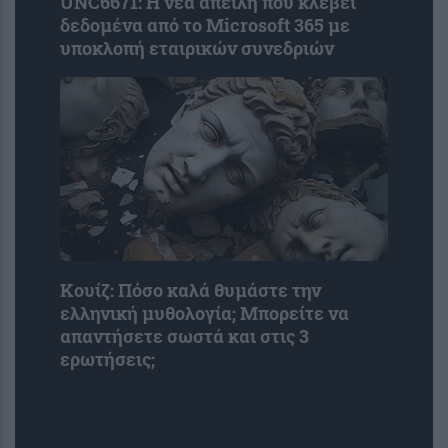
UNC6671: Η νέα απειλή που κλέβει
δεδομένα από το Microsoft 365 με
υποκλοπή εταιρικών συνεδριών
Κουίζ: Πόσο καλά θυμάστε την
ελληνική μυθολογία; Μπορείτε να
απαντήσετε σωστά και στις 3
ερωτήσεις;