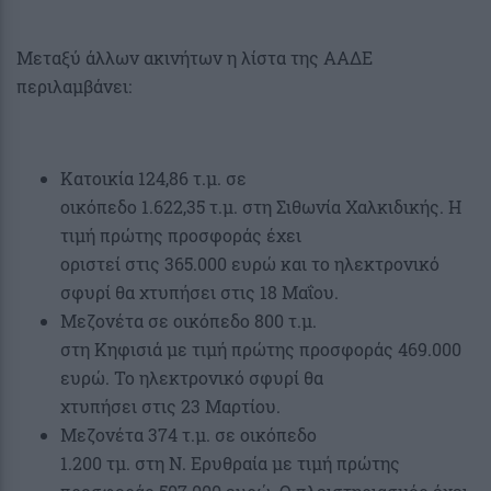
Μεταξύ άλλων ακινήτων η λίστα της ΑΑΔΕ
περιλαμβάνει:
Κατοικία 124,86 τ.μ. σε
οικόπεδο 1.622,35 τ.μ. στη Σιθωνία Χαλκιδικής. Η
τιμή πρώτης προσφοράς έχει
οριστεί στις 365.000 ευρώ και το ηλεκτρονικό
σφυρί θα χτυπήσει στις 18 Μαΐου.
Μεζονέτα σε οικόπεδο 800 τ.μ.
στη Κηφισιά με τιμή πρώτης προσφοράς 469.000
ευρώ. Το ηλεκτρονικό σφυρί θα
χτυπήσει στις 23 Μαρτίου.
Μεζονέτα 374 τ.μ. σε οικόπεδο
1.200 τμ. στη Ν. Ερυθραία με τιμή πρώτης