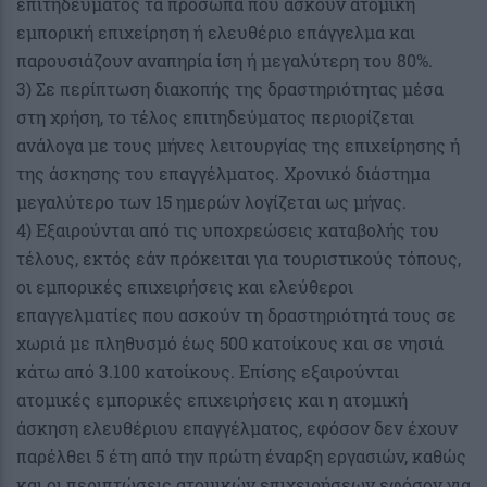
επιτηδεύματος τα πρόσωπα που ασκούν ατομική
εμπορική επιχείρηση ή ελευθέριο επάγγελμα και
παρουσιάζουν αναπηρία ίση ή μεγαλύτερη του 80%.
3) Σε περίπτωση διακοπής της δραστηριότητας μέσα
στη χρήση, το τέλος επιτηδεύματος περιορίζεται
ανάλογα με τους μήνες λειτουργίας της επιχείρησης ή
της άσκησης του επαγγέλματος. Χρονικό διάστημα
μεγαλύτερο των 15 ημερών λογίζεται ως μήνας.
4) Εξαιρούνται από τις υποχρεώσεις καταβολής του
τέλους, εκτός εάν πρόκειται για τουριστικούς τόπους,
οι εμπορικές επιχειρήσεις και ελεύθεροι
επαγγελματίες που ασκούν τη δραστηριότητά τους σε
χωριά με πληθυσμό έως 500 κατοίκους και σε νησιά
κάτω από 3.100 κατοίκους. Επίσης εξαιρούνται
ατομικές εμπορικές επιχειρήσεις και η ατομική
άσκηση ελευθέριου επαγγέλματος, εφόσον δεν έχουν
παρέλθει 5 έτη από την πρώτη έναρξη εργασιών, καθώς
και οι περιπτώσεις ατομικών επιχειρήσεων εφόσον για