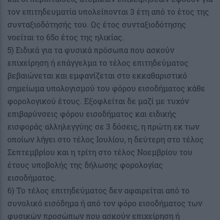
τον επιτηδευματία υπολείπονται 3 έτη από το έτος της
συνταξιοδότησής του. Ως έτος συνταξιοδότησης
νοείται το 65ο έτος της ηλικίας.
5) Ειδικά για τα φυσικά πρόσωπα που ασκούν
επιχείρηση ή επάγγελμα το τέλος επιτηδεύματος
βεβαιώνεται και εμφανίζεται στο εκκαθαριστικό
σημείωμα υπολογισμού του φόρου εισοδήματος κάθε
φορολογικού έτους. Εξοφλείται δε μαζί με τυχόν
επιβαρύνσεις φόρου εισοδήματος και ειδικής
εισφοράς αλληλεγγύης σε 3 δόσεις, η πρώτη εκ των
οποίων λήγει στο τέλος Ιουλίου, η δεύτερη στο τέλος
Σεπτεμβρίου και η τρίτη στο τέλος Νοεμβρίου του
έτους υποβολής της δήλωσης φορολογίας
εισοδήματος.
6) Το τέλος επιτηδεύματος δεν αφαιρείται από το
συνολικό εισόδημα ή από τον φόρο εισοδήματος των
φυσικών προσώπων που ασκούν επιχείρηση ή