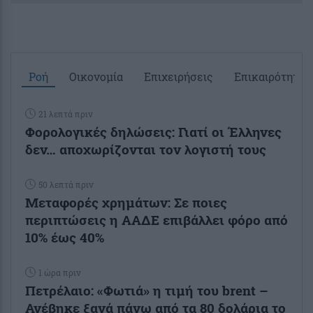
Ροή
Οικονομία
Επιχειρήσεις
Επικαιρότητα
21 λεπτά πριν
Φορολογικές δηλώσεις: Γιατί οι Έλληνες
δεν… αποχωρίζονται τον λογιστή τους
50 λεπτά πριν
Μεταφορές χρημάτων: Σε ποιες
περιπτώσεις η ΑΑΔΕ επιβάλλει φόρο από
10% έως 40%
1 ώρα πριν
Πετρέλαιο: «Φωτιά» η τιμή του brent –
Ανέβηκε ξανά πάνω από τα 80 δολάρια το