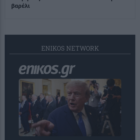
βαρέλι
ENIKOS NETWORK