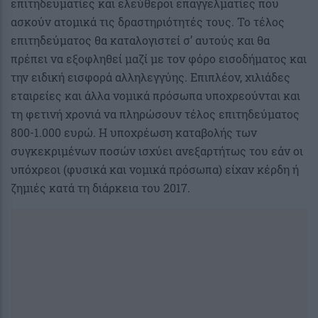
επιτηδευματίες και ελεύθεροι επαγγελματίες που
ασκούν ατομικά τις δραστηριότητές τους. Το τέλος
επιτηδεύματος θα καταλογιστεί σ’ αυτούς και θα
πρέπει να εξοφληθεί μαζί με τον φόρο εισοδήματος και
την ειδική εισφορά αλληλεγγύης. Επιπλέον, χιλιάδες
εταιρείες και άλλα νομικά πρόσωπα υποχρεούνται και
τη φετινή χρονιά να πληρώσουν τέλος επιτηδεύματος
800-1.000 ευρώ. Η υποχρέωση καταβολής των
συγκεκριμένων ποσών ισχύει ανεξαρτήτως του εάν οι
υπόχρεοι (φυσικά και νομικά πρόσωπα) είχαν κέρδη ή
ζημιές κατά τη διάρκεια του 2017.