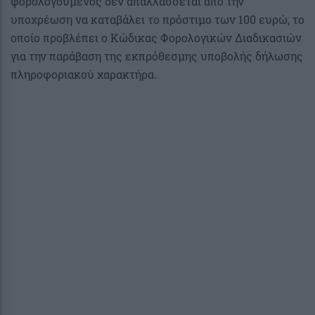
φορολογούμενος δεν απαλλάσσεται από την
υποχρέωση να καταβάλει το πρόστιμο των 100 ευρώ, το
οποίο προβλέπει ο Κώδικας Φορολογικών Διαδικασιών
για την παράβαση της εκπρόθεσμης υποβολής δήλωσης
πληροφοριακού χαρακτήρα.