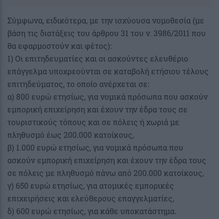
Σύμφωνα, ειδικότερα, με την ισχύουσα νομοθεσία (με
βάση τις διατάξεις του άρθρου 31 του ν. 3986/2011 που
θα εφαρμοστούν και φέτος):
1) Οι επιτηδευματίες και οι ασκούντες ελευθέριο
επάγγελμα υποχρεούνται σε καταβολή ετήσιου τέλους
επιτηδεύματος, το οποίο ανέρχεται σε:
α) 800 ευρώ ετησίως, για νομικά πρόσωπα που ασκούν
εμπορική επιχείρηση και έχουν την έδρα τους σε
τουριστικούς τόπους και σε πόλεις ή χωριά με
πληθυσμό έως 200.000 κατοίκους,
β) 1.000 ευρώ ετησίως, για νομικά πρόσωπα που
ασκούν εμπορική επιχείρηση και έχουν την έδρα τους
σε πόλεις με πληθυσμό πάνω από 200.000 κατοίκους,
γ) 650 ευρώ ετησίως, για ατομικές εμπορικές
επιχειρήσεις και ελεύθερους επαγγελματίες,
δ) 600 ευρώ ετησίως, για κάθε υποκατάστημα.