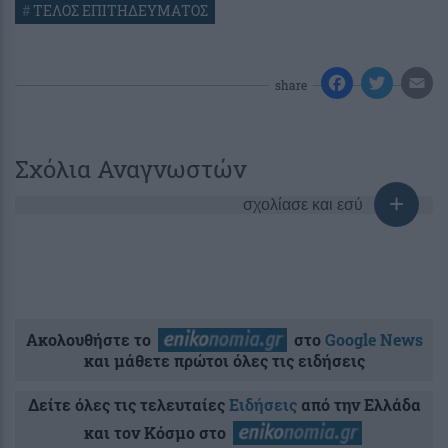
#
ΤΕΛΟΣ ΕΠΙΤΗΔΕΥΜΑΤΟΣ
share
Σχόλια Αναγνωστών
σχολίασε και εσύ
Ακολουθήστε το
στο
Google News
και μάθετε πρώτοι όλες τις ειδήσεις
Δείτε όλες τις τελευταίες
Ειδήσεις
από την Ελλάδα
και τον Κόσμο στο