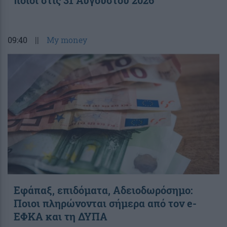
09:40
||
My money
Εφάπαξ, επιδόματα, Αδειοδωρόσημο:
Ποιοι πληρώνονται σήμερα από τον e-
ΕΦΚΑ και τη ΔΥΠΑ