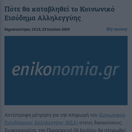
Πότε θα καταβληθεί το Κοινωνικό
Εισόδημα Αλληλεγγύης
My money
δημοσιεύτηκε:
10:13
, 23 Ιουλίου 2019
Αντίστροφη μέτρηση για την πληρωμή του
Κοινωνικού
Εισοδήματος Αλληλεγγύης (ΚΕΑ)
στους δικαιούχους.
Συγκεκριμένα, την Παρασκευή 26 Ιουλίου θα πληρωθεί