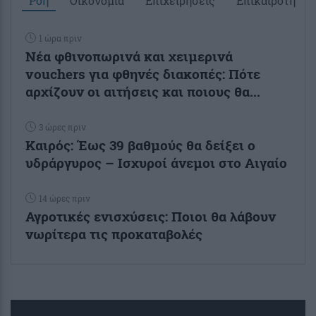
Ροή
Οικονομία
Επιχειρήσεις
Επικαιρότητα
1 ώρα πριν
Νέα φθινοπωρινά και χειμερινά
vouchers για φθηνές διακοπές: Πότε
αρχίζουν οι αιτήσεις και ποιους θα...
3 ώρες πριν
Καιρός: Έως 39 βαθμούς θα δείξει ο
υδράργυρος – Ισχυροί άνεμοι στο Αιγαίο
14 ώρες πριν
Αγροτικές ενισχύσεις: Ποιοι θα λάβουν
νωρίτερα τις προκαταβολές