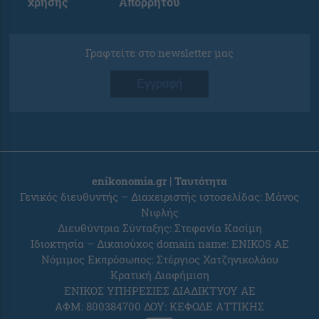
χρήσης
Απορρήτου
Γραφτείτε στο newsletter μας
Εγγραφή
enikonomia.gr | Ταυτότητα
Γενικός διευθυντής – Διαχειριστής ιστοσελίδας: Μάνος
Νιφλής
Διευθύντρια Σύνταξης: Στεφανία Κασίμη
Ιδιοκτησία – Δικαιούχος domain name: ENIKOS AE
Νόμιμος Εκπρόσωπος: Στέργιος Χατζηνικολάου
Κρατική Διαφήμιση
ΕΝΙΚΟΣ ΥΠΗΡΕΣΙΕΣ ΔΙΑΔΙΚΤΥΟΥ ΑΕ
ΑΦΜ: 800384700 ΔΟΥ: ΚΕΦΟΔΕ ΑΤΤΙΚΗΣ