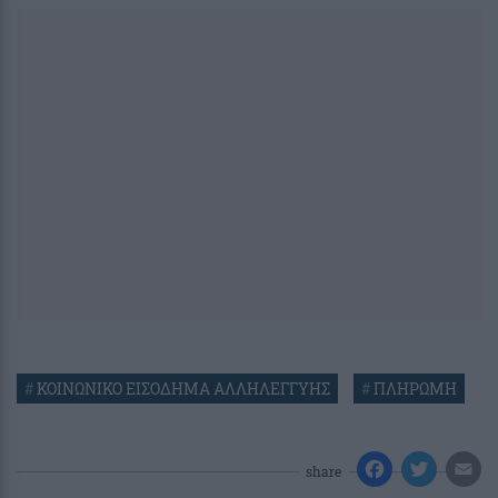
#
ΚΟΙΝΩΝΙΚΟ ΕΙΣΟΔΗΜΑ ΑΛΛΗΛΕΓΓΥΗΣ
#
ΠΛΗΡΩΜΗ
share