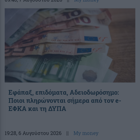
Εφάπαξ, επιδόματα, Αδειοδωρόσημο:
Ποιοι πληρώνονται σήμερα από τον e-
ΕΦΚΑ και τη ΔΥΠΑ
19:28
, 6 Αυγούστου 2026
||
My money