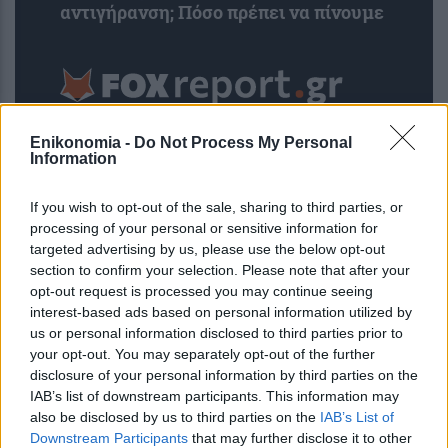
αντιγήρανση; Πόσο πρέπει να πίνουμε
Enikonomia -
Do Not Process My Personal
Information
If you wish to opt-out of the sale, sharing to third parties, or
processing of your personal or sensitive information for
targeted advertising by us, please use the below opt-out
section to confirm your selection. Please note that after your
opt-out request is processed you may continue seeing
interest-based ads based on personal information utilized by
Τρεις πλατφόρμες phishing
us or personal information disclosed to third parties prior to
παρακάμπτουν το MFA και στοχεύουν
your opt-out. You may separately opt-out of the further
λογαριασμούς Microsoft 365
disclosure of your personal information by third parties on the
IAB’s list of downstream participants. This information may
also be disclosed by us to third parties on the
IAB’s List of
Downstream Participants
that may further disclose it to other