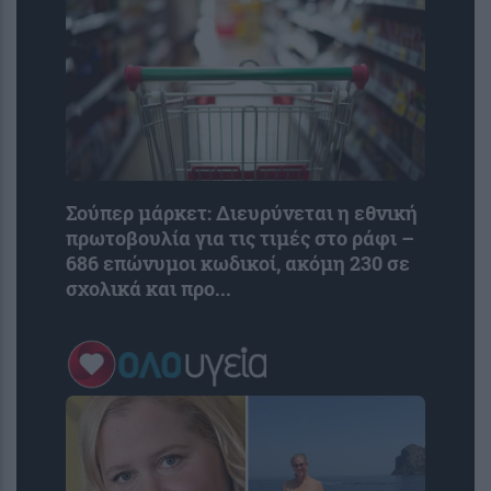
Σούπερ μάρκετ: Διευρύνεται η εθνική
πρωτοβουλία για τις τιμές στο ράφι –
686 επώνυμοι κωδικοί, ακόμη 230 σε
σχολικά και προ...