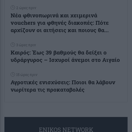
2 ώρες πριν
Νέα φθινοπωρινά και χειμερινά
vouchers για φθηνές διακοπές: Πότε
αρχίζουν οι αιτήσεις και ποιους θα...
3 ώρες πριν
Καιρός: Έως 39 βαθμούς θα δείξει ο
υδράργυρος – Ισχυροί άνεμοι στο Αιγαίο
15 ώρες πριν
Αγροτικές ενισχύσεις: Ποιοι θα λάβουν
νωρίτερα τις προκαταβολές
ENIKOS NETWORK