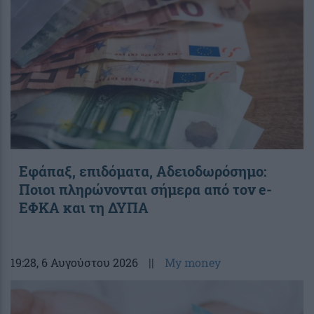
Εφάπαξ, επιδόματα, Αδειοδωρόσημο:
Ποιοι πληρώνονται σήμερα από τον e-
ΕΦΚΑ και τη ΔΥΠΑ
19:28
, 6 Αυγούστου 2026
||
My money