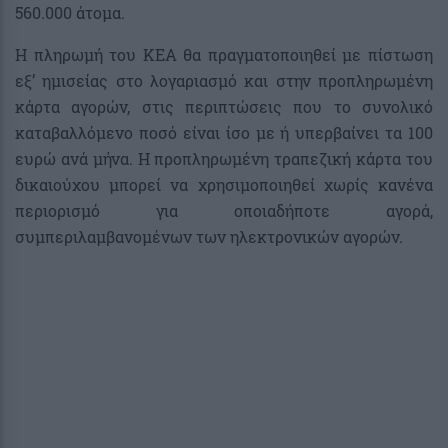
560.000 άτομα.
Η πληρωμή του ΚΕΑ θα πραγματοποιηθεί με πίστωση
εξ’ ημισείας στο λογαριασμό και στην προπληρωμένη
κάρτα αγορών, στις περιπτώσεις που το συνολικό
καταβαλλόμενο ποσό είναι ίσο με ή υπερβαίνει τα 100
ευρώ ανά μήνα. Η προπληρωμένη τραπεζική κάρτα του
δικαιούχου μπορεί να χρησιμοποιηθεί χωρίς κανένα
περιορισμό για οποιαδήποτε αγορά,
συμπεριλαμβανομένων των ηλεκτρονικών αγορών.