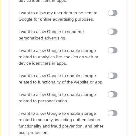
device identifiers in apps.
I want to allow my user data to be sent to
Google for online advertising purposes.
I want to allow Google to send me
Νέοι υπέρλεπτοι υπεραγωγοί
personalized advertising.
ανοίγουν τον δρόμο για μικρότερες
και αποδοτικότερες κβαντικές
I want to allow Google to enable storage
συσκευές
related to analytics like cookies on web or
device identifiers in apps.
I want to allow Google to enable storage
related to functionality of the website or app.
I want to allow Google to enable storage
related to personalization.
I want to allow Google to enable storage
περισσότερα
related to security, including authentication
functionality and fraud prevention, and other
user protection.