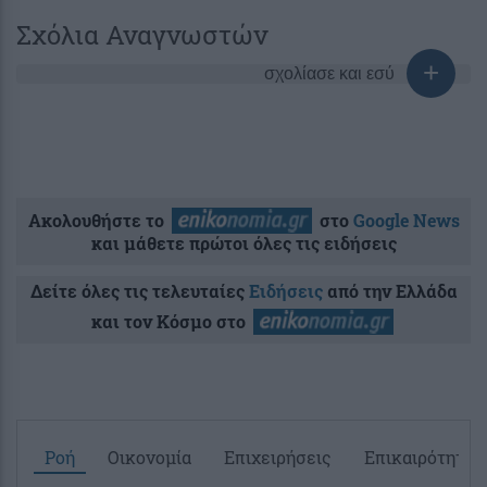
Σχόλια Αναγνωστών
σχολίασε και εσύ
Ακολουθήστε το
στο
Google News
και μάθετε πρώτοι όλες τις ειδήσεις
Δείτε όλες τις τελευταίες
Ειδήσεις
από την Ελλάδα
και τον Κόσμο στο
Ροή
Οικονομία
Επιχειρήσεις
Επικαιρότητα