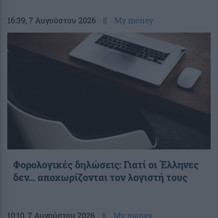
16:39
, 7 Αυγούστου 2026
||
My money
Φορολογικές δηλώσεις: Γιατί οι Έλληνες
δεν… αποχωρίζονται τον λογιστή τους
10:10
, 7 Αυγούστου 2026
||
My money