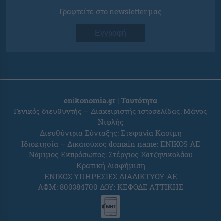
Γραφτείτε στο newsletter μας
Εγγραφή
enikonomia.gr | Ταυτότητα
Γενικός διευθυντής – Διαχειριστής ιστοσελίδας: Μάνος
Νιφλής
Διευθύντρια Σύνταξης: Στεφανία Κασίμη
Ιδιοκτησία – Δικαιούχος domain name: ENIKOS AE
Νόμιμος Εκπρόσωπος: Στέργιος Χατζηνικολάου
Κρατική Διαφήμιση
ΕΝΙΚΟΣ ΥΠΗΡΕΣΙΕΣ ΔΙΑΔΙΚΤΥΟΥ ΑΕ
ΑΦΜ: 800384700 ΔΟΥ: ΚΕΦΟΔΕ ΑΤΤΙΚΗΣ