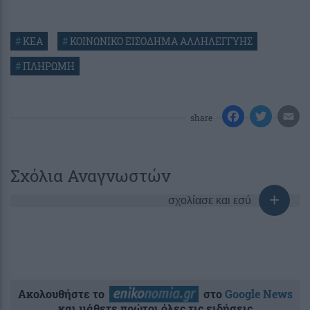
#
ΚΕΑ
#
ΚΟΙΝΩΝΙΚΟ ΕΙΣΟΔΗΜΑ ΑΛΛΗΛΕΓΓΥΗΣ
#
ΠΛΗΡΩΜΗ
share
Σχόλια Αναγνωστών
σχολίασε και εσύ
Ακολουθήστε το
στο
Google News
και μάθετε πρώτοι όλες τις ειδήσεις