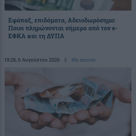
Εφάπαξ, επιδόματα, Αδειοδωρόσημο:
Ποιοι πληρώνονται σήμερα από τον e-
ΕΦΚΑ και τη ΔΥΠΑ
19:28
, 6 Αυγούστου 2026
||
My money