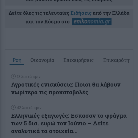
Δείτε όλες τις τελευταίες
Ειδήσεις
από την Ελλάδα
και τον Κόσμο στο
Ροή
Οικονομία
Επιχειρήσεις
Επικαιρότητα
13 λεπτά πριν
Αγροτικές ενισχύσεις: Ποιοι θα λάβουν
νωρίτερα τις προκαταβολές
42 λεπτά πριν
Ελληνικές εξαγωγές: Εσπασαν το φράγμα
των 5 δισ. ευρώ τον Ιούνιο – Δείτε
αναλυτικά τα στοιχεία...