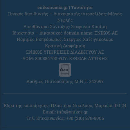
enikonomia.gr | Ταυτότητα
Γενικός διευθυντής – Διαχειριστής ιστοσελίδας: Μάνος
Νιφλής
Διευθύντρια Σύνταξης: Στεφανία Κασίμη
Ιδιοκτησία – Δικαιούχος domain name: ENIKOS AE
Νόμιμος Εκπρόσωπος: Στέργιος Χατζηνικολάου
Κρατική Διαφήμιση
ΕΝΙΚΟΣ ΥΠΗΡΕΣΙΕΣ ΔΙΑΔΙΚΤΥΟΥ ΑΕ
ΑΦΜ: 800384700 ΔΟΥ: ΚΕΦΟΔΕ ΑΤΤΙΚΗΣ
Αριθμός Πιστοποίησης Μ.Η.Τ. 242097
Έδρα της επιχείρησης: Πλαστήρα Νικολάου, Μαρούσι, 151 24
Email:
info@enikos.gr
Τηλ. Επικοινωνίας: +30 (210) 878-8006