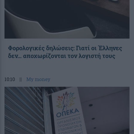
Φορολογικές δηλώσεις: Γιατί οι Έλληνες
δεν… αποχωρίζονται τον λογιστή τους
10:10
||
My money