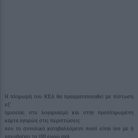
Η πληρωμή του ΚΕΑ θα πραγματοποιηθεί με πίστωση
εξ’
ημισείας στο λογαριασμό και στην προπληρωμένη
κάρτα αγορών, στις περιπτώσεις
που το συνολικό καταβαλλόμενο ποσό είναι ίσο με ή
υπερβαίνει τα 100 ευρώ ανά