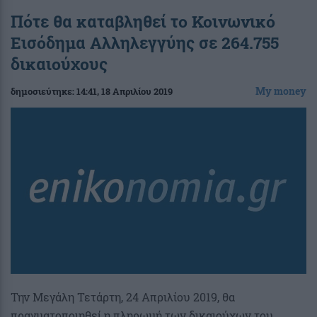
Πότε θα καταβληθεί το Κοινωνικό
Εισόδημα Αλληλεγγύης σε 264.755
δικαιούχους
My money
δημοσιεύτηκε:
14:41
, 18 Απριλίου 2019
Την Μεγάλη Τετάρτη, 24 Απριλίου 2019, θα
πραγματοποιηθεί η πληρωμή των δικαιούχων του