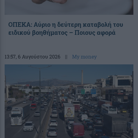
ΟΠΕΚΑ: Αύριο η δεύτερη καταβολή του
ειδικού βοηθήματος – Ποιους αφορά
13:57
, 6 Αυγούστου 2026
||
My money