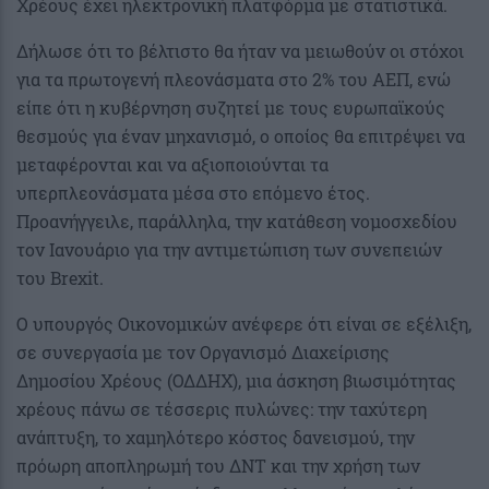
Χρέους έχει ηλεκτρονική πλατφόρμα με στατιστικά.
Δήλωσε ότι το βέλτιστο θα ήταν να μειωθούν οι στόχοι
για τα πρωτογενή πλεονάσματα στο 2% του ΑΕΠ, ενώ
είπε ότι η κυβέρνηση συζητεί με τους ευρωπαϊκούς
θεσμούς για έναν μηχανισμό, ο οποίος θα επιτρέψει να
μεταφέρονται και να αξιοποιούνται τα
υπερπλεονάσματα μέσα στο επόμενο έτος.
Προανήγγειλε, παράλληλα, την κατάθεση νομοσχεδίου
τον Ιανουάριο για την αντιμετώπιση των συνεπειών
του Brexit.
Ο υπουργός Οικονομικών ανέφερε ότι είναι σε εξέλιξη,
σε συνεργασία με τον Οργανισμό Διαχείρισης
Δημοσίου Χρέους (ΟΔΔΗΧ), μια άσκηση βιωσιμότητας
χρέους πάνω σε τέσσερις πυλώνες: την ταχύτερη
ανάπτυξη, το χαμηλότερο κόστος δανεισμού, την
πρόωρη αποπληρωμή του ΔΝΤ και την χρήση των