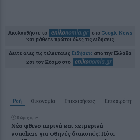
Ακολουθήστε το
στο
Google News
και μάθετε πρώτοι όλες τις ειδήσεις
Δείτε όλες τις τελευταίες
Ειδήσεις
από την Ελλάδα
και τον Κόσμο στο
Ροή
Οικονομία
Επιχειρήσεις
Επικαιρότητα
5 ώρες πριν
Νέα φθινοπωρινά και χειμερινά
vouchers για φθηνές διακοπές: Πότε