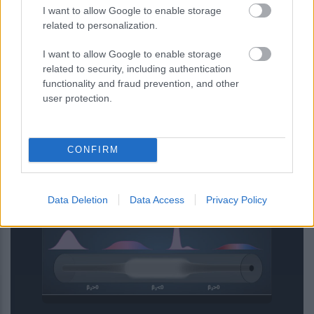
I want to allow Google to enable storage
related to personalization.
I want to allow Google to enable storage
related to security, including authentication
functionality and fraud prevention, and other
user protection.
Η τεχνητή νοημοσύνη του Google
Maps αναλαμβάνει παραγγελίες
CONFIRM
φαγητού
Data Deletion
Data Access
Privacy Policy