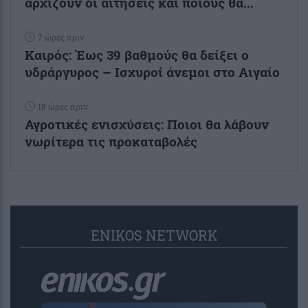
αρχίζουν οι αιτήσεις και ποιους θα...
7 ώρες πριν
Καιρός: Έως 39 βαθμούς θα δείξει ο
υδράργυρος – Ισχυροί άνεμοι στο Αιγαίο
18 ώρες πριν
Αγροτικές ενισχύσεις: Ποιοι θα λάβουν
νωρίτερα τις προκαταβολές
ENIKOS NETWORK