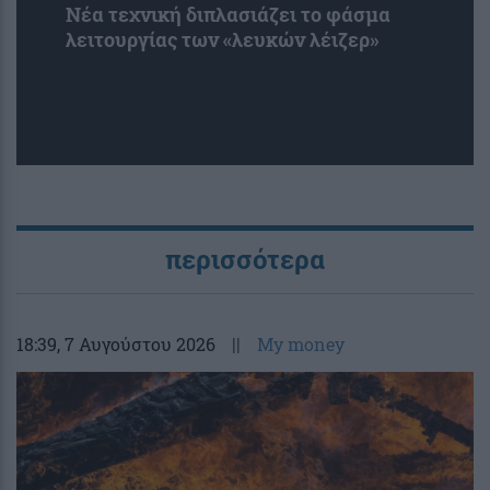
Νέα τεχνική διπλασιάζει το φάσμα
λειτουργίας των «λευκών λέιζερ»
περισσότερα
18:39
, 7 Αυγούστου 2026
||
My money