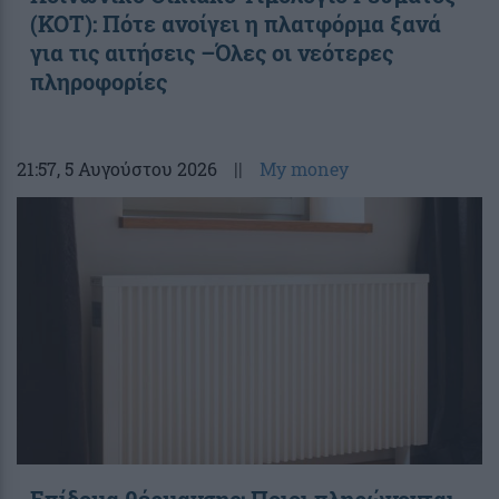
(ΚΟΤ): Πότε ανοίγει η πλατφόρμα ξανά
για τις αιτήσεις –Όλες οι νεότερες
πληροφορίες
21:57
, 5 Αυγούστου 2026
||
My money
Επίδομα θέρμανσης: Ποιοι πληρώνονται