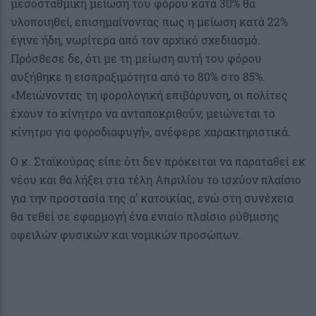
μεσοσταθμική μείωση του φόρου κατά 30% θα
υλοποιηθεί, επισημαίνοντας πως η μείωση κατά 22%
έγινε ήδη, νωρίτερα από τον αρχικό σχεδιασμό.
Πρόσθεσε δε, ότι με τη μείωση αυτή του φόρου
αυξήθηκε η εισπραξιμότητα από το 80% στο 85%.
«Μειώνοντας τη φορολογική επιβάρυνση, οι πολίτες
έχουν το κίνητρο να ανταποκριθούν, μειώνεται το
κίνητρο για φοροδιαφυγή», ανέφερε χαρακτηριστικά.
Ο κ. Σταϊκούρας είπε ότι δεν πρόκειται να παραταθεί εκ
νέου και θα λήξει στα τέλη Απριλίου το ισχύον πλαίσιο
για την προστασία της α’ κατοικίας, ενώ στη συνέχεια
θα τεθεί σε εφαρμογή ένα ενιαίο πλαίσιο ρύθμισης
οφειλών φυσικών και νομικών προσώπων.