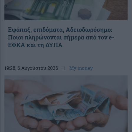
Εφάπαξ, επιδόματα, Αδειοδωρόσημο:
Ποιοι πληρώνονται σήμερα από τον e-
ΕΦΚΑ και τη ΔΥΠΑ
19:28
, 6 Αυγούστου 2026
||
My money