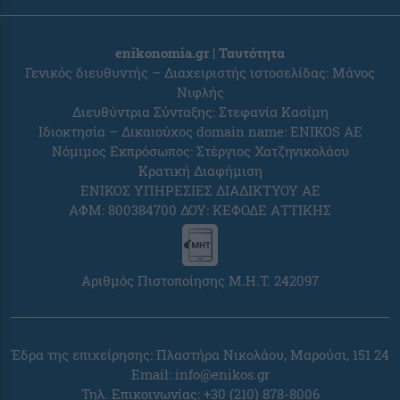
enikonomia.gr | Ταυτότητα
Γενικός διευθυντής – Διαχειριστής ιστοσελίδας: Μάνος
Νιφλής
Διευθύντρια Σύνταξης: Στεφανία Κασίμη
Ιδιοκτησία – Δικαιούχος domain name: ENIKOS AE
Νόμιμος Εκπρόσωπος: Στέργιος Χατζηνικολάου
Κρατική Διαφήμιση
ΕΝΙΚΟΣ ΥΠΗΡΕΣΙΕΣ ΔΙΑΔΙΚΤΥΟΥ ΑΕ
ΑΦΜ: 800384700 ΔΟΥ: ΚΕΦΟΔΕ ΑΤΤΙΚΗΣ
Αριθμός Πιστοποίησης Μ.Η.Τ. 242097
Έδρα της επιχείρησης: Πλαστήρα Νικολάου, Μαρούσι, 151 24
Email:
info@enikos.gr
Τηλ. Επικοινωνίας: +30 (210) 878-8006