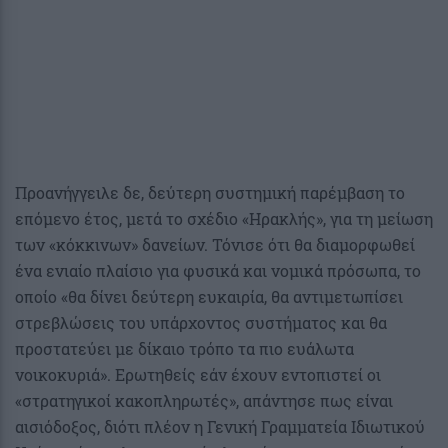
Προανήγγειλε δε, δεύτερη συστημική παρέμβαση το
επόμενο έτος, μετά το σχέδιο «Ηρακλής», για τη μείωση
των «κόκκινων» δανείων. Τόνισε ότι θα διαμορφωθεί
ένα ενιαίο πλαίσιο για φυσικά και νομικά πρόσωπα, το
οποίο «θα δίνει δεύτερη ευκαιρία, θα αντιμετωπίσει
στρεβλώσεις του υπάρχοντος συστήματος και θα
προστατεύει με δίκαιο τρόπο τα πιο ευάλωτα
νοικοκυριά». Ερωτηθείς εάν έχουν εντοπιστεί οι
«στρατηγικοί κακοπληρωτές», απάντησε πως είναι
αισιόδοξος, διότι πλέον η Γενική Γραμματεία Ιδιωτικού