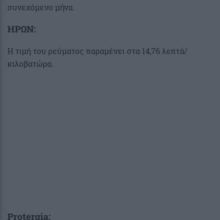
συνεχόμενο μήνα.
ΗΡΩΝ:
Η τιμή του ρεύματος παραμένει στα 14,76 λεπτά/
κιλοβατώρα.
Protergia: