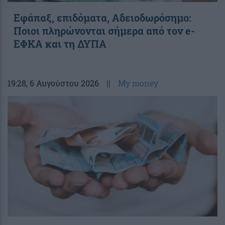
Εφάπαξ, επιδόματα, Αδειοδωρόσημο:
Ποιοι πληρώνονται σήμερα από τον e-
ΕΦΚΑ και τη ΔΥΠΑ
19:28
, 6 Αυγούστου 2026
||
My money