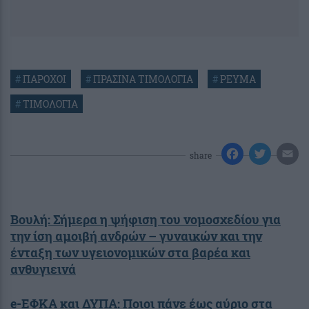
#
ΠΑΡΟΧΟΙ
#
ΠΡΑΣΙΝΑ ΤΙΜΟΛΟΓΙΑ
#
ΡΕΥΜΑ
#
ΤΙΜΟΛΟΓΙΑ
share
Βουλή: Σήμερα η ψήφιση του νομοσχεδίου για
την ίση αμοιβή ανδρών – γυναικών και την
ένταξη των υγειονομικών στα βαρέα και
ανθυγιεινά
e-ΕΦΚΑ και ΔΥΠΑ: Ποιοι πάνε έως αύριο στα