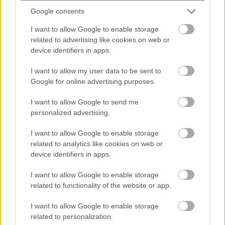
Google consents
I want to allow Google to enable storage
related to advertising like cookies on web or
device identifiers in apps.
Νίγηρας: Τουλάχιστον 22 νεκροί από
I want to allow my user data to be sent to
σύγκρουση λεωφορείων
Google for online advertising purposes.
I want to allow Google to send me
personalized advertising.
I want to allow Google to enable storage
related to analytics like cookies on web or
device identifiers in apps.
I want to allow Google to enable storage
related to functionality of the website or app.
Άριελ Κωνσταντινίδη: “Φέτος ήταν η
I want to allow Google to enable storage
πρώτη χρονιά που μου έλειψε τόσο
related to personalization.