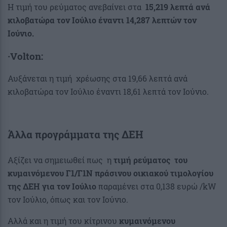
Η τιμή του ρεύματος ανεβαίνει στα
15,219 λεπτά ανά
κιλοβατώρα τον Ιούλιο έναντι 14,287 λεπτών τον
Ιούνιο.
·Volton:
Αυξάνεται η τιμή χρέωσης στα 19,66 λεπτά ανά
κιλοβατώρα τον Ιούλιο έναντι 18,61 λεπτά τον Ιούνιο.
Άλλα προγράμματα της ΔΕΗ
Αξίζει να σημειωθεί πως η
τιμή ρεύματος του
κυμαινόμενου Γ1/Γ1Ν πράσινου οικιακού τιμολογίου
της ΔΕΗ για τον Ιούλιο
παραμένει στα 0,138 ευρώ /kW
τον Ιούλιο, όπως και τον Ιούνιο.
Αλλά και η τιμή του κίτρινου
κυμαινόμενου