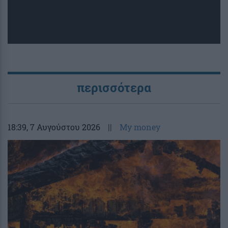
περισσότερα
18:39
, 7 Αυγούστου 2026
||
My money