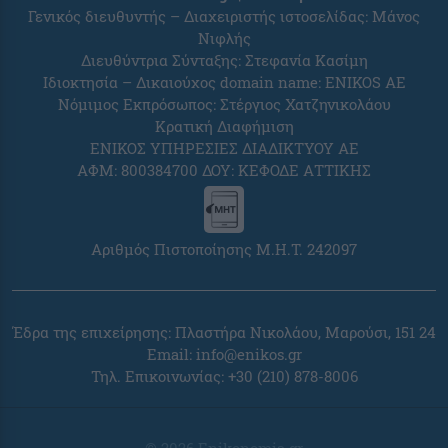
Γενικός διευθυντής – Διαχειριστής ιστοσελίδας: Μάνος
Νιφλής
Διευθύντρια Σύνταξης: Στεφανία Κασίμη
Ιδιοκτησία – Δικαιούχος domain name: ENIKOS AE
Νόμιμος Εκπρόσωπος: Στέργιος Χατζηνικολάου
Κρατική Διαφήμιση
ΕΝΙΚΟΣ ΥΠΗΡΕΣΙΕΣ ΔΙΑΔΙΚΤΥΟΥ ΑΕ
ΑΦΜ: 800384700 ΔΟΥ: ΚΕΦΟΔΕ ΑΤΤΙΚΗΣ
Αριθμός Πιστοποίησης Μ.Η.Τ. 242097
Έδρα της επιχείρησης: Πλαστήρα Νικολάου, Μαρούσι, 151 24
Email:
info@enikos.gr
Τηλ. Επικοινωνίας: +30 (210) 878-8006