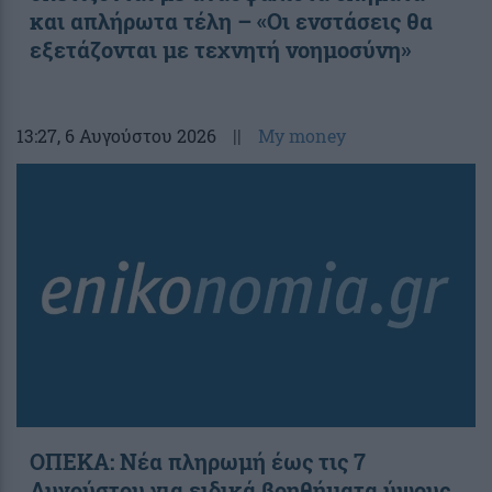
και απλήρωτα τέλη – «Οι ενστάσεις θα
εξετάζονται με τεχνητή νοημοσύνη»
13:27
, 6 Αυγούστου 2026
||
My money
ΟΠΕΚΑ: Νέα πληρωμή έως τις 7
Αυγούστου για ειδικά βοηθήματα ύψους