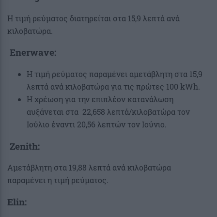
Η τιμή ρεύματος διατηρείται στα 15,9 λεπτά ανά
κιλοβατώρα.
Enerwave:
Η τιμή ρεύματος παραμένει αμετάβλητη στα 15,9
λεπτά ανά κιλοβατώρα για τις πρώτες 100 kWh.
Η χρέωση για την επιπλέον κατανάλωση
αυξάνεται στα 22,658 λεπτά/κιλοβατώρα τον
Ιούλιο έναντι 20,56 λεπτών τον Ιούνιο.
Zenith:
Αμετάβλητη στα 19,88 λεπτά ανά κιλοβατώρα
παραμένει η τιμή ρεύματος.
Elin: