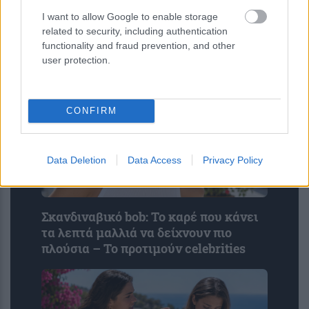
έντονα η Αλίκη”
I want to allow Google to enable storage
related to security, including authentication
functionality and fraud prevention, and other
user protection.
CONFIRM
Data Deletion
Data Access
Privacy Policy
Σκανδιναβικό bob: Το καρέ που κάνει
τα λεπτά μαλλιά να δείχνουν πιο
πλούσια – Το προτιμούν celebrities