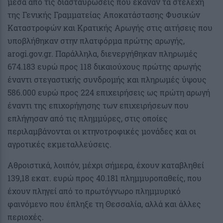
μέσα από τις διασταυρώσεις που έκαναν τα στελέχη
της Γενικής Γραμματείας Αποκατάστασης Φυσικών
Καταστροφών και Κρατικής Αρωγής στις αιτήσεις που
υποβλήθηκαν στην πλατφόρμα πρώτης αρωγής,
arogi.gov.gr. Παράλληλα, διενεργήθηκαν πληρωμές
674.183 ευρώ προς 118 δικαιούχους πρώτης αρωγής
έναντι στεγαστικής συνδρομής και πληρωμές ύψους
586.000 ευρώ προς 224 επιχειρήσεις ως πρώτη αρωγή
έναντι της επιχορήγησης των επιχειρήσεων που
επλήγησαν από τις πλημμύρες, στις οποίες
περιλαμβάνονται οι κτηνοτροφικές μονάδες και οι
αγροτικές εκμεταλλεύσεις.
Αθροιστικά, λοιπόν, μέχρι σήμερα, έχουν καταβληθεί
139,18 εκατ. ευρώ προς 40.181 πλημμυροπαθείς, που
έχουν πληγεί από το πρωτόγνωρο πλημμυρικό
φαινόμενο που έπληξε τη Θεσσαλία, αλλά και άλλες
περιοχές.