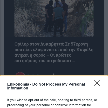
Θρίλερ στον Λυκαβηττό: Σε 57χρονη
που είχε εξαφανιστεί από την Κυψέλη
ανήκει η σορός – Οι πρώτες
εκτιμήσεις του ιατροδικαστ...
Enikonomia -
Do Not Process My Personal
Information
If you wish to opt-out of the sale, sharing to third parties, or
processing of your personal or sensitive information for