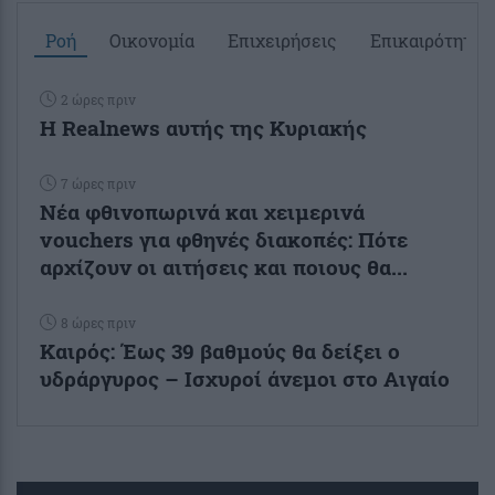
Ροή
Οικονομία
Επιχειρήσεις
Επικαιρότητα
2 ώρες πριν
Η Realnews αυτής της Κυριακής
7 ώρες πριν
Νέα φθινοπωρινά και χειμερινά
vouchers για φθηνές διακοπές: Πότε
αρχίζουν οι αιτήσεις και ποιους θα...
8 ώρες πριν
Καιρός: Έως 39 βαθμούς θα δείξει ο
υδράργυρος – Ισχυροί άνεμοι στο Αιγαίο