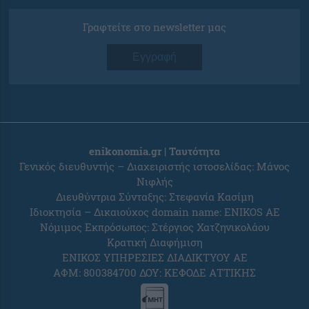
Γραφτείτε στο newsletter μας
Εγγραφή
enikonomia.gr | Ταυτότητα
Γενικός διευθυντής – Διαχειριστής ιστοσελίδας: Μάνος
Νιφλής
Διευθύντρια Σύνταξης: Στεφανία Κασίμη
Ιδιοκτησία – Δικαιούχος domain name: ENIKOS AE
Νόμιμος Εκπρόσωπος: Στέργιος Χατζηνικολάου
Κρατική Διαφήμιση
ΕΝΙΚΟΣ ΥΠΗΡΕΣΙΕΣ ΔΙΑΔΙΚΤΥΟΥ ΑΕ
ΑΦΜ: 800384700 ΔΟΥ: ΚΕΦΟΔΕ ΑΤΤΙΚΗΣ