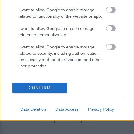
I want to allow Google to enable storage
related to functionality of the website or app.
I want to allow Google to enable storage
related to personalization.
Η τεχνητή νοημοσύνη του Google
I want to allow Google to enable storage
Maps αναλαμβάνει παραγγελίες
related to security, including authentication
φαγητού
functionality and fraud prevention, and other
user protection.
CONFIRM
Data Deletion
Data Access
Privacy Policy
περισσότερα