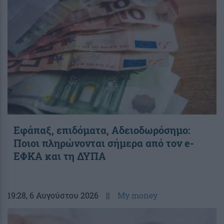
Εφάπαξ, επιδόματα, Αδειοδωρόσημο:
Ποιοι πληρώνονται σήμερα από τον e-
ΕΦΚΑ και τη ΔΥΠΑ
19:28
, 6 Αυγούστου 2026
||
My money