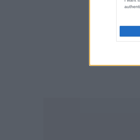
authenti