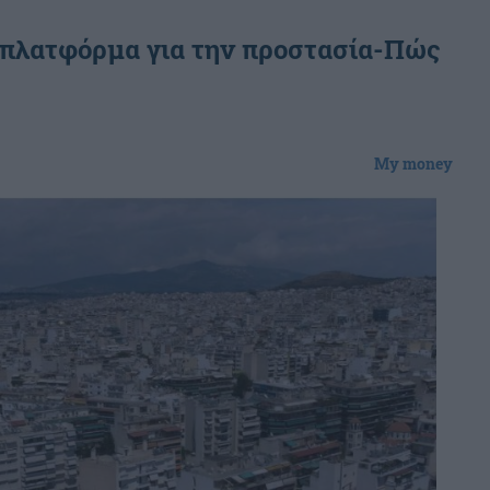
η πλατφόρμα για την προστασία-Πώς
My money