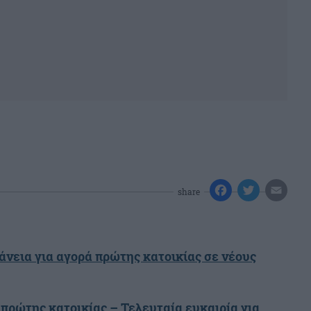
share
άνεια για αγορά πρώτης κατοικίας σε νέους
 πρώτης κατοικίας – Τελευταία ευκαιρία για