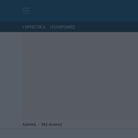
#
ΧΡΗΣΤΙΚΑ
#
ΠΛΗΡΩΜΕΣ
Αρχική
-
My money