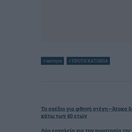
#
ακίνητα
#
ΠΡΩΤΗ ΚΑΤΟΙΚΙΑ
Το σχέδιο για φθηνή στέγη—Άτοκα δ
κάτω των 40 ετών
Δύο εργαλεία για την προστασία της